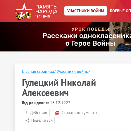
УЧАСТНИКИ ВОЙНЫ
БОЕВЫЕ О
Главная страница
/
Участники войны
/
Гулецкий Николай
Алексеевич
Год рождения:
18.12.1922
Действия
Скачать документы