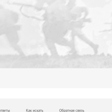
ответы
Как искать
Обратная связь