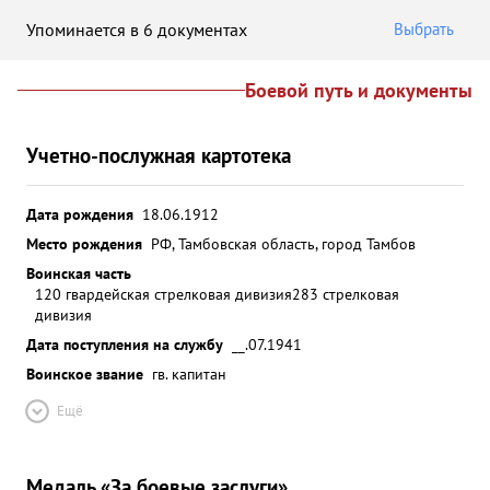
Упоминается в 6 документах
Выбрать
Боевой путь и документы
Учетно-послужная картотека
Дата рождения
18.06.1912
Место рождения
РФ, Тамбовская область, город Тамбов
Воинская часть
120 гвардейская стрелковая дивизия
283 стрелковая
дивизия
Дата поступления на службу
__.07.1941
Воинское звание
гв. капитан
Ещё
Медаль «За боевые заслуги»