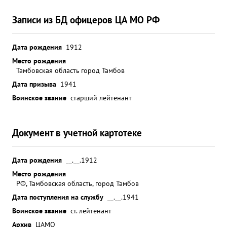
Записи из БД офицеров ЦА МО РФ
Дата рождения
1912
Место рождения
Тамбовская область город Тамбов
Дата призыва
1941
Воинское звание
старший лейтенант
Документ в учетной картотеке
Дата рождения
__.__.1912
Место рождения
РФ, Тамбовская область, город Тамбов
Дата поступления на службу
__.__.1941
Воинское звание
ст. лейтенант
Архив
ЦАМО