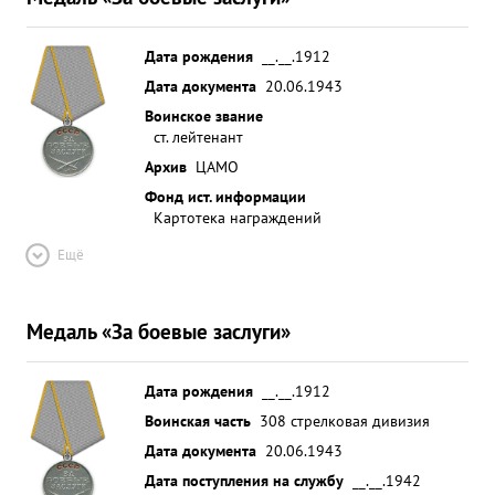
Дата рождения
__.__.1912
Дата документа
20.06.1943
Воинское звание
ст. лейтенант
Архив
ЦАМО
Фонд ист. информации
Картотека награждений
Ещё
Медаль «За боевые заслуги»
Дата рождения
__.__.1912
Воинская часть
308 стрелковая дивизия
Дата документа
20.06.1943
Дата поступления на службу
__.__.1942