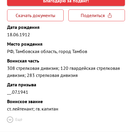
Благодарю за подвиг!
Скачать документы
Поделиться
Дата рождения
18.06.1912
Место рождения
РФ, Тамбовская область, город Тамбов
Воинская часть
308 стрелковая дивизия; 120 гвардейская стрелковая
дивизия; 283 стрелковая дивизия
Дата призыва
__.07.1941
Воинское звание
ст. лейтенант; гв. капитан
Ещё