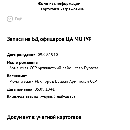
Фонд ист. информации
Картотека награждений
Ещё
Записи из БД офицеров ЦА МО РФ
Дата рождения
09.09.1910
Место рождения
Армянская ССР Арташатский район село Бурастан
Военкомат
Молотовский РВК город Ереван Армянская ССР
Дата призыва
05.09.1941
Воинское звание
старший лейтенант
Документ в учетной картотеке