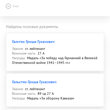
Ещё
Найдены похожие документы
Галстян Гриша Гукасович
Звание
ст. лейтенант
Воинская часть
27 А
Награды
Медаль «За победу над Германией в Великой
Отечественной войне 1941–1945 гг.»
Гальстян Гриша Гукасович
Звание
ст. лейтенант
Воинская часть
89 сд 27 А
Награды
Медаль «За оборону Кавказа»