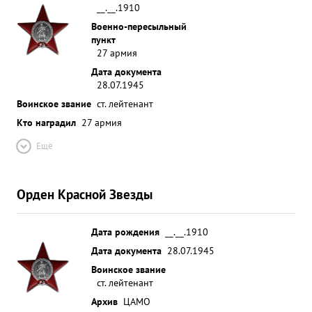
__.__.1910
Военно-пересыльный
пункт
27 армия
Дата документа
28.07.1945
Воинское звание
ст. лейтенант
Кто наградил
27 армия
Ещё
Орден Красной Звезды
Дата рождения
__.__.1910
Дата документа
28.07.1945
Воинское звание
ст. лейтенант
Архив
ЦАМО