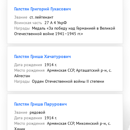
Галстян Григорий Гукасович
Звание
ст. лейтенант
Воинская часть
27 А 4 УкрФ
Награды
Медаль «За победу над Германией в Великой
Отечественной войне 1941–1945 гг.»
Галстян Гриша Хачатурович
Дата рождения
1914 г.
Место рождения
Армянская ССР, Арташатский р-н, с.
Айгестан
Награды
Орден Отечественной войны II степени
Галстян Гриша Парурович
Звание
рядовой
Дата рождения
1914 г.
Место рождения
Армянская ССР, Микоянский р-н, с.
Хачик