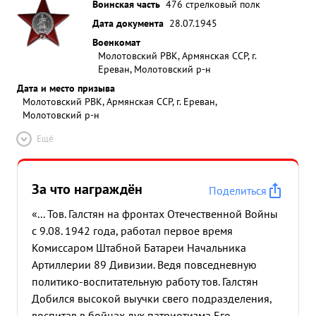
Воинская часть
476 стрелковый полк
Дата документа
28.07.1945
Военкомат
Молотовский РВК, Армянская ССР, г.
Ереван, Молотовский р-н
Дата и место призыва
Молотовский РВК, Армянская ССР, г. Ереван,
Молотовский р-н
Ещё
За что награждён
Поделиться
«... Тов. Галстян на фронтах Отечественной Войны
с 9.08. 1942 года, работал первое время
Комиссаром Штабной Батареи Начальника
Артиллерии 89 Дивизии. Ведя повседневную
политико-воспитательную работу тов. Галстян
Добился высокой выучки свего подразделения,
воспитав в бойцах дух патриотизма Его