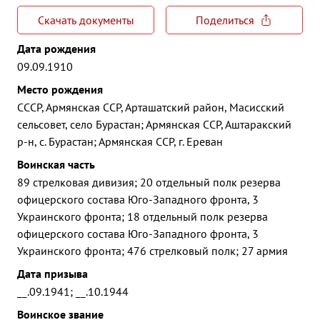
Скачать документы
Поделиться
Дата рождения
09.09.1910
Место рождения
СССР, Армянская ССР, Арташатский район, Масисский
сельсовет, село Бурастан; Армянская ССР, Аштаракский
р-н, с. Бурастан; Армянская ССР, г. Ереван
Воинская часть
89 стрелковая дивизия; 20 отдельный полк резерва
офицерского состава Юго-Западного фронта, 3
Украинского фронта; 18 отдельный полк резерва
офицерского состава Юго-Западного фронта, 3
Украинского фронта; 476 стрелковый полк; 27 армия
Дата призыва
__.09.1941; __.10.1944
Воинское звание