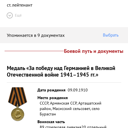
ст. лейтенант
Ещё
Упоминается в 9 документах
Выбрать
Боевой путь и документы
Медаль «За победу над Германией в Великой
Отечественной войне 1941–1945 гг.»
Дата рождения
09.09.1910
Место рождения
СССР, Армянская ССР, Арташатский
район, Масисский сельсовет, село
Бурастан
Воинская часть
89 стрелковая дивизия
20 отдельный