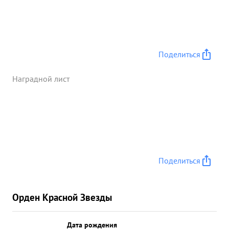
Поделиться
Наградной лист
Поделиться
Орден Красной Звезды
Дата рождения