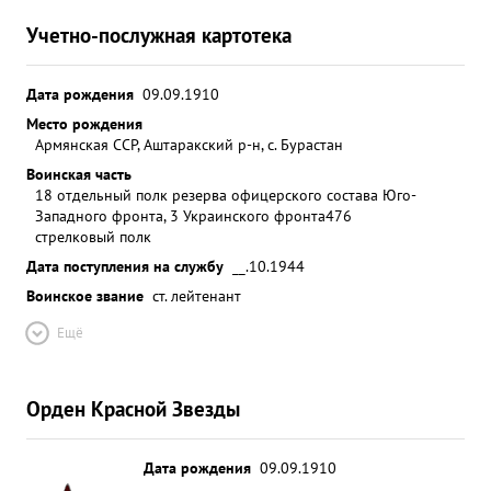
Учетно-послужная картотека
Дата рождения
09.09.1910
Место рождения
Армянская ССР, Аштаракский р-н, с. Бурастан
Воинская часть
18 отдельный полк резерва офицерского состава Юго-
Западного фронта, 3 Украинского фронта
476
стрелковый полк
Дата поступления на службу
__.10.1944
Воинское звание
ст. лейтенант
Ещё
Орден Красной Звезды
Дата рождения
09.09.1910