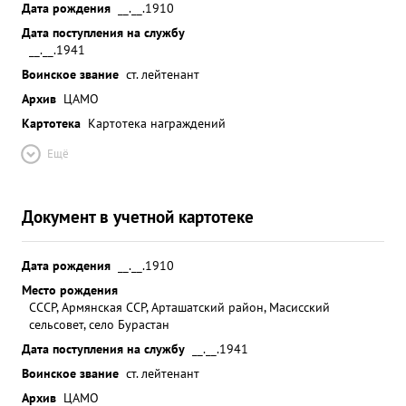
Дата рождения
__.__.1910
Дата поступления на службу
__.__.1941
Воинское звание
ст. лейтенант
Архив
ЦАМО
Картотека
Картотека награждений
Ещё
Документ в учетной картотеке
Дата рождения
__.__.1910
Место рождения
СССР, Армянская ССР, Арташатский район, Масисский
сельсовет, село Бурастан
Дата поступления на службу
__.__.1941
Воинское звание
ст. лейтенант
Архив
ЦАМО