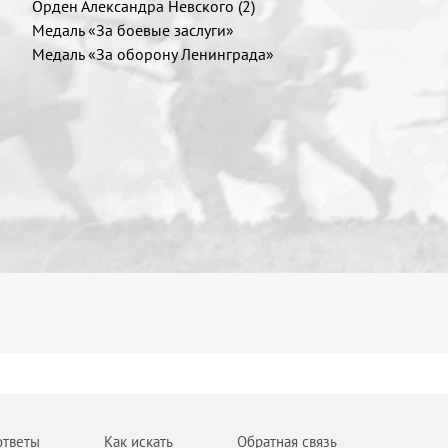
Орден Александра Невского (2)
Медаль «За боевые заслуги»
Медаль «За оборону Ленинграда»
ответы
Как искать
Обратная связь