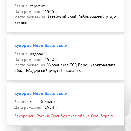
Звание
сержант
Дата рождения
1905 г.
Место рождения
Алтайский край, Ребрихинский р-н, с.
Белово
Суворов Иван Васильевич
Звание
рядовой
Дата рождения
1920 г.
Место рождения
Украинская ССР, Ворошиловградская
обл., Н.-Асдерский р-н, с. Николаевка
Суворов Иван Васильевич
Звание
мл. лейтенант
Дата рождения
1924 г.
Захоронен, Россия, Оренбургская обл., г. Оренбург, пр.
Победы, кладбище, 21.02.1944