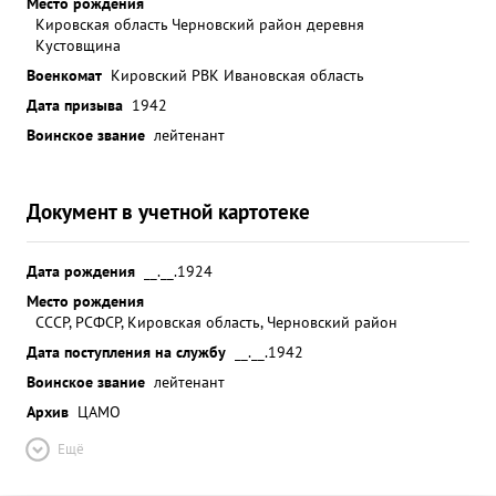
Место рождения
Кировская область Черновский район деревня
Кустовщина
Военкомат
Кировский РВК Ивановская область
Дата призыва
1942
Воинское звание
лейтенант
Документ в учетной картотеке
Дата рождения
__.__.1924
Место рождения
СССР, РСФСР, Кировская область, Черновский район
Дата поступления на службу
__.__.1942
Воинское звание
лейтенант
Архив
ЦАМО
Ещё