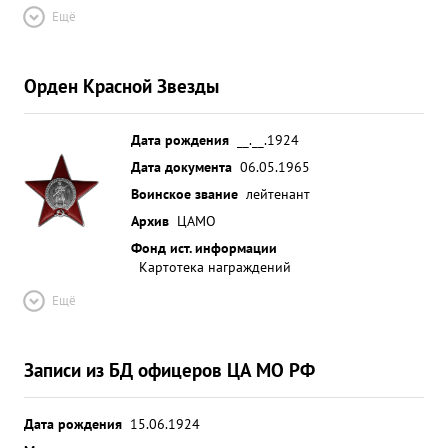
Ещё
Орден Красной Звезды
Дата рождения
__.__.1924
Дата документа
06.05.1965
Воинское звание
лейтенант
Архив
ЦАМО
Фонд ист. информации
Картотека награждений
Ещё
Записи из БД офицеров ЦА МО РФ
Дата рождения
15.06.1924