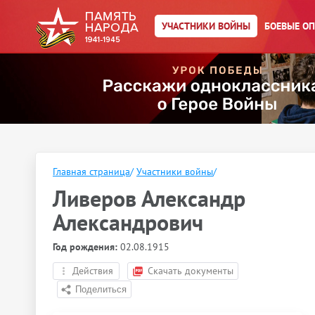
УЧАСТНИКИ ВОЙНЫ
БОЕВЫЕ О
Главная страница
/
Участники войны
/
Ливеров Александр
Александрович
Год рождения:
02.08.1915
Действия
Скачать документы