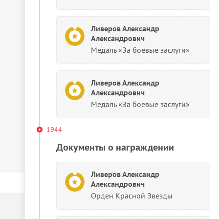
Ливеров Александр
Александрович
Медаль «За боевые заслуги»
Ливеров Александр
Александрович
Медаль «За боевые заслуги»
1944
Документы о награждении
Ливеров Александр
Александрович
Орден Красной Звезды