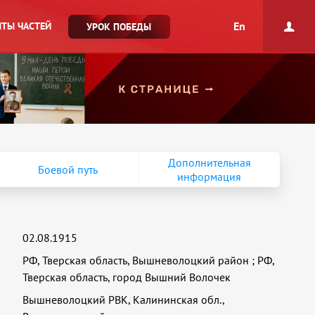
En
ТЫ ЧАСТЕЙ
УРОК ПОБЕДЫ
Дополнительная
Боевой путь
информация
02.08.1915
РФ, Тверская область, Вышневолоцкий район
;
РФ,
Тверская область, город Вышний Волочек
Вышневолоцкий РВК, Калининская обл.,