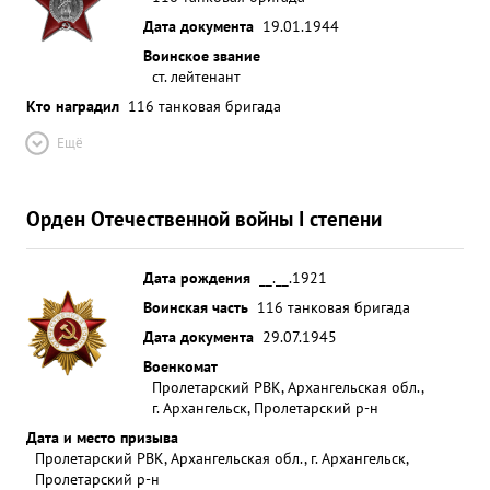
Дата документа
19.01.1944
Воинское звание
ст. лейтенант
Кто наградил
116 танковая бригада
Ещё
Орден Отечественной войны I степени
Дата рождения
__.__.1921
Воинская часть
116 танковая бригада
Дата документа
29.07.1945
Военкомат
Пролетарский РВК, Архангельская обл.,
г. Архангельск, Пролетарский р-н
Дата и место призыва
Пролетарский РВК, Архангельская обл., г. Архангельск,
Пролетарский р-н