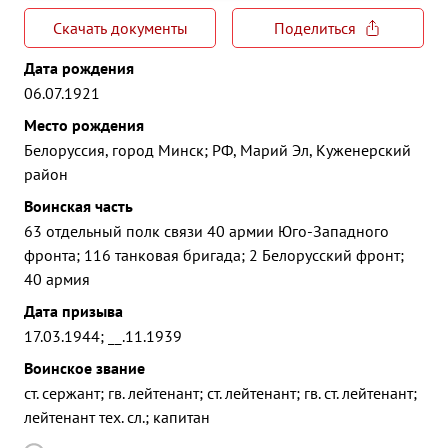
Скачать документы
Поделиться
Дата рождения
06.07.1921
Место рождения
Белоруссия, город Минск; РФ, Марий Эл, Куженерский
район
Воинская часть
63 отдельный полк связи 40 армии Юго-Западного
фронта; 116 танковая бригада; 2 Белорусский фронт;
40 армия
Дата призыва
17.03.1944; __.11.1939
Воинское звание
ст. сержант; гв. лейтенант; ст. лейтенант; гв. ст. лейтенант;
лейтенант тех. сл.; капитан