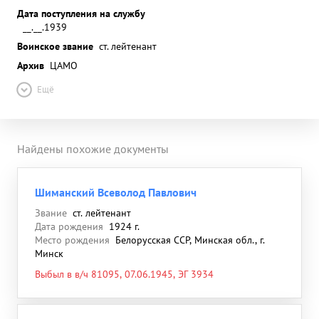
Дата поступления на службу
__.__.1939
Воинское звание
ст. лейтенант
Архив
ЦАМО
Ещё
Найдены похожие документы
Шиманский Всеволод Павлович
Звание
ст. лейтенант
Дата рождения
1924 г.
Место рождения
Белорусская ССР, Минская обл., г.
Минск
Выбыл в в/ч 81095, 07.06.1945, ЭГ 3934