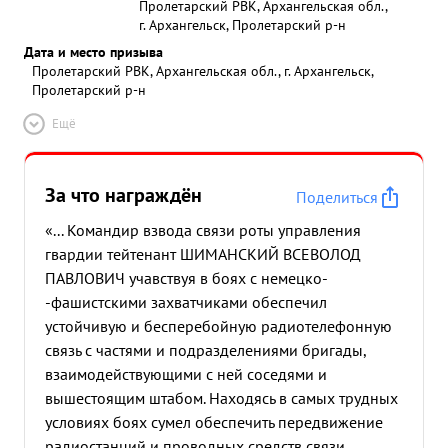
Пролетарский РВК, Архангельская обл.,
г. Архангельск, Пролетарский р-н
Дата и место призыва
Пролетарский РВК, Архангельская обл., г. Архангельск,
Пролетарский р-н
Ещё
За что награждён
Поделиться
«... Командир взвода связи роты управления
гвардии тейтенант ШИМАНСКИЙ ВСЕВОЛОД
ПАВЛОВИЧ учавствуя в боях с немецко-
-фашистскими захватчиками обеспечил
устойчивую и бесперебойную радиотелефонную
связь с частями и подразделениями бригады,
взаимодействующими с ней соседями и
вышестоящим штабом. Находясь в самых трудных
условиях боях сумел обеспечить передвижение
радиостанций и проводных средств связи