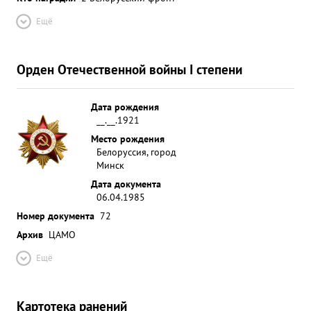
Ещё
Орден Отечественной войны I степени
Дата рождения
__.__.1921
Место рождения
Белоруссия, город
Минск
Дата документа
06.04.1985
Номер документа
72
Архив
ЦАМО
Ещё
Картотека ранений