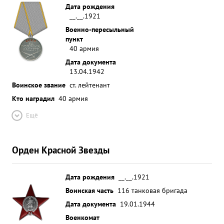
Дата рождения
__.__.1921
Военно-пересыльный
пункт
40 армия
Дата документа
13.04.1942
Воинское звание
ст. лейтенант
Кто наградил
40 армия
Ещё
Орден Красной Звезды
Дата рождения
__.__.1921
Воинская часть
116 танковая бригада
Дата документа
19.01.1944
Военкомат