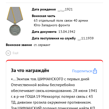
Дата рождения
__.__.1921
Воинская часть
63 отдельный полк связи 40 армии
Юго-Западного фронта
Дата документа
13.04.1942
Дата поступления на службу
__.11.1939
Воинское звание
ст. сержант
Ещё
За что награждён
Поделиться
«... Экипаж тов. ШИМАНСКОГО с первых дней
Отечественной войны бесперебойно
обеспечивает связь командованию. 28 июня 1941
г. в р-не ГОША 19 Мехкорпус потерял связь с 43
ТД, дивизии грозила окружение противником.
Тов.ШИМАНСКИЙ получил приказание найти КП