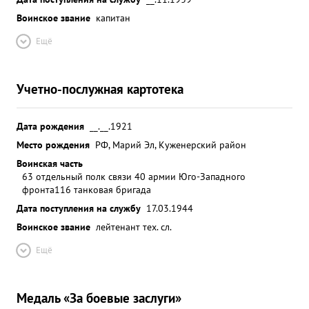
Воинское звание
капитан
Ещё
Учетно-послужная картотека
Дата рождения
__.__.1921
Место рождения
РФ, Марий Эл, Куженерский район
Воинская часть
63 отдельный полк связи 40 армии Юго-Западного
фронта
116 танковая бригада
Дата поступления на службу
17.03.1944
Воинское звание
лейтенант тех. сл.
Ещё
Медаль «За боевые заслуги»