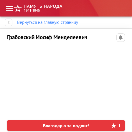
Память народа
Вернуться на главную страницу
Грабовский Иосиф Менделеевич
Благодарю за подвиг!
1