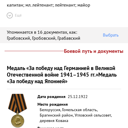
капитан; мл. лейтенант; лейтенант; майор
Ещё
Упоминается в 16 документах
, как:
Выбрать
Грабовский
,
Гробовский
,
Грабавский
Боевой путь и документы
Медаль «За победу над Германией в Великой
Отечественной войне 1941–1945 гг.»
Медаль
«За победу над Японией»
Дата рождения
25.12.1922
Место рождения
Белоруссия, Гомельская область,
Брагинский район, Угловский сельсовет,
деревня Ковака