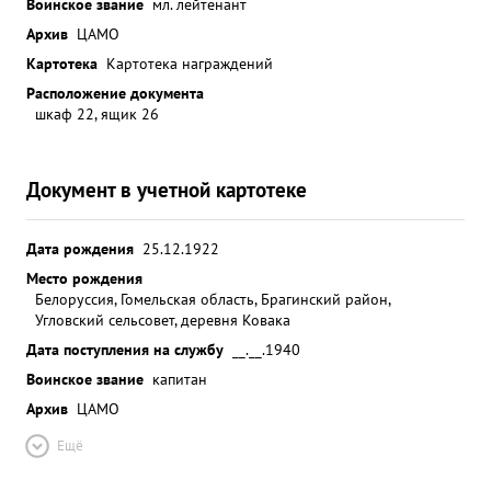
Воинское звание
мл. лейтенант
Архив
ЦАМО
Картотека
Картотека награждений
Расположение документа
шкаф 22, ящик 26
Документ в учетной картотеке
Дата рождения
25.12.1922
Место рождения
Белоруссия, Гомельская область, Брагинский район,
Угловский сельсовет, деревня Ковака
Дата поступления на службу
__.__.1940
Воинское звание
капитан
Архив
ЦАМО
Ещё