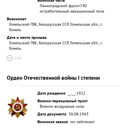
Воинская часть
Ленинградский фронт
740
истребительный авиационный полк
Военкомат
Гомельский ГВК, Белорусская ССР, Гомельская обл., г.
Гомель
Дата и место призыва
Гомельский ГВК, Белорусская ССР, Гомельская обл., г.
Гомель
Ещё
Орден Отечественной войны I степени
Дата рождения
__.__.1922
Военно-пересыльный пункт
Военно-воздушные силы
Дата документа
30.08.1943
Воинское звание
мл. лейтенант