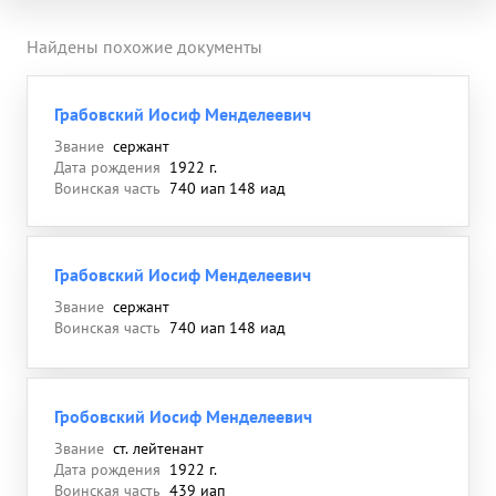
Найдены похожие документы
Грабовский Иосиф Менделеевич
Звание
сержант
Дата рождения
1922 г.
Воинская часть
740 иап 148 иад
Грабовский Иосиф Менделеевич
Звание
сержант
Воинская часть
740 иап 148 иад
Гробовский Иосиф Менделеевич
Звание
ст. лейтенант
Дата рождения
1922 г.
Воинская часть
439 иап