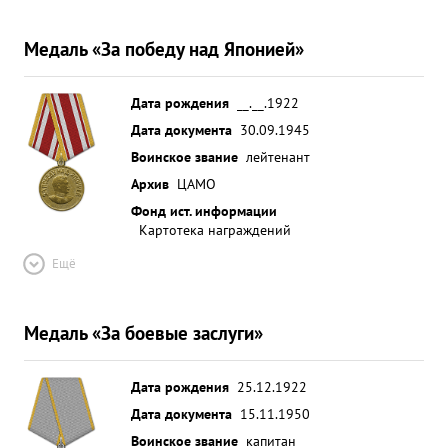
Медаль «За победу над Японией»
Дата рождения
__.__.1922
Дата документа
30.09.1945
Воинское звание
лейтенант
Архив
ЦАМО
Фонд ист. информации
Картотека награждений
Ещё
Медаль «За боевые заслуги»
Дата рождения
25.12.1922
Дата документа
15.11.1950
Воинское звание
капитан