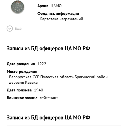
Архив
ЦАМО
Фонд ист. информации
Картотека награждений
Ещё
Записи из БД офицеров ЦА МО РФ
Дата рождения
1922
Место рождения
Белорусская ССР Полесская область Брагинский район
деревня Кавака
Дата призыва
1940
Воинское звание
лейтенант
Записи из БД офицеров ЦА МО РФ