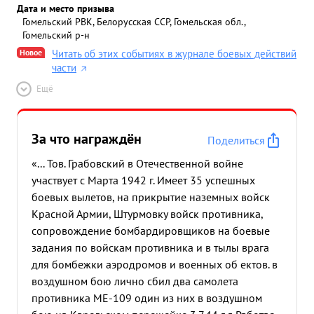
Дата и место призыва
Гомельский РВК, Белорусская ССР, Гомельская обл.,
Гомельский р-н
Новое
Читать об этих событиях в журнале боевых действий
части
Ещё
За что награждён
Поделиться
«... Тов. Грабовский в Отечественной войне
участвует с Марта 1942 г. Имеет 35 успешных
боевых вылетов, на прикрытие наземных войск
Красной Армии, Штурмовку войск противника,
сопровождение бомбардировщиков на боевые
задания по войскам противника и в тылы врага
для бомбежки аэродромов и военных об ектов. в
воздушном бою лично сбил два самолета
противника МЕ-109 один из них в воздушном