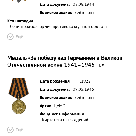
Дата документа
05.08.1944
Воинское звание
лейтенант
Кто наградил
Ленинградская армия противовоздушной обороны
Ещё
Медаль «За победу над Германией в Великой
Отечественной войне 1941–1945 гг.»
Дата рождения
__.__.1922
Дата документа
09.05.1945
Воинское звание
лейтенант
Архив
ЦАМО
Фонд ист. информации
Картотека награждений
Ещё