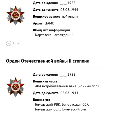
направлении ПЕРЕКОПА, несколько километров
Дата рождения
__.__.1922
от нашей деревни МЕДВЕДКОВО. ...»
Дата документа
05.08.1944
Воинское звание
лейтенант
Архив
ЦАМО
Фонд ист. информации
Картотека награждений
Ещё
Орден Отечественной войны II степени
Дата рождения
__.__.1922
Воинская часть
404 истребительный авиационный полк
Дата документа
05.08.1944
Военкомат
Гомельский РВК, Белорусская ССР,
Гомельская обл., Гомельский р-н