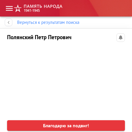
Память народа
Вернуться к результатам поиска
Полянский Петр Петрович
Благодарю за подвиг!