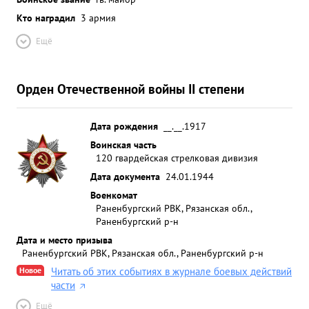
Кто наградил
3 армия
Ещё
Орден Отечественной войны II степени
Дата рождения
__.__.1917
Воинская часть
120 гвардейская стрелковая дивизия
Дата документа
24.01.1944
Военкомат
Раненбургский РВК, Рязанская обл.,
Раненбургский р-н
Дата и место призыва
Раненбургский РВК, Рязанская обл., Раненбургский р-н
Новое
Читать об этих событиях в журнале боевых действий
части
Ещё