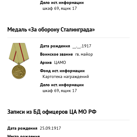
Дело ист. информации
шкаф 69, ящик 17
Медаль «За оборону Сталинграда»
Дата рождения
__.__.1917
Воинское звание
гв. майор
Архив
ЦАМО
Фонд ист. информации
Картотека награждений
Дело ист. информации
шкаф 69, ящик 17
Записи из БД офицеров ЦА МО РФ
Дата рождения
25.09.1917
Место рождения