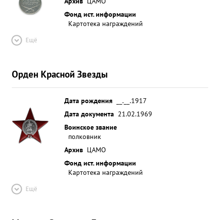
Архив
ЦАМО
Фонд ист. информации
Картотека награждений
Ещё
Орден Красной Звезды
Дата рождения
__.__.1917
Дата документа
21.02.1969
Воинское звание
полковник
Архив
ЦАМО
Фонд ист. информации
Картотека награждений
Ещё