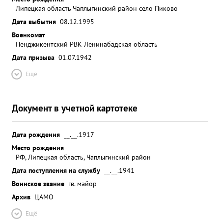
Липецкая область Чаплыгинский район село Пиково
Дата выбытия
08.12.1995
Военкомат
Пенджикентский РВК Ленинабадская область
Дата призыва
01.07.1942
Ещё
Документ в учетной картотеке
Дата рождения
__.__.1917
Место рождения
РФ, Липецкая область, Чаплыгинский район
Дата поступления на службу
__.__.1941
Воинское звание
гв. майор
Архив
ЦАМО
Ещё