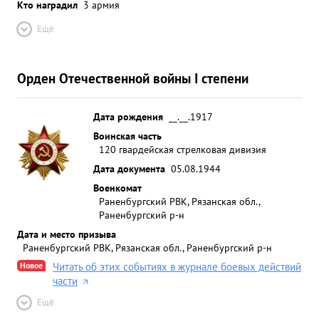
Кто наградил
3 армия
Ещё
Орден Отечественной войны I степени
Дата рождения
__.__.1917
Воинская часть
120 гвардейская стрелковая дивизия
Дата документа
05.08.1944
Военкомат
Раненбургский РВК, Рязанская обл.,
Раненбургский р-н
Дата и место призыва
Раненбургский РВК, Рязанская обл., Раненбургский р-н
Новое
Читать об этих событиях в журнале боевых действий
части
Ещё