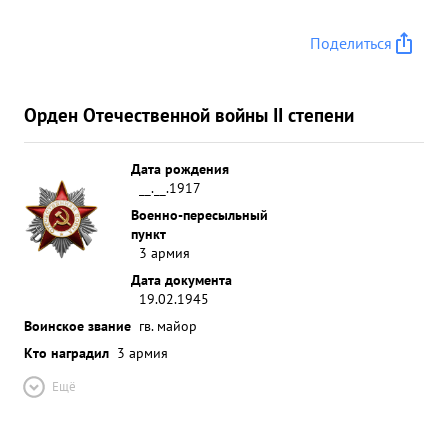
Поделиться
Орден Отечественной войны II степени
Дата рождения
__.__.1917
Военно-пересыльный
пункт
3 армия
Дата документа
19.02.1945
Воинское звание
гв. майор
Кто наградил
3 армия
Ещё