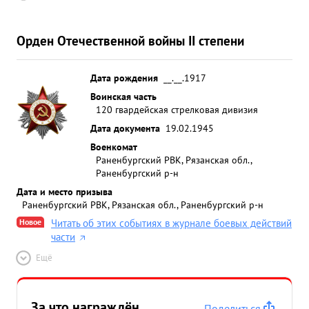
Орден Отечественной войны II степени
Дата рождения
__.__.1917
Воинская часть
120 гвардейская стрелковая дивизия
Дата документа
19.02.1945
Военкомат
Раненбургский РВК, Рязанская обл.,
Раненбургский р-н
Дата и место призыва
Раненбургский РВК, Рязанская обл., Раненбургский р-н
Новое
Читать об этих событиях в журнале боевых действий
части
Ещё
За что награждён
Поделиться