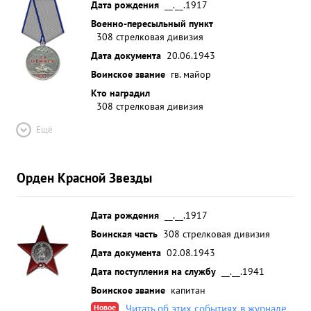
Дата рождения
__.__.1917
Военно-пересыльный пункт
308 стрелковая дивизия
Дата документа
20.06.1943
Воинское звание
гв. майор
Кто наградил
308 стрелковая дивизия
Ещё
Орден Красной Звезды
Дата рождения
__.__.1917
Воинская часть
308 стрелковая дивизия
Дата документа
02.08.1943
Дата поступления на службу
__.__.1941
Воинское звание
капитан
Новое
Читать об этих событиях в журнале