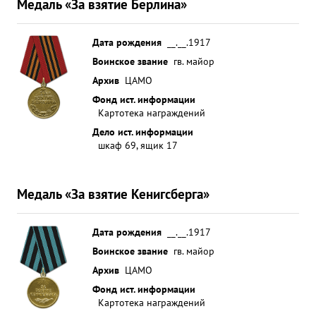
Медаль «За взятие Берлина»
Дата рождения
__.__.1917
Воинское звание
гв. майор
Архив
ЦАМО
Фонд ист. информации
Картотека награждений
Дело ист. информации
шкаф 69, ящик 17
Медаль «За взятие Кенигсберга»
Дата рождения
__.__.1917
Воинское звание
гв. майор
Архив
ЦАМО
Фонд ист. информации
Картотека награждений