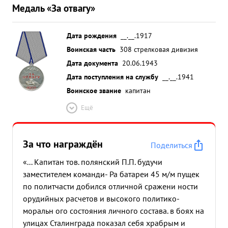
Медаль «За отвагу»
Дата рождения
__.__.1917
Воинская часть
308 стрелковая дивизия
Дата документа
20.06.1943
Дата поступления на службу
__.__.1941
Воинское звание
капитан
Ещё
За что награждён
Поделиться
«... Капитан тов. полянский П.П. будучи
заместителем команди- Ра батареи 45 м/м пущек
по политчасти добился отличной сражени ности
орудийных расчетов и высокого политико-
моральн ого состояния личного состава. в боях на
улицах Сталинграда показал себя храбрым и