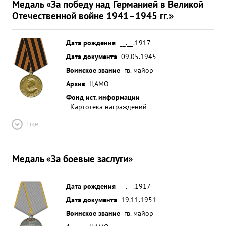
Медаль «За победу над Германией в Великой
Отечественной войне 1941–1945 гг.»
Дата рождения
__.__.1917
Дата документа
09.05.1945
Воинское звание
гв. майор
Архив
ЦАМО
Фонд ист. информации
Картотека награждений
Ещё
Медаль «За боевые заслуги»
Дата рождения
__.__.1917
Дата документа
19.11.1951
Воинское звание
гв. майор