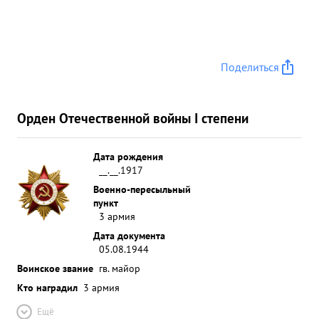
Поделиться
Орден Отечественной войны I степени
Дата рождения
__.__.1917
Военно-пересыльный
пункт
3 армия
Дата документа
05.08.1944
Воинское звание
гв. майор
Кто наградил
3 армия
Ещё