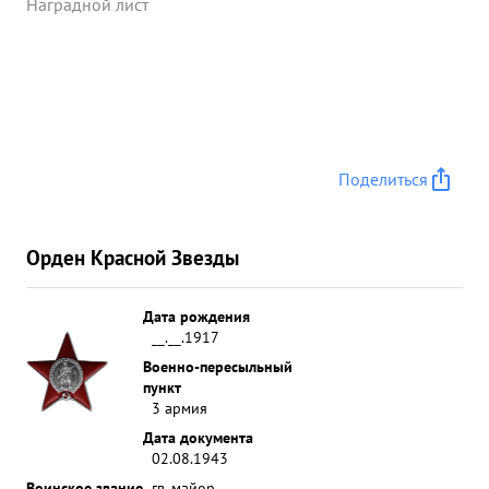
Наградной лист
Поделиться
Орден Красной Звезды
Дата рождения
__.__.1917
Военно-пересыльный
пункт
3 армия
Дата документа
02.08.1943
Воинское звание
гв. майор