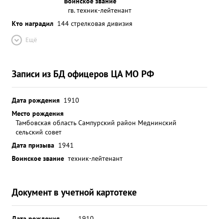
Воинское звание
гв. техник-лейтенант
Кто наградил
144 стрелковая дивизия
Ещё
Записи из БД офицеров ЦА МО РФ
Дата рождения
1910
Место рождения
Тамбовская область Сампурский район Меднинский
сельский совет
Дата призыва
1941
Воинское звание
техник-лейтенант
Документ в учетной картотеке
Дата рождения
__.__.1910