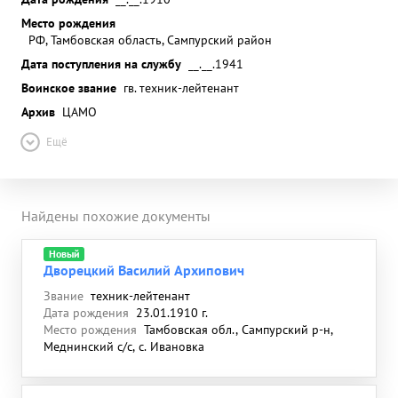
Место рождения
РФ, Тамбовская область, Сампурский район
Дата поступления на службу
__.__.1941
Воинское звание
гв. техник-лейтенант
Архив
ЦАМО
Ещё
Найдены похожие документы
Новый
Дворецкий Василий Архипович
Звание
техник-лейтенант
Дата рождения
23.01.1910 г.
Место рождения
Тамбовская обл., Сампурский р-н,
Меднинский с/с, с. Ивановка