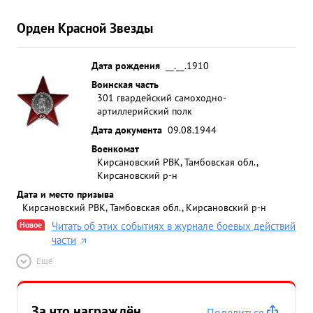
Орден Красной Звезды
Дата рождения
__.__.1910
Воинская часть
301 гвардейский самоходно-
артиллерийский полк
Дата документа
09.08.1944
Военкомат
Кирсановский РВК, Тамбовская обл.,
Кирсановский р-н
Дата и место призыва
Кирсановский РВК, Тамбовская обл., Кирсановский р-н
Новое
Читать об этих событиях в журнале боевых действий
части
Ещё
За что награждён
Поделиться