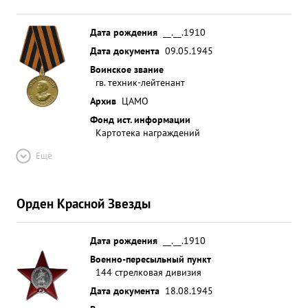
Дата рождения
__.__.1910
Дата документа
09.05.1945
Воинское звание
гв. техник-лейтенант
Архив
ЦАМО
Фонд ист. информации
Картотека награждений
Ещё
Орден Красной Звезды
Дата рождения
__.__.1910
Военно-пересыльный пункт
144 стрелковая дивизия
Дата документа
18.08.1945