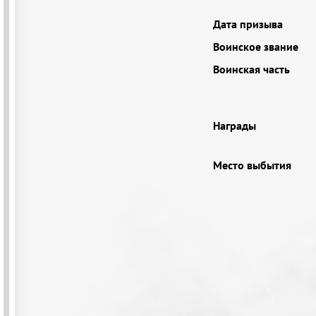
Дата призыва
Воинское звание
Воинская часть
Награды
Место выбытия