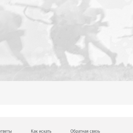
ответы
Как искать
Обратная связь