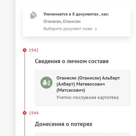
Упоминается в 8 документах
, как
:
Оганесян, Оганисян
Выберите документ ниже
1942
Сведения о личном составе
Оганесян (Оганисян) Альберт
(Алберт) Матевосович
(Матсасович)
Учетно-послужная картотека
1944
Донесения о потерях