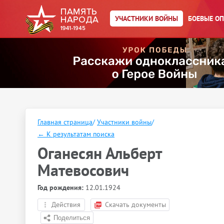
УЧАСТНИКИ ВОЙНЫ
БОЕВЫЕ О
Главная страница
/
Участники войны
/
←
К результатам поиска
Оганесян Альберт
Матевосович
Год рождения:
12.01.1924
Действия
Скачать документы