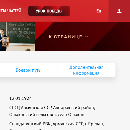
En
ТЫ ЧАСТЕЙ
УРОК ПОБЕДЫ
Дополнительная
Боевой путь
информация
12.01.1924
СССР, Армянская ССР, Аштаракский район,
Ошаканский сельсовет, село Ошакан
Спандарянский РВК, Армянская ССР, г. Ереван,