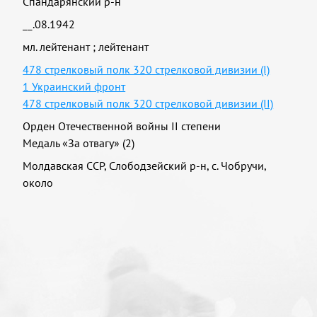
Спандарянский р-н
__.08.1942
мл. лейтенант
;
лейтенант
478 стрелковый полк 320 стрелковой дивизии (I)
1 Украинский фронт
478 стрелковый полк 320 стрелковой дивизии (II)
Орден Отечественной войны II степени
Медаль «За отвагу» (2)
Молдавская ССР, Слободзейский р-н, с. Чобручи,
около