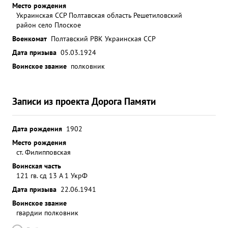
Место рождения
Украинская ССР Полтавская область Решетиловский
район село Плоское
Военкомат
Полтавский РВК Украинская ССР
Дата призыва
05.03.1924
Воинское звание
полковник
Записи из проекта Дорога Памяти
Дата рождения
1902
Место рождения
ст. Филипповская
Воинская часть
121 гв. сд 13 А 1 УкрФ
Дата призыва
22.06.1941
Воинское звание
гвардии полковник