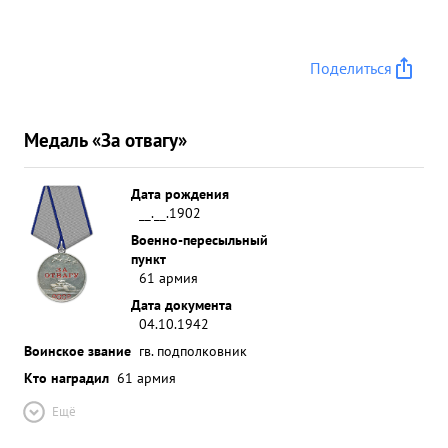
Поделиться
Медаль «За отвагу»
Дата рождения
__.__.1902
Военно-пересыльный
пункт
61 армия
Дата документа
04.10.1942
Воинское звание
гв. подполковник
Кто наградил
61 армия
Ещё