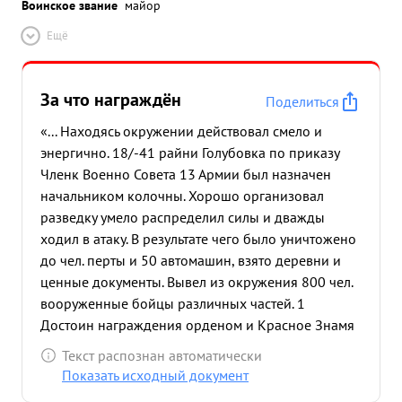
Воинское звание
майор
Ещё
За что награждён
Поделиться
«... Находясь окружении действовал смело и
энергично. 18/-41 райни Голубовка по приказу
Членк Военно Совета 13 Армии был назначен
начальником колочны. Хорошо организовал
разведку умело распределил силы и дважды
ходил в атаку. В результате чего было уничтожено
до чел. перты и 50 автомашин, взято деревни и
ценные документы. Вывел из окружения 800 чел.
вооруженные бойцы различных частей. 1
Достоин награждения орденом и Красное Знамя
...»
Текст распознан автоматически
Показать исходный документ