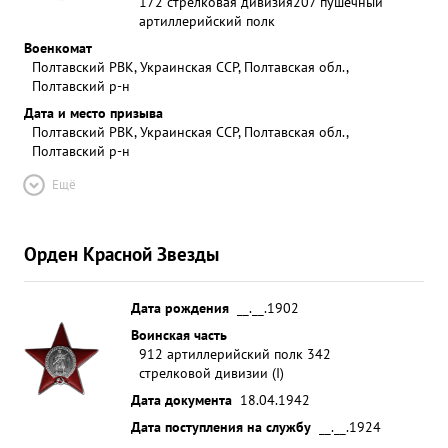
172 стрелковая дивизия
207 пушечный
артиллерийский полк
Военкомат
Полтавский РВК, Украинская ССР, Полтавская обл.,
Полтавский р-н
Дата и место призыва
Полтавский РВК, Украинская ССР, Полтавская обл.,
Полтавский р-н
Ещё
Орден Красной Звезды
Дата рождения
__.__.1902
Воинская часть
912 артиллерийский полк 342
стрелковой дивизии (I)
Дата документа
18.04.1942
Дата поступления на службу
__.__.1924