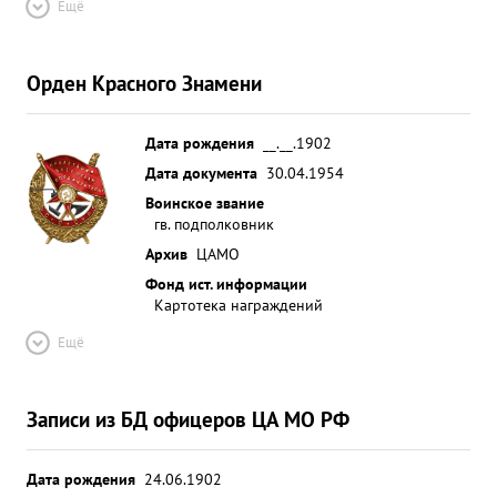
Ещё
Орден Красного Знамени
Дата рождения
__.__.1902
Дата документа
30.04.1954
Воинское звание
гв. подполковник
Архив
ЦАМО
Фонд ист. информации
Картотека награждений
Ещё
Записи из БД офицеров ЦА МО РФ
Дата рождения
24.06.1902