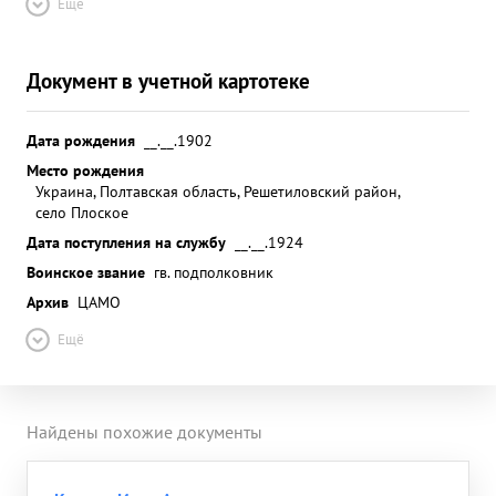
Ещё
Документ в учетной картотеке
Дата рождения
__.__.1902
Место рождения
Украина, Полтавская область, Решетиловский район,
село Плоское
Дата поступления на службу
__.__.1924
Воинское звание
гв. подполковник
Архив
ЦАМО
Ещё
Найдены похожие документы