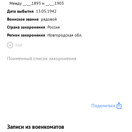
Между __.__.1893 и __.__.1903
Дата выбытия
13.05.1942
Воинское звание
рядовой
Страна захоронения
Россия
Регион захоронения
Новгородская обл.
Ещё
Поименный список захоронения
Поделиться
Записи из военкоматов