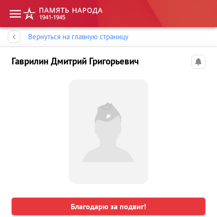
Память народа
Вернуться на главную страницу
Гаврилин Дмитрий Григорьевич
Благодарю за подвиг!