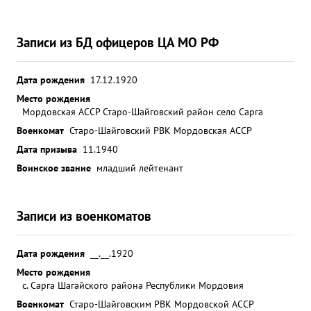
Записи из БД офицеров ЦА МО РФ
Дата рождения
17.12.1920
Место рождения
Мордовская АССР Старо-Шайговский район село Сарга
Военкомат
Старо-Шайговский РВК Мордовская АССР
Дата призыва
11.1940
Воинское звание
младший лейтенант
Записи из военкоматов
Дата рождения
__.__.1920
Место рождения
с. Сарга Шагайского района Республики Мордовия
Военкомат
Старо-Шайговским РВК Мордовской АССР