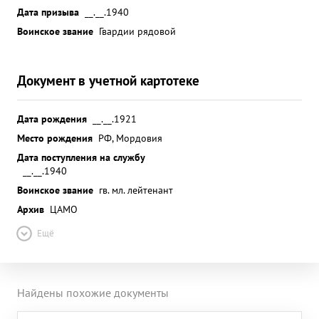
Дата призыва
__.__.1940
Воинское звание
Гвардии рядовой
Документ в учетной картотеке
Дата рождения
__.__.1921
Место рождения
РФ, Мордовия
Дата поступления на службу
__.__.1940
Воинское звание
гв. мл. лейтенант
Архив
ЦАМО
Ещё
Найдены похожие документы