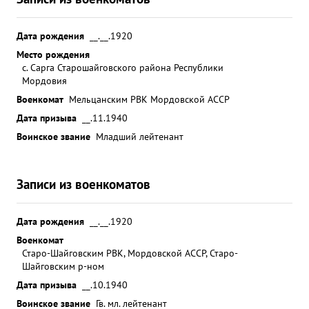
Дата рождения
__.__.1920
Место рождения
с. Сарга Старошайговского района Республики
Мордовия
Военкомат
Мельцанским РВК Мордовской АССР
Дата призыва
__.11.1940
Воинское звание
Младший лейтенант
Записи из военкоматов
Дата рождения
__.__.1920
Военкомат
Старо-Шайговским РВК, Мордовской АССР, Старо-
Шайговским р-ном
Дата призыва
__.10.1940
Воинское звание
Гв. мл. лейтенант