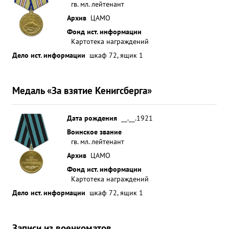
гв. мл. лейтенант
Архив
ЦАМО
Фонд ист. информации
Картотека награждений
Дело ист. информации
шкаф 72, ящик 1
Медаль «За взятие Кенигсберга»
Дата рождения
__.__.1921
Воинское звание
гв. мл. лейтенант
Архив
ЦАМО
Фонд ист. информации
Картотека награждений
Дело ист. информации
шкаф 72, ящик 1
Записи из военкоматов