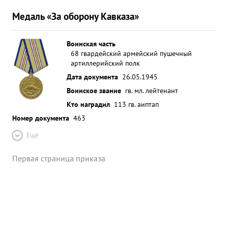
Медаль «За оборону Кавказа»
Воинская часть
68 гвардейский армейский пушечный
артиллерийский полк
Дата документа
26.05.1945
Воинское звание
гв. мл. лейтенант
Кто наградил
113 гв. аиптап
Номер документа
463
Ещё
Первая страница приказа