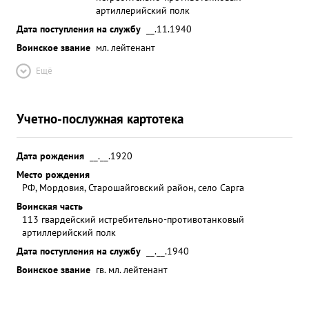
артиллерийский полк
Дата поступления на службу
__.11.1940
Воинское звание
мл. лейтенант
Ещё
Учетно-послужная картотека
Дата рождения
__.__.1920
Место рождения
РФ, Мордовия, Старошайговский район, село Сарга
Воинская часть
113 гвардейский истребительно-противотанковый
артиллерийский полк
Дата поступления на службу
__.__.1940
Воинское звание
гв. мл. лейтенант