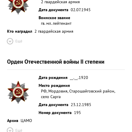
2 гвардейская армия
Дата документа
02.07.1945
Воинское звание
гв. мл. лейтенант
Кто наградил
2 гвардейская армия
Ещё
Орден Отечественной войны II степени
Дата рождения
__.__.1920
Место рождения
РФ, Мордовия, Старошайговский район,
село Сарга
Дата документа
23.12.1985
Номер документа
195
Архив
ЦАМО
Ещё