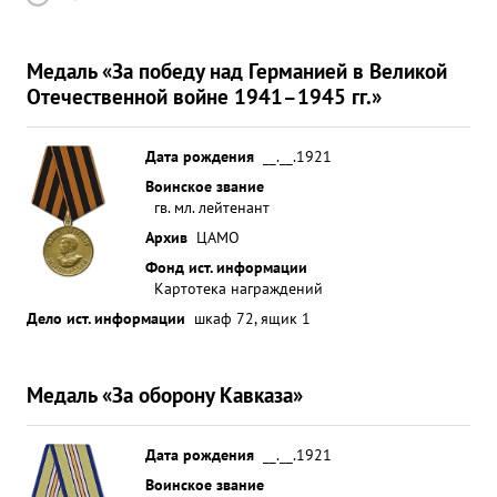
Медаль «За победу над Германией в Великой
Отечественной войне 1941–1945 гг.»
Дата рождения
__.__.1921
Воинское звание
гв. мл. лейтенант
Архив
ЦАМО
Фонд ист. информации
Картотека награждений
Дело ист. информации
шкаф 72, ящик 1
Медаль «За оборону Кавказа»
Дата рождения
__.__.1921
Воинское звание