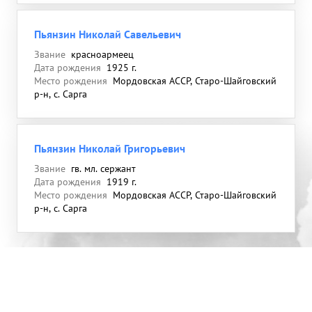
Пьянзин Николай Савельевич
Звание
красноармеец
Дата рождения
1925 г.
Место рождения
Мордовская АССР, Старо-Шайговский
р-н, с. Сарга
Пьянзин Николай Григорьевич
Звание
гв. мл. сержант
Дата рождения
1919 г.
Место рождения
Мордовская АССР, Старо-Шайговский
р-н, с. Сарга
О проекте
Полная версия сайта
Обратная связь