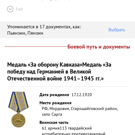
Ещё
Упоминается в 17 документах
, как:
Выбрать
Пьянзин
,
Пянзин
Боевой путь и документы
Медаль «За оборону Кавказа»
Медаль «За
победу над Германией в Великой
Отечественной войне 1941–1945 гг.»
Дата рождения
17.12.1920
Место рождения
РФ, Мордовия, Старошайговский район,
село Сарга
Воинская часть
61 армия
113 гвардейский
истребительно-противотанковый