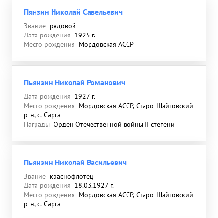
Пянзин Николай Савельевич
Звание
рядовой
Дата рождения
1925 г.
Место рождения
Мордовская АССР
Пьянзин Николай Романович
Дата рождения
1927 г.
Место рождения
Мордовская АССР, Старо-Шайговский
р-н, с. Сарга
Награды
Орден Отечественной войны II степени
Пьянзин Николай Васильевич
Звание
краснофлотец
Дата рождения
18.03.1927 г.
Место рождения
Мордовская АССР, Старо-Шайговский
р-н, с. Сарга