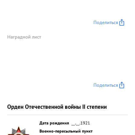
Поделиться
Наградной лист
Поделиться
Орден Отечественной войны II степени
Дата рождения
__.__.1921
Военно-пересыльный пункт