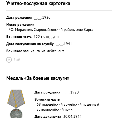
Учетно-послужная картотека
Дата рождения
__.__.1920
Место рождения
РФ, Мордовия, Старошайговский район, село Сарга
Воинская часть
122 гв. отд. д-н
Дата поступления на службу
__.__.1941
Воинское звание
гв. мл. лейтенант
Ещё
Медаль «За боевые заслуги»
Дата рождения
__.__.1920
Воинская часть
68 гвардейский армейский пушечный
артиллерийский полк
Дата документа
30.04.1944