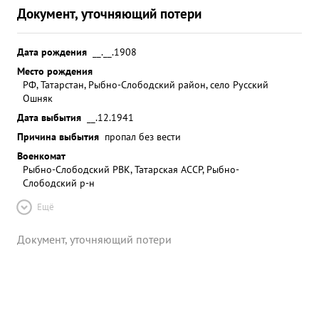
Документ, уточняющий потери
Дата рождения
__.__.1908
Место рождения
РФ, Татарстан, Рыбно-Слободский район, село Русский
Ошняк
Дата выбытия
__.12.1941
Причина выбытия
пропал без вести
Военкомат
Рыбно-Слободский РВК, Татарская АССР, Рыбно-
Слободский р-н
Ещё
Документ, уточняющий потери