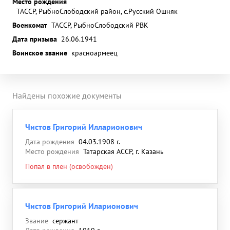
Место рождения
ТАССР, РыбноСлободский район, с.Русский Ошняк
Военкомат
ТАССР, РыбноСлободский РВК
Дата призыва
26.06.1941
Воинское звание
красноармеец
Найдены похожие документы
Чистов Григорий Илларионович
Дата рождения
04.03.1908 г.
Место рождения
Татарская АССР, г. Казань
Попал в плен (освобожден)
Чистов Григорий Иларионович
Звание
сержант