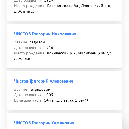
Дата рождения
1919 г.
Место рождения
Калининская обл., Локнянский р-н,
д. Житница
ЧИСТОВ Григорий Николаевич
Звание
рядовой
Дата рождения
1916 г.
Место рождения
Локнянский р'-н, Миритиницкий с/с,
д. Жарки
Чистов Григорий Алексеевич
Звание
гв. рядовой
Дата рождения
1905 г.
Воинская часть
14 гв. кд 7 гв. кк 1 БелФ
ЧИСТОВ Григорий Семенович