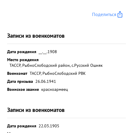
Поделиться
Записи из военкоматов
Дата рождения
__.__.1908
Место рождения
ТАССР, РыбноСлободский район, с.Русский Ошняк
Военкомат
ТАССР, РыбноСлободский РВК
Дата призыва
26.06.1941
Воинское звание
красноармеец
Записи из военкоматов
Дата рождения
22.03.1905