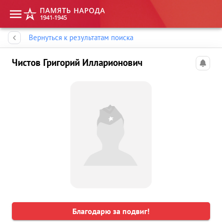
Память народа
Вернуться к результатам поиска
Чистов Григорий Илларионович
Благодарю за подвиг!