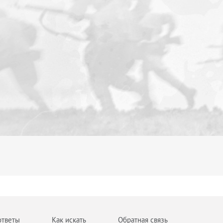
ответы
Как искать
Обратная связь