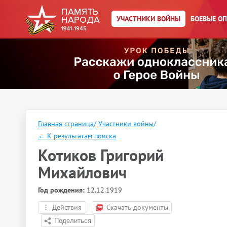
УЧАСТНИКИ ВОЙНЫ
БОЕВЫЕ О
Главная страница
/
Участники войны
/
←
К результатам поиска
Котиков Григорий
Михайлович
Год рождения:
12.12.1919
Действия
Скачать документы