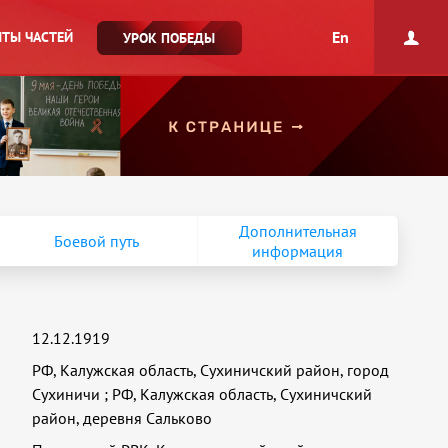
En
ТЫ ЧАСТЕЙ
УРОК ПОБЕДЫ
Дополнительная
Боевой путь
информация
12.12.1919
РФ, Калужская область, Сухиничский район, город
Сухиничи
;
РФ, Калужская область, Сухиничский
район, деревня Сальково