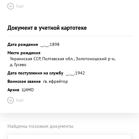
Ещё
Документ в учетной картотеке
Дата рождения
__.__.1898
Место рождения
Украинская ССР, Полтавская обл., Золотоношский р-н,
д. Гусево
Дата поступления на службу
__.__.1942
Воинское звание
гв. ефрейтор
Архив
ЦАМО
Ещё
Найдены похожие документы