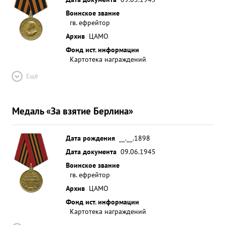
Воинское звание
гв. ефрейтор
Архив
ЦАМО
Фонд ист. информации
Картотека награждений
Ещё
Медаль «За взятие Берлина»
Дата рождения
__.__.1898
Дата документа
09.06.1945
Воинское звание
гв. ефрейтор
Архив
ЦАМО
Фонд ист. информации
Картотека награждений