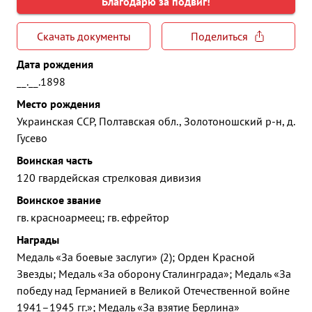
Благодарю за подвиг!
Скачать документы
Поделиться
Дата рождения
__.__.1898
Место рождения
Украинская ССР, Полтавская обл., Золотоношский р-н, д.
Гусево
Воинская часть
120 гвардейская стрелковая дивизия
Воинское звание
гв. красноармеец; гв. ефрейтор
Награды
Медаль «За боевые заслуги» (2); Орден Красной
Звезды; Медаль «За оборону Сталинграда»; Медаль «За
победу над Германией в Великой Отечественной войне
1941–1945 гг.»; Медаль «За взятие Берлина»