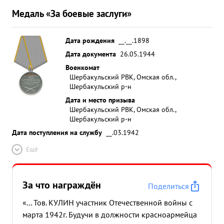
Медаль «За боевые заслуги»
Дата рождения
__.__.1898
Дата документа
26.05.1944
Военкомат
Шербакульский РВК, Омская обл.,
Шербакульский р-н
Дата и место призыва
Шербакульский РВК, Омская обл.,
Шербакульский р-н
Дата поступления на службу
__.03.1942
Ещё
За что награждён
Поделиться
«... Тов. КУЛИН участник Отечественной войны с
марта 1942г. Будучи в должности красноармейца