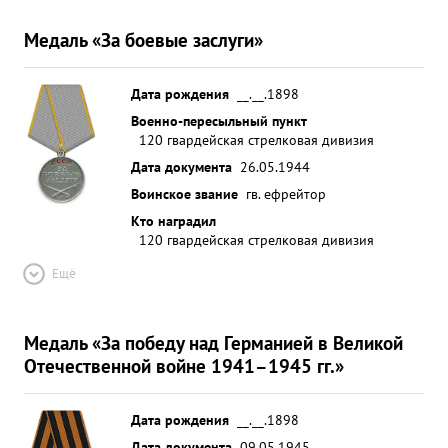
Медаль «За боевые заслуги»
Дата рождения
__.__.1898
Военно-пересыльный пункт
120 гвардейская стрелковая дивизия
Дата документа
26.05.1944
Воинское звание
гв. ефрейтор
Кто наградил
120 гвардейская стрелковая дивизия
Ещё
Медаль «За победу над Германией в Великой
Отечественной войне 1941–1945 гг.»
Дата рождения
__.__.1898
Дата документа
09.05.1945