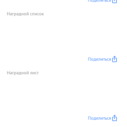
Поделиться
смел и решителен. ...»
Наградной список
Поделиться
Наградной лист
Поделиться