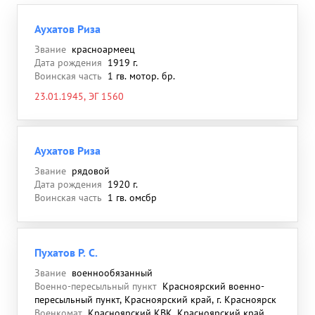
Аухатов Риза
Звание
красноармеец
Дата рождения
1919 г.
Воинская часть
1 гв. мотор. бр.
23.01.1945, ЭГ 1560
Аухатов Риза
Звание
рядовой
Дата рождения
1920 г.
Воинская часть
1 гв. омсбр
Пухатов Р. С.
Звание
военнообязанный
Военно-пересыльный пункт
Красноярский военно-
пересыльный пункт, Красноярский край, г. Красноярск
Военкомат
Красноярский КВК, Красноярский край