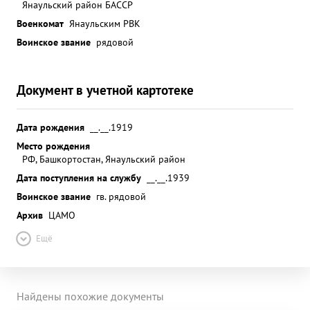
Янаульский район БАССР
Военкомат
Янаульским РВК
Воинское звание
рядовой
Документ в учетной картотеке
Дата рождения
__.__.1919
Место рождения
РФ, Башкортостан, Янаульский район
Дата поступления на службу
__.__.1939
Воинское звание
гв. рядовой
Архив
ЦАМО
Ещё
Найдены похожие документы