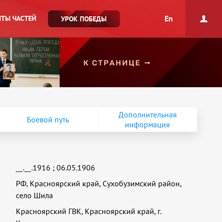
En
ТЫ ЧАСТЕЙ
УРОК ПОБЕДЫ
Дополнительная
Боевой путь
информация
__.__.1916
;
06.05.1906
РФ, Красноярский край, Сухобузимский район,
село Шила
Красноярский ГВК, Красноярский край, г.