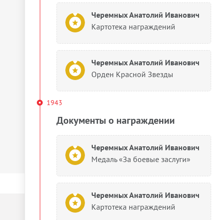
Черемных Анатолий Иванович
Картотека награждений
Черемных Анатолий Иванович
Орден Красной Звезды
1943
Документы о награждении
Черемных Анатолий Иванович
Медаль «За боевые заслуги»
Черемных Анатолий Иванович
Картотека награждений