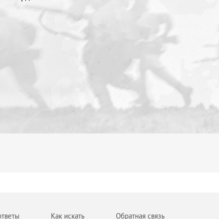
ответы
Как искать
Обратная связь