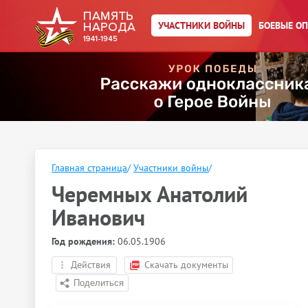
УЧАСТНИКИ ВОЙНЫ
БОЕВЫЕ О
Главная страница
/
Участники войны
/
Черемных Анатолий
Иванович
Год рождения:
06.05.1906
Действия
Скачать документы