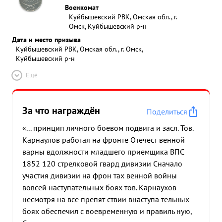
Военкомат
Куйбышевский РВК, Омская обл., г.
Омск, Куйбышевский р-н
Дата и место призыва
Куйбышевский РВК, Омская обл., г. Омск,
Куйбышевский р-н
Ещё
За что награждён
Поделиться
«... принцип личного боевом подвига и засл. Тов.
Карнаулов работая на фронте Отечест венной
варны вдолжности младшего приемщика ВПС
1852 120 стрелковой гвард дивизии Сначало
участия дивизии на фрон тах венной войны
вовсей наступательных боях тов. Карнаухов
несмотря на все препят ствии внаступа тельных
боях обеспечил с воевременную и правиль ную,