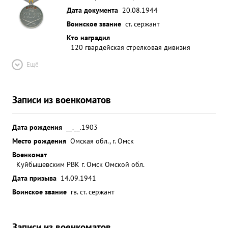
Дата документа
20.08.1944
Воинское звание
ст. сержант
Кто наградил
120 гвардейская стрелковая дивизия
Ещё
Записи из военкоматов
Дата рождения
__.__.1903
Место рождения
Омская обл., г. Омск
Военкомат
Куйбышевским РВК г. Омск Омской обл.
Дата призыва
14.09.1941
Воинское звание
гв. ст. сержант
Записи из военкоматов