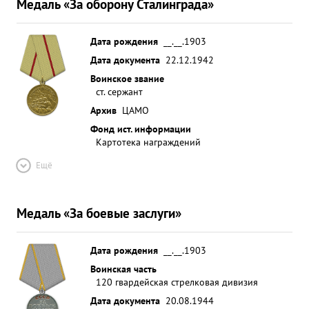
Медаль «За оборону Сталинграда»
Дата рождения
__.__.1903
Дата документа
22.12.1942
Воинское звание
ст. сержант
Архив
ЦАМО
Фонд ист. информации
Картотека награждений
Ещё
Медаль «За боевые заслуги»
Дата рождения
__.__.1903
Воинская часть
120 гвардейская стрелковая дивизия
Дата документа
20.08.1944