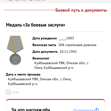
Боевой путь и документы
Медаль «За боевые заслуги»
Дата рождения
__.__.1903
Воинская часть
308 стрелковая дивизия
Дата документа
10.11.1942
Военкомат
Куйбышевский РВК, Омская обл., г.
Омск, Куйбышевский р-н
Дата и место призыва
Куйбышевский РВК, Омская обл., г. Омск,
Куйбышевский р-н
Ещё
За что награждён
Поделиться