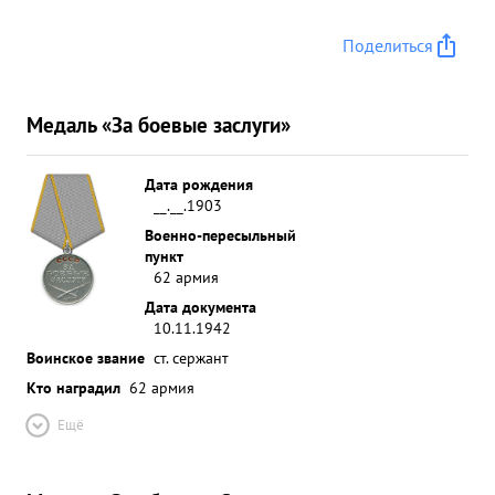
Поделиться
Медаль «За боевые заслуги»
Дата рождения
__.__.1903
Военно-пересыльный
пункт
62 армия
Дата документа
10.11.1942
Воинское звание
ст. сержант
Кто наградил
62 армия
Ещё