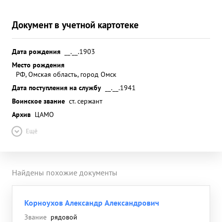
Документ в учетной картотеке
Дата рождения
__.__.1903
Место рождения
РФ, Омская область, город Омск
Дата поступления на службу
__.__.1941
Воинское звание
ст. сержант
Архив
ЦАМО
Ещё
Найдены похожие документы
Корноухов Александр Александрович
Звание
рядовой