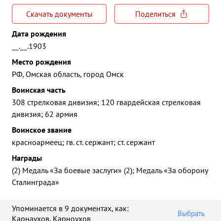
Скачать документы
Поделиться
Дата рождения
__.__.1903
Место рождения
РФ, Омская область, город Омск
Воинская часть
308 стрелковая дивизия; 120 гвардейская стрелковая
дивизия; 62 армия
Воинское звание
красноармеец; гв. ст. сержант; ст. сержант
Награды
(2) Медаль «За боевые заслуги» (2); Медаль «За оборону
Сталинграда»
Упоминается в 9 документах
, как:
Выбрать
Карнаухов
,
Карноухов