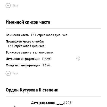
Ещё
Именной список части
Воинская часть
134 стрелковая дивизия
Последнее место службы
134 стрелковая дивизия
Воинское звание
гв. полковник
Источник информации
ЦАМО
Фонд ист. информации
1356
Ещё
Орден Кутузова II степени
Дата рождения
__.__.1905