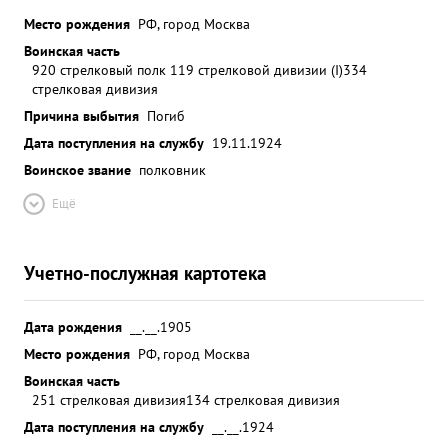
Место рождения
РФ, город Москва
Воинская часть
920 стрелковый полк 119 стрелковой дивизии (I)
334
стрелковая дивизия
Причина выбытия
Погиб
Дата поступления на службу
19.11.1924
Воинское звание
полковник
Ещё
Учетно-послужная картотека
Дата рождения
__.__.1905
Место рождения
РФ, город Москва
Воинская часть
251 стрелковая дивизия
134 стрелковая дивизия
Дата поступления на службу
__.__.1924