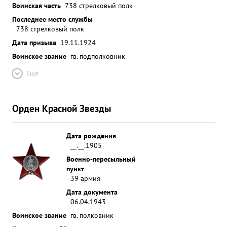
Воинская часть
738 стрелковый полк
Последнее место службы
738 стрелковый полк
Дата призыва
19.11.1924
Воинское звание
гв. подполковник
Ещё
Орден Красной Звезды
Дата рождения
__.__.1905
Военно-пересыльный
пункт
39 армия
Дата документа
06.04.1943
Воинское звание
гв. полковник