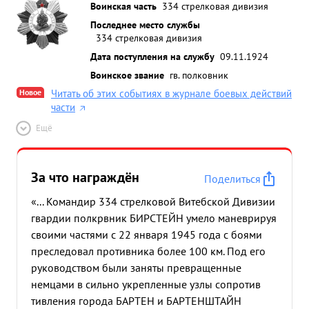
Воинская часть
334 стрелковая дивизия
Последнее место службы
334 стрелковая дивизия
Дата поступления на службу
09.11.1924
Воинское звание
гв. полковник
Новое
Читать об этих событиях в журнале боевых действий
части
Ещё
За что награждён
Поделиться
«... Командир 334 стрелковой Витебской Дивизии
гвардии полкрвник БИРСТЕЙН умело маневрируя
своими частями с 22 января 1945 года с боями
преследовал противника более 100 км. Под его
руководством были заняты превращенные
немцами в сильно укрепленные узлы сопротив
тивления города БАРТЕН и БАРТЕНШТАЙН