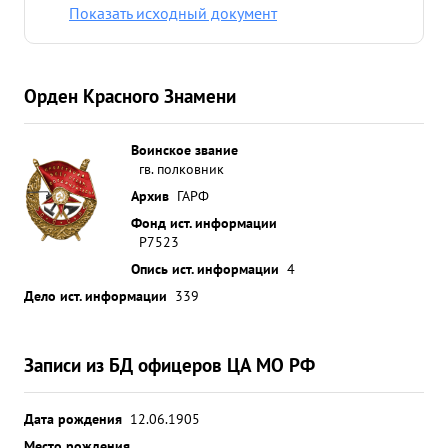
Показать исходный документ
Орден Красного Знамени
Воинское звание
гв. полковник
Архив
ГАРФ
Фонд ист. информации
Р7523
Опись ист. информации
4
Дело ист. информации
339
Записи из БД офицеров ЦА МО РФ
Дата рождения
12.06.1905
Место рождения