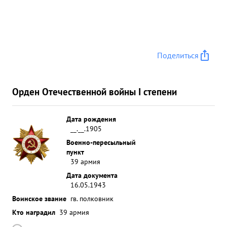
Поделиться
Орден Отечественной войны I степени
Дата рождения
__.__.1905
Военно-пересыльный
пункт
39 армия
Дата документа
16.05.1943
Воинское звание
гв. полковник
Кто наградил
39 армия