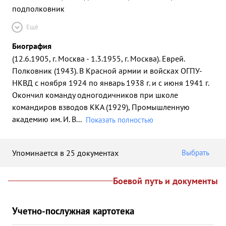
подполковник
Ещё
Биография
(12.6.1905, г. Москва - 1.3.1955, г. Москва). Еврей.
Полковник (1943). В Красной армии и войсках ОГПУ-
НКВД с ноября 1924 по январь 1938 г. и с июня 1941 г.
Окончил команду одногодичников при школе
командиров взводов ККА (1929), Промышленную
академию им. И. В
...
Показать полностью
Упоминается в 25 документах
Выбрать
Боевой путь и документы
Учетно-послужная картотека