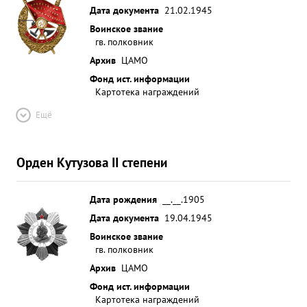
Дата документа
21.02.1945
Воинское звание
гв. полковник
Архив
ЦАМО
Фонд ист. информации
Картотека награждений
Ещё
Орден Кутузова II степени
Дата рождения
__.__.1905
Дата документа
19.04.1945
Воинское звание
гв. полковник
Архив
ЦАМО
Фонд ист. информации
Картотека награждений