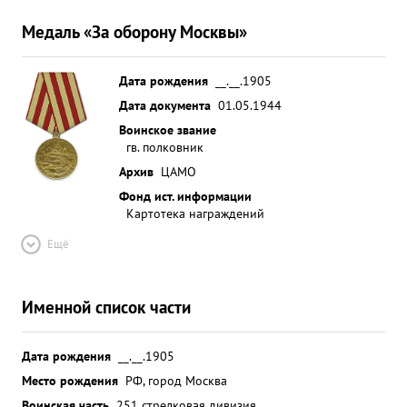
Медаль «За оборону Москвы»
Дата рождения
__.__.1905
Дата документа
01.05.1944
Воинское звание
гв. полковник
Архив
ЦАМО
Фонд ист. информации
Картотека награждений
Ещё
Именной список части
Дата рождения
__.__.1905
Место рождения
РФ, город Москва
Воинская часть
251 стрелковая дивизия