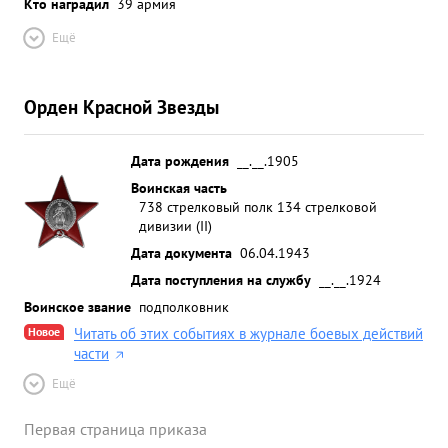
Кто наградил
39 армия
Ещё
Орден Красной Звезды
Дата рождения
__.__.1905
Воинская часть
738 стрелковый полк 134 стрелковой
дивизии (II)
Дата документа
06.04.1943
Дата поступления на службу
__.__.1924
Воинское звание
подполковник
Новое
Читать об этих событиях в журнале боевых действий
части
Ещё
Первая страница приказа