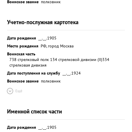
Воинское звание
полковник
Учетно-послужная картотека
Дата рождения
__.__.1905
Место рождения
РФ, город Москва
Воинская часть
738 стрелковый полк 134 стрелковой дивизии (II)
334
стрелковая дивизия
Дата поступления на службу
__.__.1924
Воинское звание
полковник
Ещё
Именной список части
Дата рождения
__.__.1905