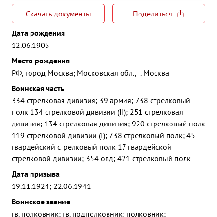
Скачать документы
Поделиться
Дата рождения
12.06.1905
Место рождения
РФ, город Москва; Московская обл., г. Москва
Воинская часть
334 стрелковая дивизия; 39 армия; 738 стрелковый
полк 134 стрелковой дивизии (II); 251 стрелковая
дивизия; 134 стрелковая дивизия; 920 стрелковый полк
119 стрелковой дивизии (I); 738 стрелковый полк; 45
гвардейский стрелковый полк 17 гвардейской
стрелковой дивизии; 354 овд; 421 стрелковый полк
Дата призыва
19.11.1924; 22.06.1941
Воинское звание
гв. полковник; гв. подполковник; полковник;