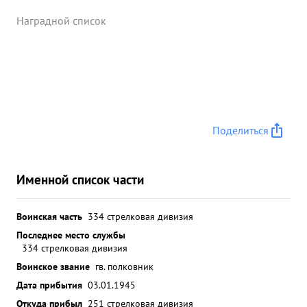
Наградной список
Поделиться
Именной список части
Воинская часть
334 стрелковая дивизия
Последнее место службы
334 стрелковая дивизия
Воинское звание
гв. полковник
Дата прибытия
03.01.1945
Откуда прибыл
251 стрелковая дивизия