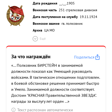
Дата рождения
__.__.1905
Воинская часть
251 стрелковая дивизия
Дата поступления на службу
19.11.1924
Воинское звание
гв. полковник
Архив
ЦА МО
Ещё
За что награждён
Поделиться
«... Полковник БИРСТЕЙН в занимаемой
должности показал как Умеющий руководить
войсками. В тактическом отношении подготовлен.
в боевой обстановке решения принимает быстро
и Умело. Занимаемой должности соответствует.
Достоин "КРАСНАЯ Правительственной ЗВЕЗДА".
награды за выслугу лет орден ...»
Текст распознан автоматически