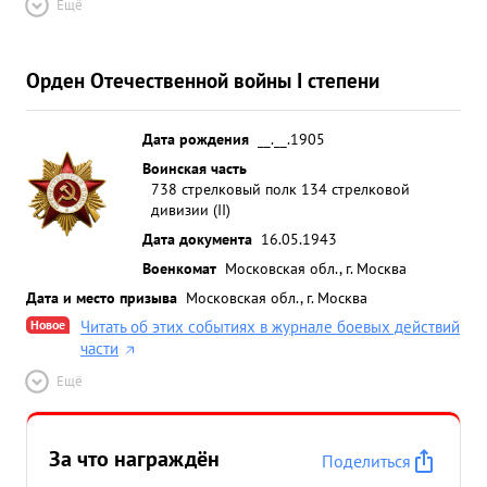
Ещё
Орден Отечественной войны I степени
Дата рождения
__.__.1905
Воинская часть
738 стрелковый полк 134 стрелковой
дивизии (II)
Дата документа
16.05.1943
Военкомат
Московская обл., г. Москва
Дата и место призыва
Московская обл., г. Москва
Новое
Читать об этих событиях в журнале боевых действий
части
Ещё
За что награждён
Поделиться