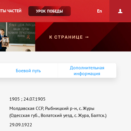
En
ТЫ ЧАСТЕЙ
УРОК ПОБЕДЫ
Дополнительная
Боевой путь
информация
1905
;
24.07.1905
Молдавская ССР, Рыбницкий р-н, с. Журы
(Одесская губ., Волатский уезд, с. Жура, Балтск.)
29.09.1922