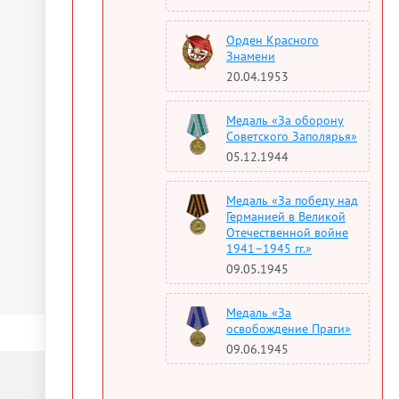
Орден Красного
Знамени
20.04.1953
Медаль «За оборону
Советского Заполярья»
05.12.1944
Медаль «За победу над
Германией в Великой
Отечественной войне
1941–1945 гг.»
09.05.1945
Медаль «За
освобождение Праги»
09.06.1945