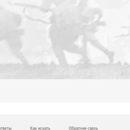
ответы
Как искать
Обратная связь