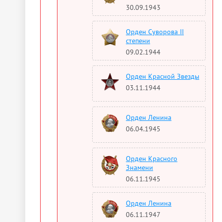
30.09.1943
Орден Суворова II
степени
09.02.1944
Орден Красной Звезды
03.11.1944
Орден Ленина
06.04.1945
Орден Красного
Знамени
06.11.1945
Орден Ленина
06.11.1947