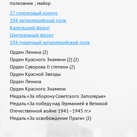
полковник
;
майор
27 стрелковый корпус
104 артиллерийский полк
Карельский фронт
Центральный фронт
104 пушечный артиллерийский полк
Орден Ленина (2)
Орден Красного Знамени (2) (2)
Орден Суворова II степени (2)
Орден Красной Звезды
Орден Ленина
Орден Красного Знамени
Медаль «За оборону Советского Заполярья»
Медаль «За победу над Германией в Великой
Отечественной войне 1941–1945 гг.»
Медаль «За освобождение Праги» (2)