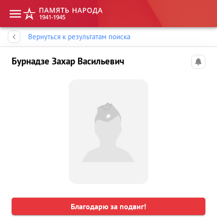
Память народа
Вернуться к результатам поиска
Бурнадзе Захар Васильевич
Благодарю за подвиг!