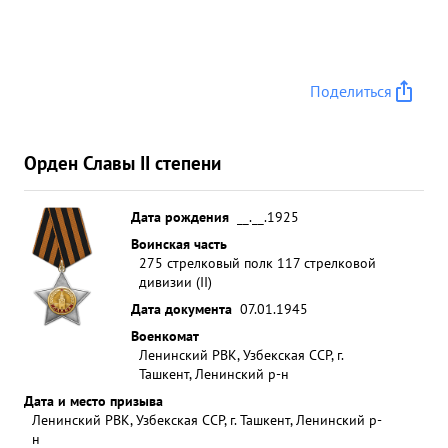
Поделиться
Орден Славы II степени
Дата рождения
__.__.1925
Воинская часть
275 стрелковый полк 117 стрелковой
дивизии (II)
Дата документа
07.01.1945
Военкомат
Ленинский РВК, Узбекская ССР, г.
Ташкент, Ленинский р-н
Дата и место призыва
Ленинский РВК, Узбекская ССР, г. Ташкент, Ленинский р-
н