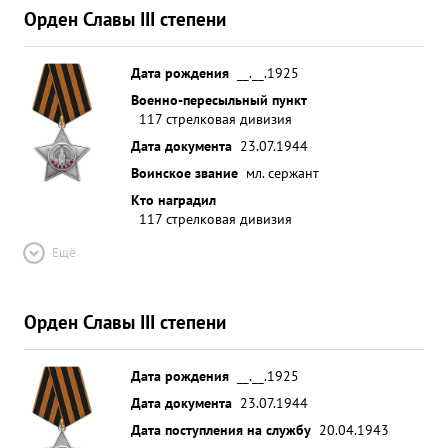
Орден Славы III степени
Дата рождения
__.__.1925
Военно-пересыльный пункт
117 стрелковая дивизия
Дата документа
23.07.1944
Воинское звание
мл. сержант
Кто наградил
117 стрелковая дивизия
Ещё
Орден Славы III степени
Дата рождения
__.__.1925
Дата документа
23.07.1944
Дата поступления на службу
20.04.1943