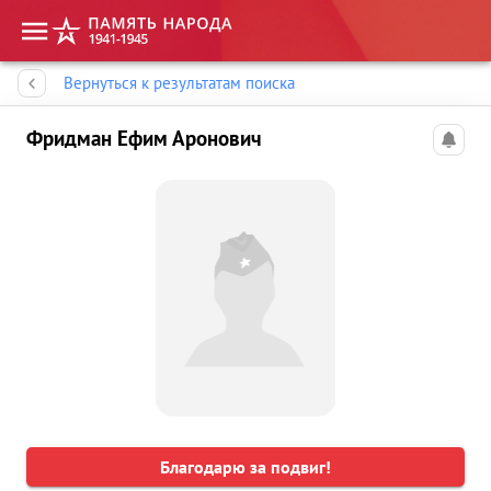
Память народа
Вернуться к результатам поиска
Фридман Ефим Аронович
Благодарю за подвиг!