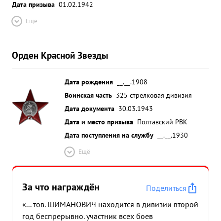
Дата призыва
01.02.1942
Ещё
Орден Красной Звезды
Дата рождения
__.__.1908
Воинская часть
325 стрелковая дивизия
Дата документа
30.03.1943
Дата и место призыва
Полтавский РВК
Дата поступления на службу
__.__.1930
Ещё
За что награждён
Поделиться
«... тов. ШИМАНОВИЧ находится в дивизии второй
год беспрерывно. участник всех боев