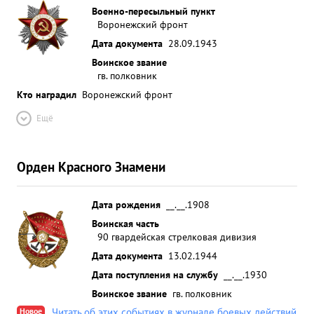
Военно-пересыльный пункт
Воронежский фронт
Дата документа
28.09.1943
Воинское звание
гв. полковник
Кто наградил
Воронежский фронт
Ещё
Орден Красного Знамени
Дата рождения
__.__.1908
Воинская часть
90 гвардейская стрелковая дивизия
Дата документа
13.02.1944
Дата поступления на службу
__.__.1930
Воинское звание
гв. полковник
Новое
Читать об этих событиях в журнале боевых действий