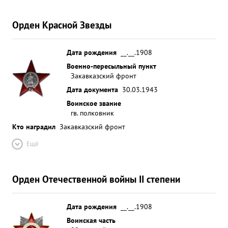
Орден Красной Звезды
Дата рождения
__.__.1908
Военно-пересыльный пункт
Закавказский фронт
Дата документа
30.03.1943
Воинское звание
гв. полковник
Кто наградил
Закавказский фронт
Ещё
Орден Отечественной войны II степени
Дата рождения
__.__.1908
Воинская часть