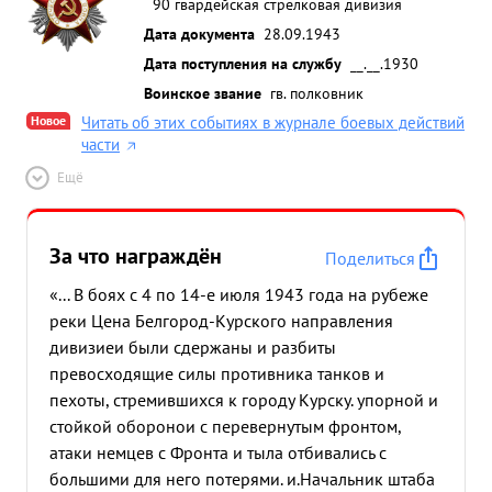
90 гвардейская стрелковая дивизия
Дата документа
28.09.1943
Дата поступления на службу
__.__.1930
Воинское звание
гв. полковник
Новое
Читать об этих событиях в журнале боевых действий
части
Ещё
За что награждён
Поделиться
«... В боях с 4 по 14-е июля 1943 года на рубеже
реки Цена Белгород-Курского направления
дивизиеи были сдержаны и разбиты
превосходящие силы противника танков и
пехоты, стремившихся к городу Курску. упорной и
стойкой оборонои с перевернутым фронтом,
атаки немцев с Фронта и тыла отбивались с
большими для него потерями. и.Начальник штаба