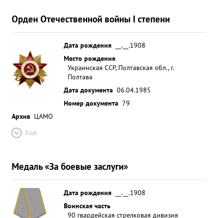
Орден Отечественной войны I степени
Дата рождения
__.__.1908
Место рождения
Украинская ССР, Полтавская обл., г.
Полтава
Дата документа
06.04.1985
Номер документа
79
Архив
ЦАМО
Ещё
Медаль «За боевые заслуги»
Дата рождения
__.__.1908
Воинская часть
90 гвардейская стрелковая дивизия