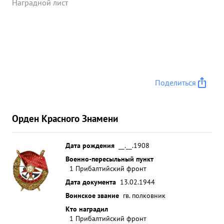
Наградной лист
Поделиться
Орден Красного Знамени
Дата рождения
__.__.1908
Военно-пересыльный пункт
1 Прибалтийский фронт
Дата документа
13.02.1944
Воинское звание
гв. полковник
Кто наградил
1 Прибалтийский фронт