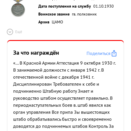
Дата поступления на службу
01.10.1930
Воинское звание
гв. полковник
Архив
ЦАМО
Ещё
За что награждён
Поделиться
«... В Красной Армии Аттестация 9 октября 1930 г.
В занимаемой должности с января 1942 г. В
отечественной войне с декабря 1941 г.
Дисциплинирован Требователен к себе и
подчиниенно Штабную работу Знает и
руководство штабом осуществляет правильно. В
периоднаступательных боев в. штаб явился как
орган управления Все припа Зы вышестоящих
штабо обрабатывались быстро и своевременно
доводятся до подчиннемых штабов Контроль За