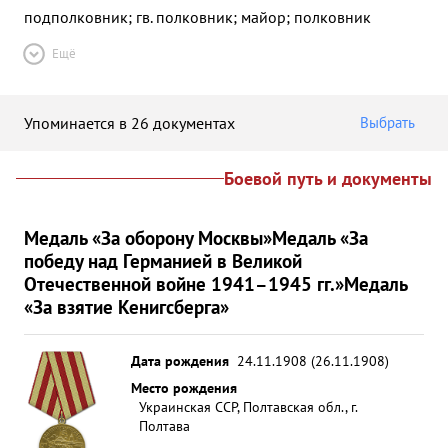
подполковник; гв. полковник; майор; полковник
Ещё
Упоминается в 26 документах
Выбрать
Боевой путь и документы
Медаль «За оборону Москвы»
Медаль «За
победу над Германией в Великой
Отечественной войне 1941–1945 гг.»
Медаль
«За взятие Кенигсберга»
Дата рождения
24.11.1908 (26.11.1908)
Место рождения
Украинская ССР, Полтавская обл., г.
Полтава