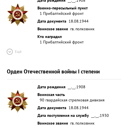
Дата рождения
__.__.1908
Военно-пересыльный пункт
1 Прибалтийский фронт
Дата документа
18.08.1944
Воинское звание
гв. полковник
Кто наградил
1 Прибалтийский фронт
Ещё
Орден Отечественной войны I степени
Дата рождения
__.__.1908
Воинская часть
90 гвардейская стрелковая дивизия
Дата документа
18.08.1944
Дата поступления на службу
__.__.1930
Воинское звание
гв. полковник