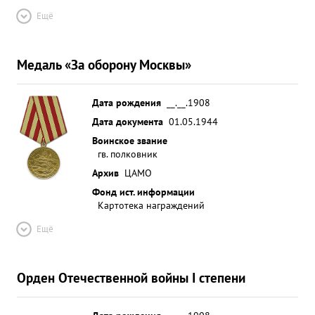
Ещё
Медаль «За оборону Москвы»
Дата рождения
__.__.1908
Дата документа
01.05.1944
Воинское звание
гв. полковник
Архив
ЦАМО
Фонд ист. информации
Картотека награждений
Ещё
Орден Отечественной войны I степени