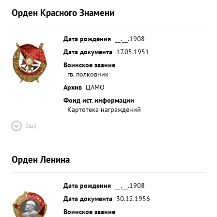
Орден Красного Знамени
Дата рождения
__.__.1908
Дата документа
17.05.1951
Воинское звание
гв. полковник
Архив
ЦАМО
Фонд ист. информации
Картотека награждений
Ещё
Орден Ленина
Дата рождения
__.__.1908
Дата документа
30.12.1956
Воинское звание