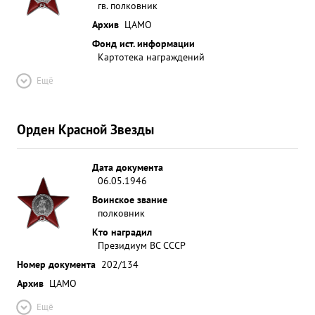
гв. полковник
Архив
ЦАМО
Фонд ист. информации
Картотека награждений
Ещё
Орден Красной Звезды
Дата документа
06.05.1946
Воинское звание
полковник
Кто наградил
Президиум ВС СССР
Номер документа
202/134
Архив
ЦАМО
Ещё