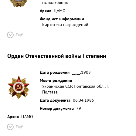
гв. полковник
Архив
ЦАМО
Фонд ист. информации
Картотека награждений
Ещё
Орден Отечественной войны I степени
Дата рождения
__.__.1908
Место рождения
Украинская ССР, Полтавская обл., г.
Полтава
Дата документа
06.04.1985
Номер документа
79
Архив
ЦАМО
Ещё