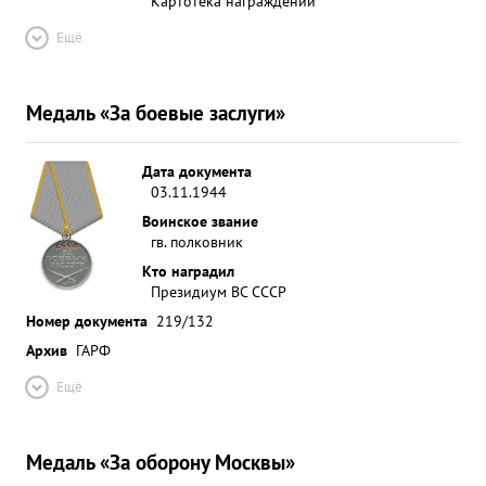
Картотека награждений
Ещё
Медаль «За боевые заслуги»
Дата документа
03.11.1944
Воинское звание
гв. полковник
Кто наградил
Президиум ВС СССР
Номер документа
219/132
Архив
ГАРФ
Ещё
Медаль «За оборону Москвы»