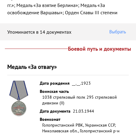
гг.»; Медаль «За взятие Берлина»; Медаль «За
освобождение Варшавы»; Орден Славы III степени
Упоминается в 14 документах
Выбрать
Боевой путь и документы
Медаль «За отвагу»
Дата рождения
__.__.1923
Воинская часть
1038 стрелковый полк 295 стрелковой
дивизии (II)
Дата документа
21.03.1944
Военкомат
Голопристанский РВК, Украинская ССР,
Николаевская обл., Голопристанский р-н