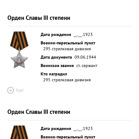
Орден Славы III степени
Дата рождения
__.__.1923
Военно-пересыльный пункт
295 стрелковая дивизия
Дата документа
09.06.1944
Воинское звание
ст. сержант
Кто наградил
295 стрелковая дивизия
Ещё
Орден Славы III степени
Дата рождения
__.__.1923
Военно-пересыльный пункт