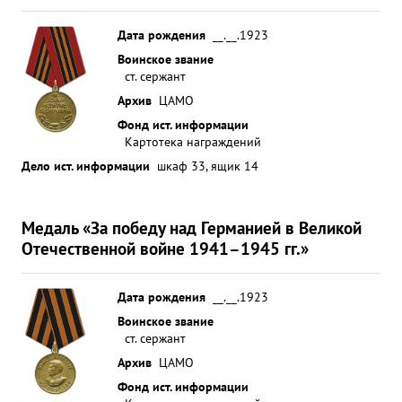
Дата рождения
__.__.1923
Воинское звание
ст. сержант
Архив
ЦАМО
Фонд ист. информации
Картотека награждений
Дело ист. информации
шкаф 33, ящик 14
Медаль «За победу над Германией в Великой
Отечественной войне 1941–1945 гг.»
Дата рождения
__.__.1923
Воинское звание
ст. сержант
Архив
ЦАМО
Фонд ист. информации