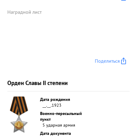
Наградной лист
Поделиться
Орден Славы II степени
Дата рождения
__.__.1923
Военно-пересыльный
пункт
5 ударная армия
Дата документа