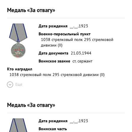
Медаль «За отвагу»
Дата рождения
__.__.1923
Военно-пересыльный пункт
1038 стрелковый полк 295 стрелковой
дивизии (II)
Дата документа
21.03.1944
Воинское звание
ст. сержант
Кто наградил
1038 стрелковый полк 295 стрелковой дивизии (II)
Ещё
Медаль «За отвагу»
Дата рождения
__.__.1923
Воинская часть