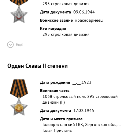
295 стрелковая дивизия
Дата документа
09.06.1944
Воинское звание
красноармеец
Кто наградил
295 стрелковая дивизия
Ещё
Орден Славы II степени
Дата рождения
__.__.1923
Воинская часть
1038 стрелковый полк 295 стрелковой
дивизии (II)
Дата документа
17.02.1945
Дата и место призыва
Голопристанский ГВК, Херсонская обл., г.
Голая Пристань