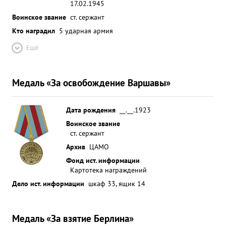
17.02.1945
Воинское звание
ст. сержант
Кто наградил
5 ударная армия
Ещё
Медаль «За освобождение Варшавы»
Дата рождения
__.__.1923
Воинское звание
ст. сержант
Архив
ЦАМО
Фонд ист. информации
Картотека награждений
Дело ист. информации
шкаф 33, ящик 14
Медаль «За взятие Берлина»