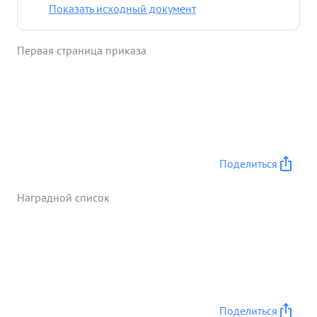
автоматы. ...»
Показать исходный документ
Первая страница приказа
Поделиться
Наградной список
Поделиться