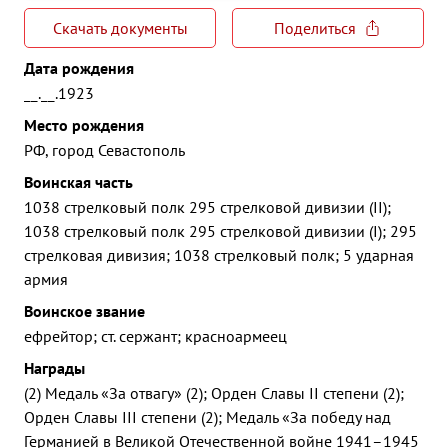
Скачать документы
Поделиться
Дата рождения
__.__.1923
Место рождения
РФ, город Севастополь
Воинская часть
1038 стрелковый полк 295 стрелковой дивизии (II);
1038 стрелковый полк 295 стрелковой дивизии (I); 295
стрелковая дивизия; 1038 стрелковый полк; 5 ударная
армия
Воинское звание
ефрейтор; ст. сержант; красноармеец
Награды
(2) Медаль «За отвагу» (2); Орден Славы II степени (2);
Орден Славы III степени (2); Медаль «За победу над
Германией в Великой Отечественной войне 1941–1945