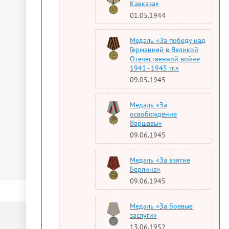
Кавказа»
01.05.1944
Медаль «За победу над
Германией в Великой
Отечественной войне
1941–1945 гг.»
09.05.1945
Медаль «За
освобождение
Варшавы»
09.06.1945
Медаль «За взятие
Берлина»
09.06.1945
Медаль «За боевые
заслуги»
13.06.1952