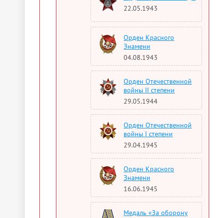
22.05.1943
Орден Красного
Знамени
04.08.1943
Орден Отечественной
войны II степени
29.05.1944
Орден Отечественной
войны I степени
29.04.1945
Орден Красного
Знамени
16.06.1945
Медаль «За оборону