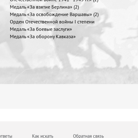
Медаль «За взятие Берлина» (2)
Медаль «За освобождение Варшавы» (2)
Орден Отечественной войны I степени
Медаль «За боевые заслуги»
Медаль «За оборону Кавказа»
ответы
Как искать
Обратная связь