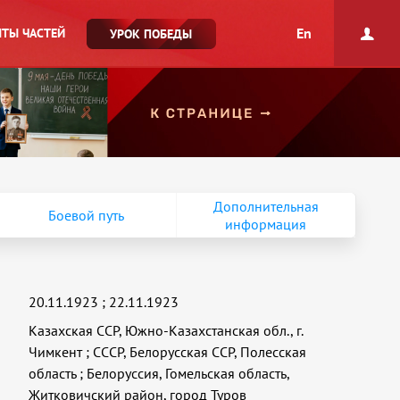
En
ТЫ ЧАСТЕЙ
УРОК ПОБЕДЫ
Дополнительная
Боевой путь
информация
20.11.1923
;
22.11.1923
Казахская ССР, Южно-Казахстанская обл., г.
Чимкент
;
СССР, Белорусская ССР, Полесская
область
;
Белоруссия, Гомельская область,
Житковичский район, город Туров