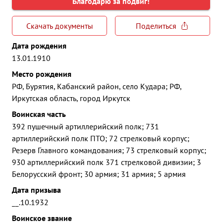
Благодарю за подвиг!
Скачать документы
Поделиться
Дата рождения
13.01.1910
Место рождения
РФ, Бурятия, Кабанский район, село Кудара; РФ,
Иркутская область, город Иркутск
Воинская часть
392 пушечный артиллерийский полк; 731
артиллерийский полк ПТО; 72 стрелковый корпус;
Резерв Главного командования; 73 стрелковый корпус;
930 артиллерийский полк 371 стрелковой дивизии; 3
Белорусский фронт; 30 армия; 31 армия; 5 армия
Дата призыва
__.10.1932
Воинское звание