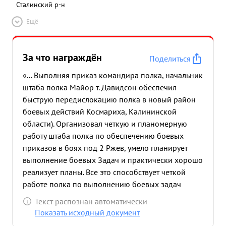
Сталинский р-н
Ещё
За что награждён
Поделиться
«... Выполняя приказ командира полка, начальник
штаба полка Майор т. Давидсон обеспечил
быструю передислокацию полка в новый район
боевых действий Космариха, Калининской
области). Организовал четкую и планомерную
работу штаба полка по обеспечению боевых
приказов в боях под 2 Ржев, умело планирует
выполнение боевых Задач и практически хорошо
реализует планы. Все это способствует четкой
работе полка по выполнению боевых задач
поставленных как командованием полка, так и ...»
Текст распознан автоматически
Показать исходный документ