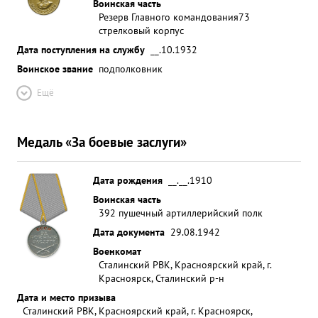
Воинская часть
Резерв Главного командования
73
стрелковый корпус
Дата поступления на службу
__.10.1932
Воинское звание
подполковник
Ещё
Медаль «За боевые заслуги»
Дата рождения
__.__.1910
Воинская часть
392 пушечный артиллерийский полк
Дата документа
29.08.1942
Военкомат
Сталинский РВК, Красноярский край, г.
Красноярск, Сталинский р-н
Дата и место призыва
Сталинский РВК, Красноярский край, г. Красноярск,