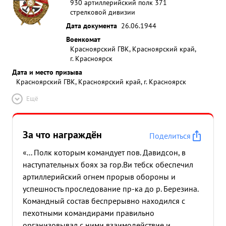
930 артиллерийский полк 371
стрелковой дивизии
Дата документа
26.06.1944
Военкомат
Красноярский ГВК, Красноярский край,
г. Красноярск
Дата и место призыва
Красноярский ГВК, Красноярский край, г. Красноярск
Ещё
За что награждён
Поделиться
«... Полк которым командует пов. Давидсон, в
наступательных боях за гор.Ви тебск обеспечил
артиллерийский огнем прорыв обороны и
успешность проследование пр-ка до р. Березина.
Командный состав беспрерывно находился с
пехотными командирами правильно
организовывал с ними взаимодействие и