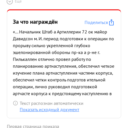
Ещё
За что награждён
Поделиться
«... Начальник Штаб а Артиллерии 72 ок майор
Давидсон м. И. период подготовки к операции по
прорыву сильно укрепленной глубоко
эшелонированной обороны пр-ка а р-не г.
Пилькаллен отлично провел работу по
планированию артнаступления, обеспечил четкое
изучение плана артнаступления частями корпуса,
обеспечил четки контроль подготов ительной
операции, лично руководил подготовкой
артчасте корпуса к предстоящему наступлению в
ходе наступательных боев с 13 по 19.01.45г. тов.
Текст распознан автоматически
Давидсон умело обеспе чивал непрерывную
Показать исходный документ
поддержку наступающей пехоты. 14.01 находясь в
передовых частях быстро сосредоточив огонь по
Первая страница приказа
скоплению пехоты пр-ка, обеспечил овладение