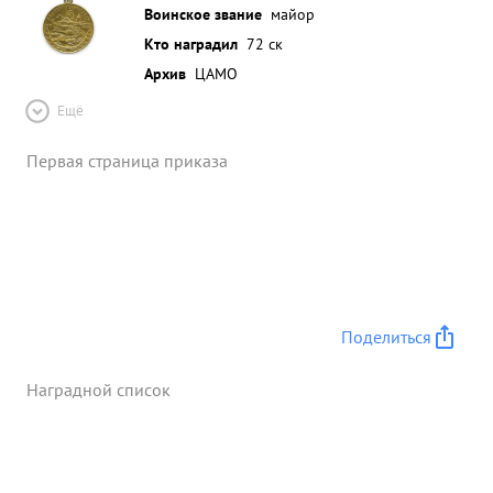
Воинское звание
майор
Кто наградил
72 ск
Архив
ЦАМО
Ещё
Первая страница приказа
Поделиться
Наградной список