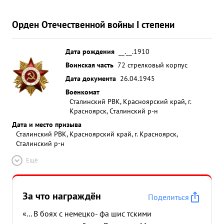
Орден Отечественной войны I степени
Дата рождения
__.__.1910
Воинская часть
72 стрелковый корпус
Дата документа
26.04.1945
Военкомат
Сталинский РВК, Красноярский край, г.
Красноярск, Сталинский р-н
Дата и место призыва
Сталинский РВК, Красноярский край, г. Красноярск,
Сталинский р-н
Ещё
За что награждён
Поделиться
«... В боях с немецко- фа шис тскими