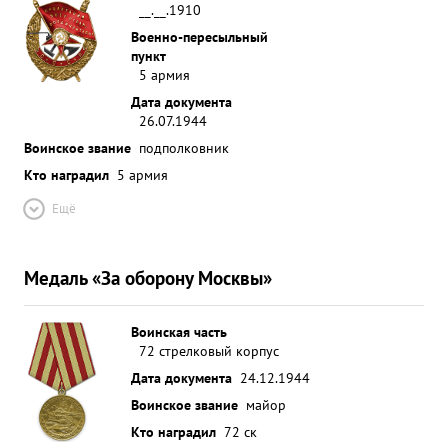
__.__.1910
Военно-пересыльный
пункт
5 армия
Дата документа
26.07.1944
Воинское звание
подполковник
Кто наградил
5 армия
Ещё
Медаль «За оборону Москвы»
Воинская часть
72 стрелковый корпус
Дата документа
24.12.1944
Воинское звание
майор
Кто наградил
72 ск