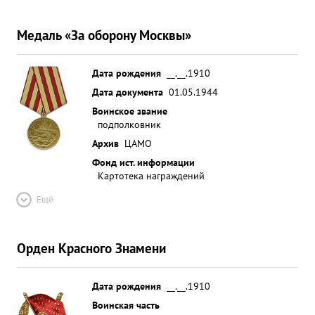
Медаль «За оборону Москвы»
Дата рождения
__.__.1910
Дата документа
01.05.1944
Воинское звание
подполковник
Архив
ЦАМО
Фонд ист. информации
Картотека награждений
Ещё
Орден Красного Знамени
Дата рождения
__.__.1910
Воинская часть