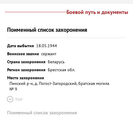
Боевой путь и документы
Поименный список захоронения
Дата выбытия
18.05.1944
Воинское звание
сержант
Страна захоронения
Беларусь
Регион захоронения
Брестская обл.
Место захоронения
Пинский р-н, д. Погост-Загородский, братская могила
№ 9
Ещё
Поименный список захоронения