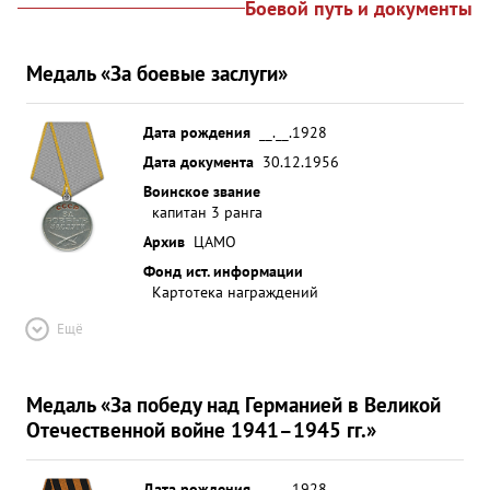
Боевой путь и документы
Медаль «За боевые заслуги»
Дата рождения
__.__.1928
Дата документа
30.12.1956
Воинское звание
капитан 3 ранга
Архив
ЦАМО
Фонд ист. информации
Картотека награждений
Ещё
Медаль «За победу над Германией в Великой
Отечественной войне 1941–1945 гг.»
Дата рождения
__.__.1928