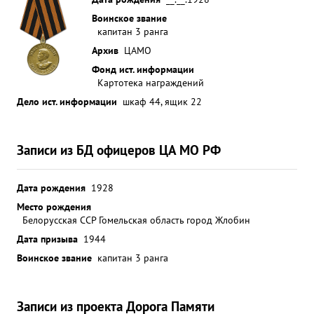
Воинское звание
капитан 3 ранга
Архив
ЦАМО
Фонд ист. информации
Картотека награждений
Дело ист. информации
шкаф 44, ящик 22
Записи из БД офицеров ЦА МО РФ
Дата рождения
1928
Место рождения
Белорусская ССР Гомельская область город Жлобин
Дата призыва
1944
Воинское звание
капитан 3 ранга
Записи из проекта Дорога Памяти