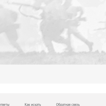
ответы
Как искать
Обратная связь