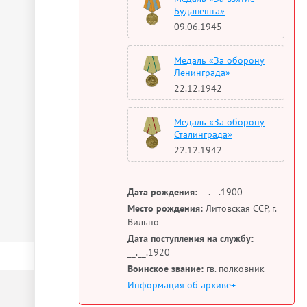
Будапешта»
09.06.1945
Медаль «За оборону
Ленинграда»
22.12.1942
Медаль «За оборону
Сталинграда»
22.12.1942
Дата рождения:
__.__.1900
Место рождения:
Литовская ССР, г.
Вильно
Дата поступления на службу:
__.__.1920
Воинское звание:
гв. полковник
Информация об архиве+