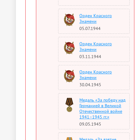
Орден Красного
Знамени
05.07.1944
Орден Красного
Знамени
03.11.1944
Орден Красного
Знамени
30.04.1945
Медаль «За победу над
Германией в Великой
Отечественной войне
1941–1945 гг.»
09.05.1945
Медаль «За взятие