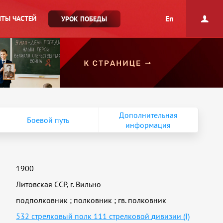
En
ТЫ ЧАСТЕЙ
УРОК ПОБЕДЫ
Дополнительная
Боевой путь
информация
1900
Литовская ССР, г. Вильно
подполковник
;
полковник
;
гв. полковник
532 стрелковый полк 111 стрелковой дивизии (I)