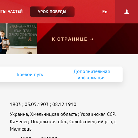
En
ТЫ ЧАСТЕЙ
УРОК ПОБЕДЫ
Дополнительная
Боевой путь
информация
1903
;
03.05.1903
;
08.12.1910
Украина, Хмельницкая область
;
Украинская ССР,
Каменец-Подольская обл., Солобковецкий р-н, с.
Малиевцы