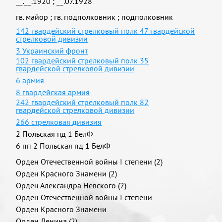
__.__.1920
;
__.07.1928
гв. майор
;
гв. подполковник
;
подполковник
142 гвардейский стрелковый полк 47 гвардейской
стрелковой дивизии
3 Украинский фронт
102 гвардейский стрелковый полк 35
гвардейской стрелковой дивизии
6 армия
8 гвардейская армия
242 гвардейский стрелковый полк 82
гвардейской стрелковой дивизии
266 стрелковая дивизия
2 Польская пд 1 БелФ
6 пп 2 Польская пд 1 БелФ
Орден Отечественной войны I степени (2)
Орден Красного Знамени (2)
Орден Александра Невского (2)
Орден Отечественной войны I степени
Орден Красного Знамени
Орден Ленина (2)