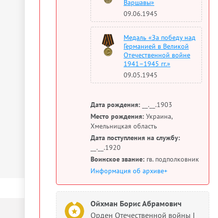
Варшавы»
09.06.1945
Медаль «За победу над
Германией в Великой
Отечественной войне
1941–1945 гг.»
09.05.1945
Дата рождения:
__.__.1903
Место рождения:
Украина,
Хмельницкая область
Дата поступления на службу:
__.__.1920
Воинское звание:
гв. подполковник
Информация об архиве+
Ойхман Борис Абрамович
Орден Отечественной войны I