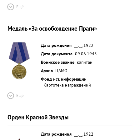
Ещё
Медаль «За освобождение Праги»
Дата рождения
__.__.1922
Дата документа
09.06.1945
Воинское звание
капитан
Архив
ЦАМО
Фонд ист. информации
Картотека награждений
Ещё
Орден Красной Звезды
Дата рождения
__.__.1922