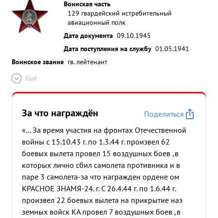
Воинская часть
129 гвардейский истребительный
авиационный полк
Дата документа
09.10.1945
Дата поступления на службу
01.05.1941
Воинское звание
гв. лейтенант
Ещё
За что награждён
Поделиться
«... За время участия на фронтах Отечественной
войны с 15.10.43 г. по 1.3.44 г. произвел 62
боевых вылета провел 15 воздушных боев ,в
которых лично сбил самолета противника и в
паре 3 самолета-за что награжден ордене ом
КРАСНОЕ ЗНАМЯ-24. г. С 26.4.44 г. по 1.6.44 г.
произвел 22 боевых вылета на прикрытие наз
земных войск КА провел 7 воздушных боев ,в