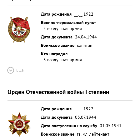
Дата рождения
__.__.1922
Военно-пересыльный пункт
5 воздушная армия
Дата документа
24.04.1944
Воинское звание
капитан
Кто наградил
5 воздушная армия
Ещё
Орден Отечественной войны I степени
Дата рождения
__.__.1922
Дата документа
03.07.1944
Дата поступления на службу
01.05.1941
Воинское звание
гв. мл. лейтенант