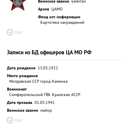
Воинское звание
капитан
Архив
ЦАМО
Фонд ист. информации
Картотека награждений
Ещё
Записи из БД офицеров ЦА МО РФ
Дата рождения
13.05.1922
Место рождения
Молдавская ССР город Каменка
Военкомат
Симферопольский ГВК Крымская АССР
Дата призыва
01.05.1941
Воинское звание
майор
Ещё