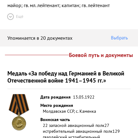
майор; гв. мл. лейтенант; капитан; гв. лейтенант
Ещё
Упоминается в 20 документах
Выбрать
Боевой путь и документы
Медаль «За победу над Германией в Великой
Отечественной войне 1941–1945 гг.»
Дата рождения
13.05.1922
Место рождения
Молдавская ССР, с. Каменка
Воинская часть
22 запасной авиационный полк
27
истребительный авиационный полк
129
гвардейский истребительный