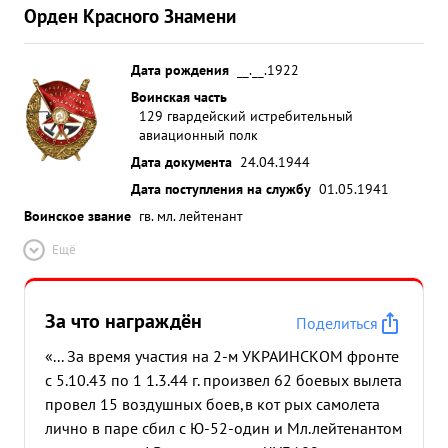
Орден Красного Знамени
Дата рождения
__.__.1922
Воинская часть
129 гвардейский истребительный
авиационный полк
Дата документа
24.04.1944
Дата поступления на службу
01.05.1941
Воинское звание
гв. мл. лейтенант
Ещё
За что награждён
Поделиться
«... За время участия на 2-м УКРАИНСКОМ фронте
с 5.10.43 по 1 1.3.44 г. произвел 62 боевых вылета
провел 15 воздушных боев,в кот рых самолета
лично в паре сбил с Ю-52-один и Мл.лейтенантом