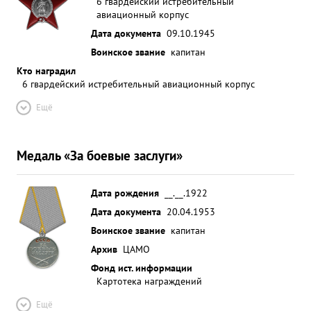
6 гвардейский истребительный
авиационный корпус
Дата документа
09.10.1945
Воинское звание
капитан
Кто наградил
6 гвардейский истребительный авиационный корпус
Ещё
Медаль «За боевые заслуги»
Дата рождения
__.__.1922
Дата документа
20.04.1953
Воинское звание
капитан
Архив
ЦАМО
Фонд ист. информации
Картотека награждений
Ещё