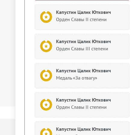
Капустин Цалик Юткович
Орден Славы II степени
Капустин Цалик Юткович
Орден Славы III степени
Капустин Цалик Юткович
Медаль «За отвагу»
Капустин Цалик Юткович
Орден Славы II степени
Капустин Цалик Юткович