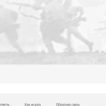
ответы
Как искать
Обратная связь