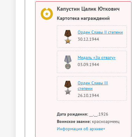
Капустин Цалик Юткович
Картотека награждений
Орден Славы II степени
30.12.1944
Медаль «За отвагу»
03.09.1944
Орден Славы III
степени
26.10.1944
Дата рождения:
__.__.1926
Воинское звание:
красноармеец
Информация об архиве+