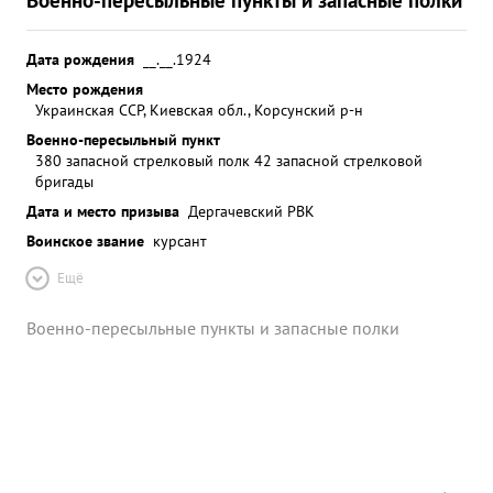
Дата рождения
__.__.1924
Место рождения
Украинская ССР, Киевская обл., Корсунский р-н
Военно-пересыльный пункт
380 запасной стрелковый полк 42 запасной стрелковой
бригады
Дата и место призыва
Дергачевский РВК
Воинское звание
курсант
Ещё
Военно-пересыльные пункты и запасные полки