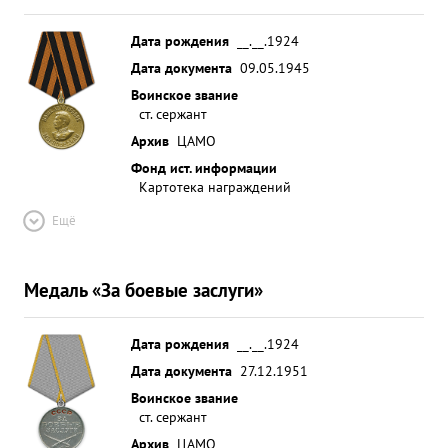
Дата рождения
__.__.1924
Дата документа
09.05.1945
Воинское звание
ст. сержант
Архив
ЦАМО
Фонд ист. информации
Картотека награждений
Ещё
Медаль «За боевые заслуги»
Дата рождения
__.__.1924
Дата документа
27.12.1951
Воинское звание
ст. сержант
Архив
ЦАМО