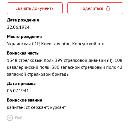
Скачать документы
Поделиться
Дата рождения
22.06.1924
Место рождения
Украинская ССР, Киевская обл., Корсунский р-н
Воинская часть
1348 стрелковый полк 399 стрелковой дивизии (II); 108
кавалерийский полк; 380 запасной стрелковый полк 42
запасной стрелковой бригады
Дата призыва
05.07.1941
Воинское звание
капитан; ст. сержант; курсант
Ещё