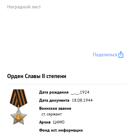
Наградной лист
Поделиться
Орден Славы II степени
Дата рождения
__.__.1924
Дата документа
18.08.1944
Воинское звание
ст. сержант
Архив
ЦАМО
Фонд ист. информации