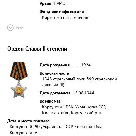
Архив
ЦАМО
Фонд ист. информации
Картотека награждений
Ещё
Орден Славы II степени
Дата рождения
__.__.1924
Воинская часть
1348 стрелковый полк 399 стрелковой
дивизии (II)
Дата документа
18.08.1944
Военкомат
Корсунский РВК, Украинская ССР,
Киевская обл., Корсунский р-н
Дата и место призыва
Корсунский РВК, Украинская ССР, Киевская обл.,
Корсунский р-н