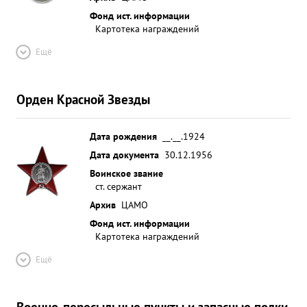
Фонд ист. информации
Картотека награждений
Ещё
Орден Красной Звезды
Дата рождения
__.__.1924
Дата документа
30.12.1956
Воинское звание
ст. сержант
Архив
ЦАМО
Фонд ист. информации
Картотека награждений
Ещё
Военно-пересыльные пункты и запасные полки