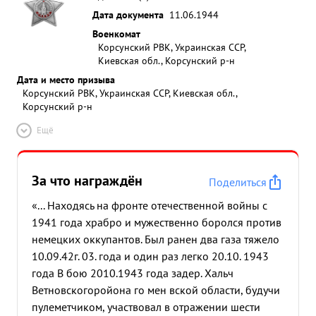
Дата документа
11.06.1944
Военкомат
Корсунский РВК, Украинская ССР,
Киевская обл., Корсунский р-н
Дата и место призыва
Корсунский РВК, Украинская ССР, Киевская обл.,
Корсунский р-н
Ещё
За что награждён
Поделиться
«... Находясь на фронте отечественной войны с
1941 года храбро и мужественно боролся против
немецких оккупантов. Был ранен два газа тяжело
10.09.42г. 03. года и один раз легко 20.10. 1943
года В бою 2010.1943 года задер. Хальч
Ветновскогоройона го мен вской области, будучи
пулеметчиком, участвовал в отражении шести