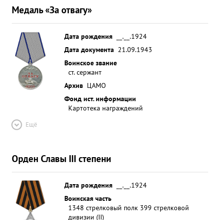
Медаль «За отвагу»
Дата рождения
__.__.1924
Дата документа
21.09.1943
Воинское звание
ст. сержант
Архив
ЦАМО
Фонд ист. информации
Картотека награждений
Ещё
Орден Славы III степени
Дата рождения
__.__.1924
Воинская часть
1348 стрелковый полк 399 стрелковой
дивизии (II)