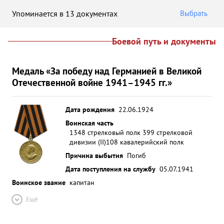
Упоминается в 13 документах
Выбрать
Боевой путь и документы
Медаль «За победу над Германией в Великой
Отечественной войне 1941–1945 гг.»
Дата рождения
22.06.1924
Воинская часть
1348 стрелковый полк 399 стрелковой
дивизии (II)
108 кавалерийский полк
Причина выбытия
Погиб
Дата поступления на службу
05.07.1941
Воинское звание
капитан
Ещё