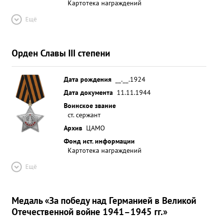
Картотека награждений
Ещё
Орден Славы III степени
Дата рождения
__.__.1924
Дата документа
11.11.1944
Воинское звание
ст. сержант
Архив
ЦАМО
Фонд ист. информации
Картотека награждений
Ещё
Медаль «За победу над Германией в Великой
Отечественной войне 1941–1945 гг.»