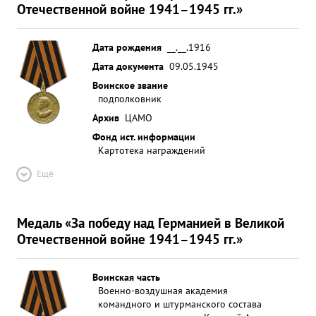
Отечественной войне 1941–1945 гг.»
Дата рождения
__.__.1916
Дата документа
09.05.1945
Воинское звание
подполковник
Архив
ЦАМО
Фонд ист. информации
Картотека награждений
Ещё
Медаль «За победу над Германией в Великой
Отечественной войне 1941–1945 гг.»
Воинская часть
Военно-воздушная академия
командного и штурманского состава