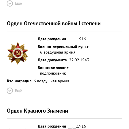
Ещё
Орден Отечественной войны I степени
Дата рождения
__.__.1916
Военно-пересыльный пункт
6 воздушная армия
Дата документа
22.02.1943
Воинское звание
подполковник
Кто наградил
6 воздушная армия
Ещё
Орден Красного Знамени
Дата рождения
__.__.1916