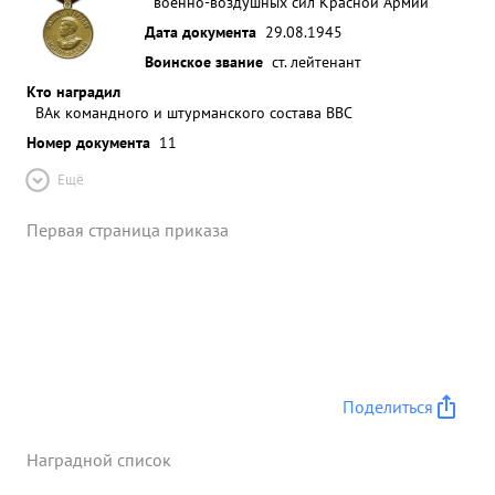
военно-воздушных сил Красной Армии
Дата документа
29.08.1945
Воинское звание
ст. лейтенант
Кто наградил
ВАк командного и штурманского состава ВВС
Номер документа
11
Ещё
Первая страница приказа
Поделиться
Наградной список