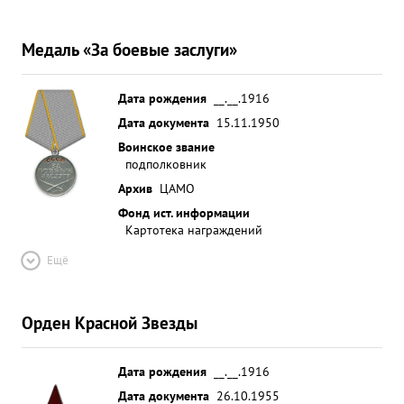
Медаль «За боевые заслуги»
Дата рождения
__.__.1916
Дата документа
15.11.1950
Воинское звание
подполковник
Архив
ЦАМО
Фонд ист. информации
Картотека награждений
Ещё
Орден Красной Звезды
Дата рождения
__.__.1916
Дата документа
26.10.1955