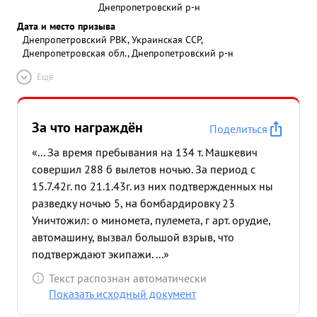
Днепропетровский р-н
Дата и место призыва
Днепропетровский РВК, Украинская ССР,
Днепропетровская обл., Днепропетровский р-н
Ещё
За что награждён
Поделиться
«... За время пребывания на 134 т. Машкевич
совершил 288 б вылетов ночью. За период с
15.7.42г. по 21.1.43г. из них подтвержденных ны
разведку ночью 5, на бомбардировку 23
Уничтожил: о миномета, пулемета, г арт. орудие,
автомашину, вызвал большой взрыв, что
подтверждают экипажи. ...»
Текст распознан автоматически
Показать исходный документ