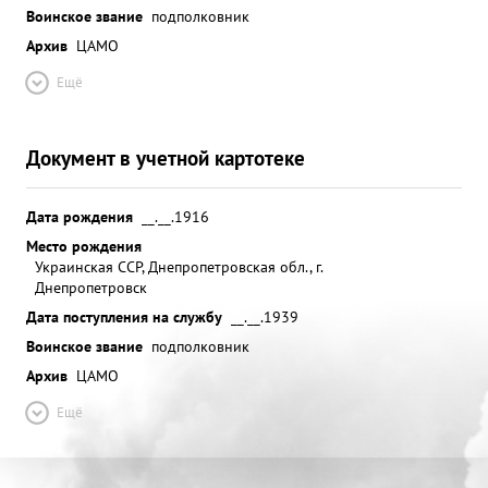
Воинское звание
подполковник
Архив
ЦАМО
Ещё
Документ в учетной картотеке
Дата рождения
__.__.1916
Место рождения
Украинская ССР, Днепропетровская обл., г.
Днепропетровск
Дата поступления на службу
__.__.1939
Воинское звание
подполковник
Архив
ЦАМО
Ещё