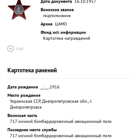
Дата документа
16.10.1957
Воинское звание
подполковник
Архив
ЦАМО
Фонд ист. информации
Картотека награждений
Ещё
Картотека ранений
Дата рождения
__.__.1916
Место рождения
Украинская ССР, Днепропетровская обл., г.
Днепропетровск
Воинская часть
717 ночной бомбардировочный авиационный полк
Последнее место службы
717 ночной бомбардировочный авиационный полк