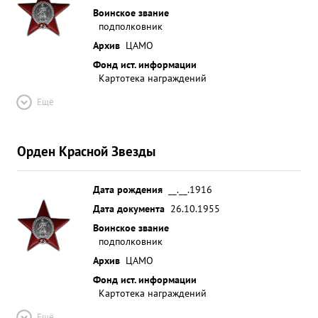
Воинское звание
подполковник
Архив
ЦАМО
Фонд ист. информации
Картотека награждений
Ещё
Орден Красной Звезды
Дата рождения
__.__.1916
Дата документа
26.10.1955
Воинское звание
подполковник
Архив
ЦАМО
Фонд ист. информации
Картотека награждений
Ещё