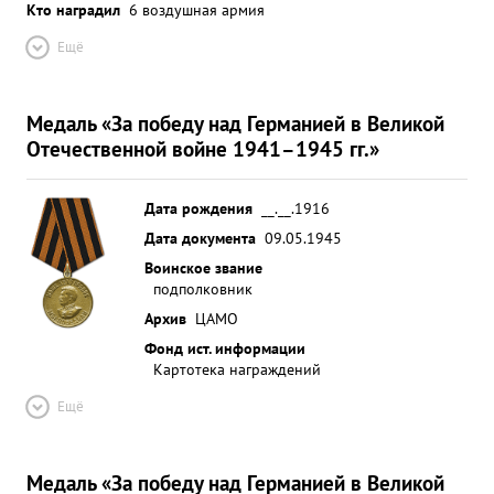
Кто наградил
6 воздушная армия
Ещё
Медаль «За победу над Германией в Великой
Отечественной войне 1941–1945 гг.»
Дата рождения
__.__.1916
Дата документа
09.05.1945
Воинское звание
подполковник
Архив
ЦАМО
Фонд ист. информации
Картотека награждений
Ещё
Медаль «За победу над Германией в Великой