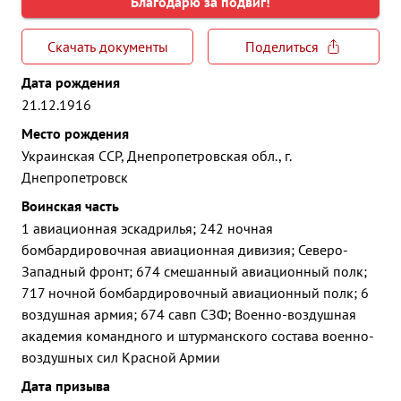
Благодарю за подвиг!
Скачать документы
Поделиться
Дата рождения
21.12.1916
Место рождения
Украинская ССР, Днепропетровская обл., г.
Днепропетровск
Воинская часть
1 авиационная эскадрилья; 242 ночная
бомбардировочная авиационная дивизия; Северо-
Западный фронт; 674 смешанный авиационный полк;
717 ночной бомбардировочный авиационный полк; 6
воздушная армия; 674 савп СЗФ; Военно-воздушная
академия командного и штурманского состава военно-
воздушных сил Красной Армии
Дата призыва