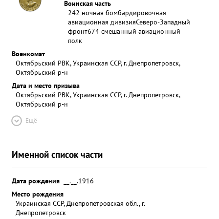
Воинская часть
242 ночная бомбардировочная
авиационная дивизия
Северо-Западный
фронт
674 смешанный авиационный
полк
Военкомат
Октябрьский РВК, Украинская ССР, г. Днепропетровск,
Октябрьский р-н
Дата и место призыва
Октябрьский РВК, Украинская ССР, г. Днепропетровск,
Октябрьский р-н
Ещё
Именной список части
Дата рождения
__.__.1916
Место рождения
Украинская ССР, Днепропетровская обл., г.
Днепропетровск