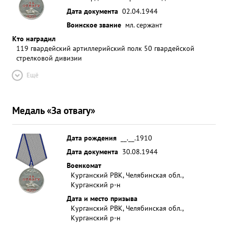
Дата документа
02.04.1944
Воинское звание
мл. сержант
Кто наградил
119 гвардейский артиллерийский полк 50 гвардейской
стрелковой дивизии
Ещё
Медаль «За отвагу»
Дата рождения
__.__.1910
Дата документа
30.08.1944
Военкомат
Курганский РВК, Челябинская обл.,
Курганский р-н
Дата и место призыва
Курганский РВК, Челябинская обл.,
Курганский р-н