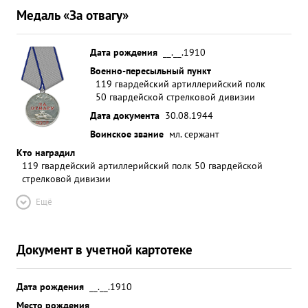
Медаль «За отвагу»
Дата рождения
__.__.1910
Военно-пересыльный пункт
119 гвардейский артиллерийский полк
50 гвардейской стрелковой дивизии
Дата документа
30.08.1944
Воинское звание
мл. сержант
Кто наградил
119 гвардейский артиллерийский полк 50 гвардейской
стрелковой дивизии
Ещё
Документ в учетной картотеке
Дата рождения
__.__.1910
Место рождения