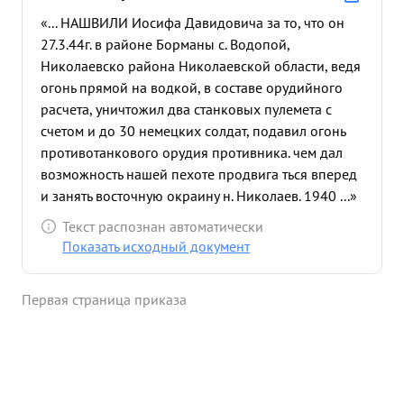
«... НАШВИЛИ Иосифа Давидовича за то, что он
27.3.44г. в районе Борманы с. Водопой,
Николаевско района Николаевской области, ведя
огонь прямой на водкой, в составе орудийного
расчета, уничтожил два станковых пулемета с
счетом и до 30 немецких солдат, подавил огонь
противотанкового орудия противника. чем дал
возможность нашей пехоте продвига ться вперед
и занять восточную окраину н. Николаев. 1940 ...»
Текст распознан автоматически
Показать исходный документ
Первая страница приказа