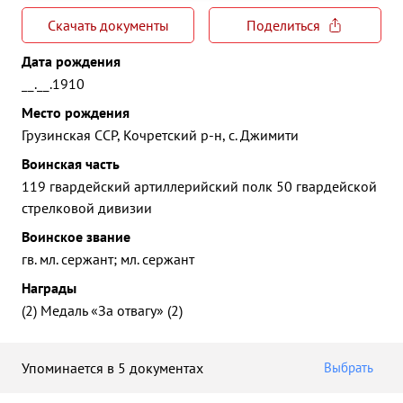
Скачать документы
Поделиться
Дата рождения
__.__.1910
Место рождения
Грузинская ССР, Кочретский р-н, с. Джимити
Воинская часть
119 гвардейский артиллерийский полк 50 гвардейской
стрелковой дивизии
Воинское звание
гв. мл. сержант; мл. сержант
Награды
(2) Медаль «За отвагу» (2)
Упоминается в 5 документах
Выбрать