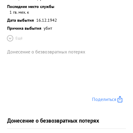
Последнее место службы
1 гв. мех. к
Дата выбытия
16.12.1942
Причина выбытия
убит
Ещё
Донесение о безвозвратных потерях
Поделиться
Донесение о безвозвратных потерях