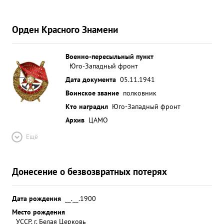
Орден Красного Знамени
Военно-пересыльный пункт
Юго-Западный фронт
Дата документа
05.11.1941
Воинское звание
полковник
Кто наградил
Юго-Западный фронт
Архив
ЦАМО
Ещё
Донесение о безвозвратных потерях
Дата рождения
__.__.1900
Место рождения
УССР, г. Белая Церковь