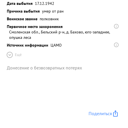
Дата выбытия
17.12.1942
Причина выбытия
умер от ран
Воинское звание
полковник
Первичное место захоронения
Смоленская обл., Бельский р-н, д. Бахово, юго-западнее,
опушка леса
Источник информации
ЦАМО
Ещё
Донесение о безвозвратных потерях
Поделиться