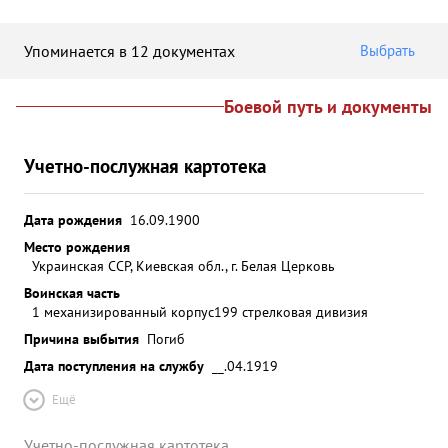
Упоминается в 12 документах
Выбрать
Боевой путь и документы
Учетно-послужная картотека
Дата рождения
16.09.1900
Место рождения
Украинская ССР, Киевская обл., г. Белая Церковь
Воинская часть
1 механизированный корпус
199 стрелковая дивизия
Причина выбытия
Погиб
Дата поступления на службу
__.04.1919
Ещё
Учетно-послужная картотека