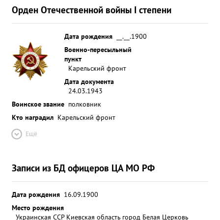
Орден Отечественной войны I степени
Дата рождения
__.__.1900
Военно-пересыльный
пункт
Карельский фронт
Дата документа
24.03.1943
Воинское звание
полковник
Кто наградил
Карельский фронт
Ещё
Записи из БД офицеров ЦА МО РФ
Дата рождения
16.09.1900
Место рождения
Украинская ССР Киевская область город Белая Церковь