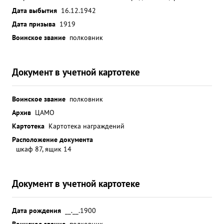
Дата выбытия
16.12.1942
Дата призыва
1919
Воинское звание
полковник
Документ в учетной картотеке
Воинское звание
полковник
Архив
ЦАМО
Картотека
Картотека награждений
Расположение документа
шкаф 87, ящик 14
Документ в учетной картотеке
Дата рождения
__.__.1900
Воинское звание
полковник