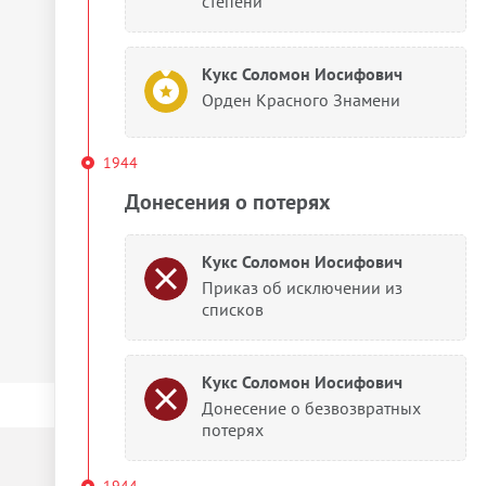
степени
Кукс Соломон Иосифович
Орден Красного Знамени
1944
Донесения о потерях
Кукс Соломон Иосифович
Приказ об исключении из
списков
Кукс Соломон Иосифович
Донесение о безвозвратных
потерях