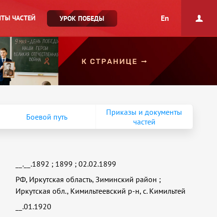
En
ТЫ ЧАСТЕЙ
УРОК ПОБЕДЫ
Приказы и документы
Боевой путь
частей
__.__.1892
;
1899
;
02.02.1899
РФ, Иркутская область, Зиминский район
;
Иркутская обл., Кимильтеевский р-н, с. Кимильтей
__.01.1920