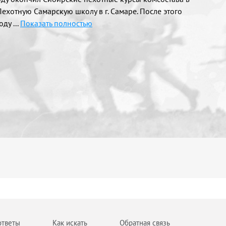
Пехотную Самарскую школу в г. Самаре. После этого
году
...
Показать полностью
ответы
Как искать
Обратная связь