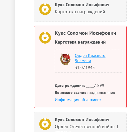
Кукс Соломон Иосифович
Картотека награждений
Кукс Соломон Иосифович
Картотека награждений
Орден Красного
Знамени
31.07.1943
Дата рождения:
__.__.1899
Воинское звание:
подполковник
Информация об архиве+
Кукс Соломон Иосифович
Орден Отечественной войны I