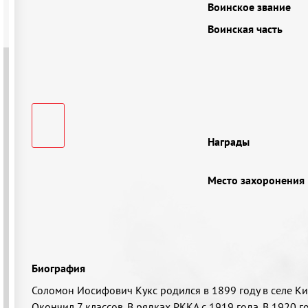
Воинское звание
Воинская часть
Награды
Место захоронения
Биография
Соломон Иосифович Кукс родился в 1899 году в селе Ки
Окончил 7 классов. В рядках РККА с 1919 года. В 1920 