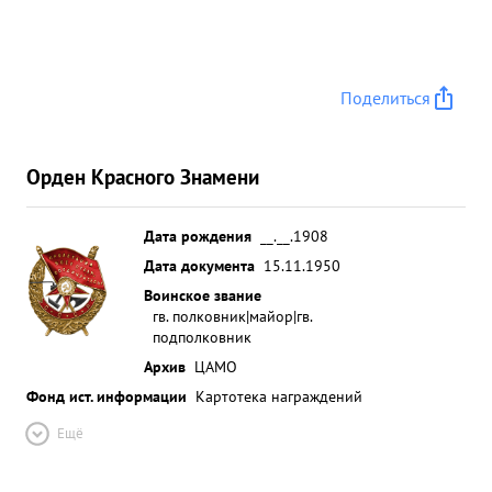
Поделиться
Орден Красного Знамени
Дата рождения
__.__.1908
Дата документа
15.11.1950
Воинское звание
гв. полковник|майор|гв.
подполковник
Архив
ЦАМО
Фонд ист. информации
Картотека награждений
Ещё