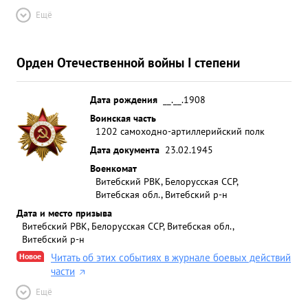
Ещё
Орден Отечественной войны I степени
Дата рождения
__.__.1908
Воинская часть
1202 самоходно-артиллерийский полк
Дата документа
23.02.1945
Военкомат
Витебский РВК, Белорусская ССР,
Витебская обл., Витебский р-н
Дата и место призыва
Витебский РВК, Белорусская ССР, Витебская обл.,
Витебский р-н
Новое
Читать об этих событиях в журнале боевых действий
части
Ещё