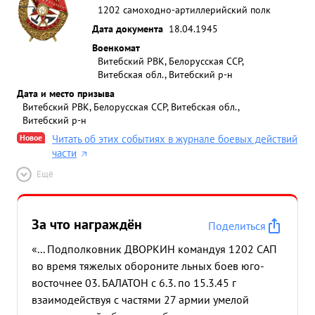
1202 самоходно-артиллерийский полк
Дата документа
18.04.1945
Военкомат
Витебский РВК, Белорусская ССР,
Витебская обл., Витебский р-н
Дата и место призыва
Витебский РВК, Белорусская ССР, Витебская обл.,
Витебский р-н
Новое
Читать об этих событиях в журнале боевых действий
части
Ещё
За что награждён
Поделиться
«... Подполковник ДВОРКИН командуя 1202 САП
во время тяжелых обороните льных боев юго-
восточнее 03. БАЛАТОН с 6.3. по 15.3.45 г
взаимодействуя с частями 27 армии умелой