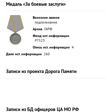
Медаль «За боевые заслуги»
Воинское звание
подполковник
Архив
ГАРФ
Фонд ист. информации
Р7523
Опись ист. информации
4
Дело ист. информации
260
Записи из проекта Дорога Памяти
Записи из БД офицеров ЦА МО РФ