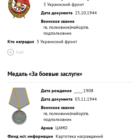
3 Украинский фронт
Дата документа
25.10.1944
Воинское звание
гв. полковник|майор|гв.
подполковник
Кто наградил
3 Украинский фронт
Ещё
Медаль «За боевые заслуги»
Дата рождения
__.__.1908
Дата документа
03.11.1944
Воинское звание
гв. полковник|майор|гв.
подполковник
Архив
ЦАМО
Фонд ист. информации
Картотека награждений