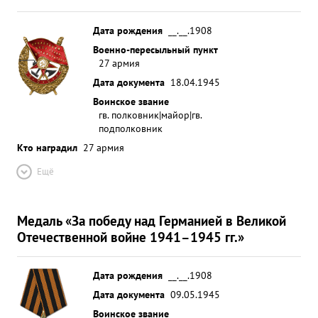
Дата рождения
__.__.1908
Военно-пересыльный пункт
27 армия
Дата документа
18.04.1945
Воинское звание
гв. полковник|майор|гв.
подполковник
Кто наградил
27 армия
Ещё
Медаль «За победу над Германией в Великой
Отечественной войне 1941–1945 гг.»
Дата рождения
__.__.1908
Дата документа
09.05.1945
Воинское звание