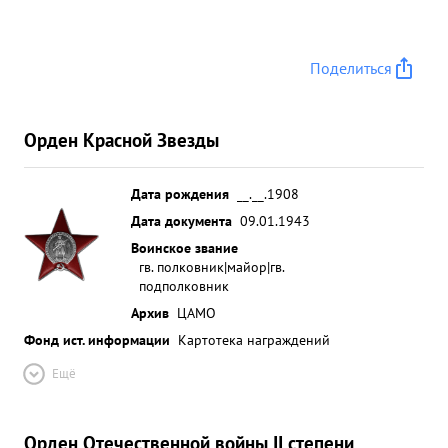
Поделиться
Орден Красной Звезды
Дата рождения
__.__.1908
Дата документа
09.01.1943
Воинское звание
гв. полковник|майор|гв.
подполковник
Архив
ЦАМО
Фонд ист. информации
Картотека награждений
Ещё
Орден Отечественной войны II степени