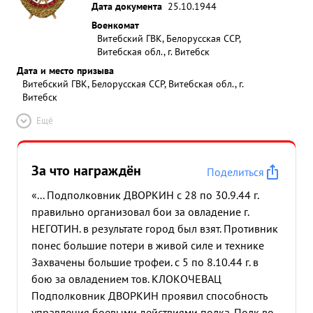
Дата документа
25.10.1944
Военкомат
Витебский ГВК, Белорусская ССР,
Витебская обл., г. Витебск
Дата и место призыва
Витебский ГВК, Белорусская ССР, Витебская обл., г.
Витебск
Ещё
За что награждён
Поделиться
«... Подполковник ДВОРКИН с 28 по 30.9.44 г.
правильно организовал бои за овладение г.
НЕГОТИН. в результате город был взят. Противник
понес большие потери в живой силе и технике
Захвачены большие трофеи. с 5 по 8.10.44 г. в
бою за овладением тов. КЛОКОЧЕВАЦ
Подполковник ДВОРКИН проявил способность
управления боевыми действиями полка. Полк во