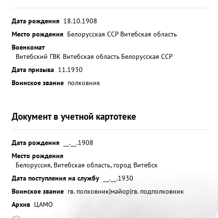
Дата рождения
18.10.1908
Место рождения
Белорусская ССР Витебская область
Военкомат
Витебский ГВК Витебская область Белорусская ССР
Дата призыва
11.1930
Воинское звание
полковник
Документ в учетной картотеке
Дата рождения
__.__.1908
Место рождения
Белоруссия, Витебская область, город Витебск
Дата поступления на службу
__.__.1930
Воинское звание
гв. полковник|майор|гв. подполковник
Архив
ЦАМО