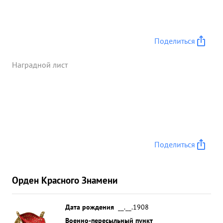
Поделиться
Наградной лист
Поделиться
Орден Красного Знамени
Дата рождения
__.__.1908
Военно-пересыльный пункт