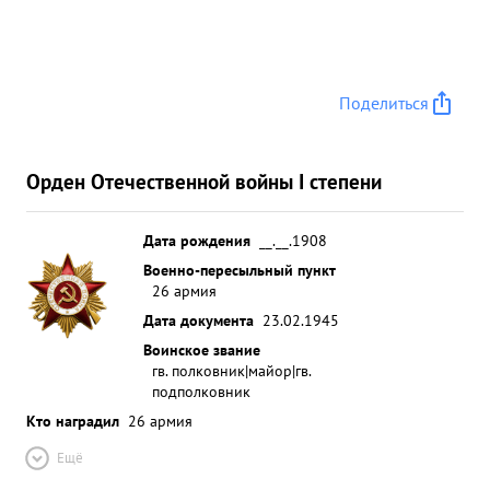
Поделиться
Орден Отечественной войны I степени
Дата рождения
__.__.1908
Военно-пересыльный пункт
26 армия
Дата документа
23.02.1945
Воинское звание
гв. полковник|майор|гв.
подполковник
Кто наградил
26 армия
Ещё