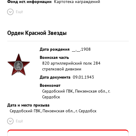
Фонд ист. информации
Картотека награждений
Ещё
Орден Красной Звезды
Дата рождения
__.__.1908
Воинская часть
820 артиллерийский полк 284
стрелковой дивизии
Дата документа
09.01.1943
Военкомат
Сердобский ГВК, Пензенская обл., г.
Сердобск
Дата и место призыва
Сердобский ГВК, Пензенская обл., г. Сердобск
Ещё