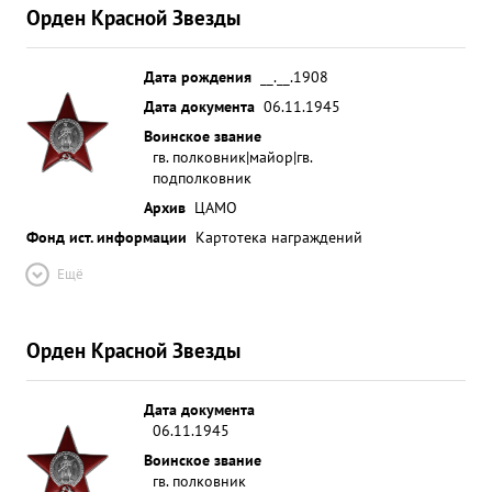
Орден Красной Звезды
Дата рождения
__.__.1908
Дата документа
06.11.1945
Воинское звание
гв. полковник|майор|гв.
подполковник
Архив
ЦАМО
Фонд ист. информации
Картотека награждений
Ещё
Орден Красной Звезды
Дата документа
06.11.1945
Воинское звание
гв. полковник