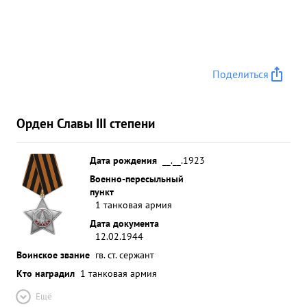
Поделиться
Орден Славы III степени
Дата рождения
__.__.1923
Военно-пересыльный
пункт
1 танковая армия
Дата документа
12.02.1944
Воинское звание
гв. ст. сержант
Кто наградил
1 танковая армия
Ещё