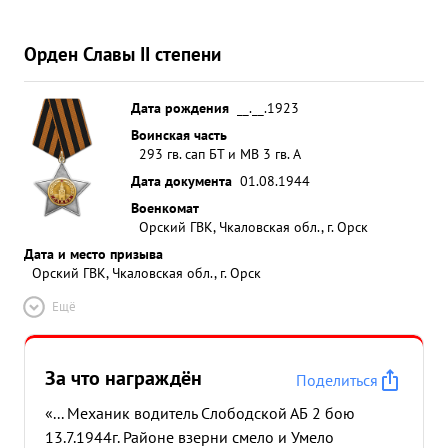
Орден Славы II степени
Дата рождения
__.__.1923
Воинская часть
293 гв. сап БТ и МВ 3 гв. А
Дата документа
01.08.1944
Военкомат
Орский ГВК, Чкаловская обл., г. Орск
Дата и место призыва
Орский ГВК, Чкаловская обл., г. Орск
Ещё
За что награждён
Поделиться
«... Механик водитель Слободской АБ 2 бою
13.7.1944г. Районе взерни смело и Умело