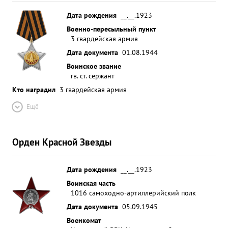
Дата рождения
__.__.1923
Военно-пересыльный пункт
3 гвардейская армия
Дата документа
01.08.1944
Воинское звание
гв. ст. сержант
Кто наградил
3 гвардейская армия
Ещё
Орден Красной Звезды
Дата рождения
__.__.1923
Воинская часть
1016 самоходно-артиллерийский полк
Дата документа
05.09.1945
Военкомат