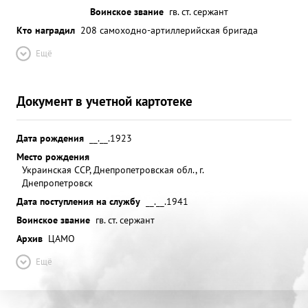
Воинское звание
гв. ст. сержант
Кто наградил
208 самоходно-артиллерийская бригада
Ещё
Документ в учетной картотеке
Дата рождения
__.__.1923
Место рождения
Украинская ССР, Днепропетровская обл., г.
Днепропетровск
Дата поступления на службу
__.__.1941
Воинское звание
гв. ст. сержант
Архив
ЦАМО
Ещё