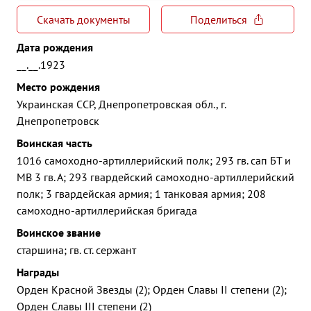
Скачать документы
Поделиться
Дата рождения
__.__.1923
Место рождения
Украинская ССР, Днепропетровская обл., г.
Днепропетровск
Воинская часть
1016 самоходно-артиллерийский полк; 293 гв. сап БТ и
МВ 3 гв. А; 293 гвардейский самоходно-артиллерийский
полк; 3 гвардейская армия; 1 танковая армия; 208
самоходно-артиллерийская бригада
Воинское звание
старшина; гв. ст. сержант
Награды
Орден Красной Звезды (2); Орден Славы II степени (2);
Орден Славы III степени (2)