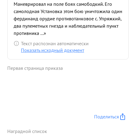
Маневрировал на поле боях самободкий. Его
самолодная Установка этом бою уничтожила один
фердинанд орудие противотанковое с. Упряжкий,
два пулеметных гнезда и наблюдательный пункт
противника ...»
Текст распознан автоматически
Показать исходный документ
Первая страница приказа
Поделиться
Наградной список