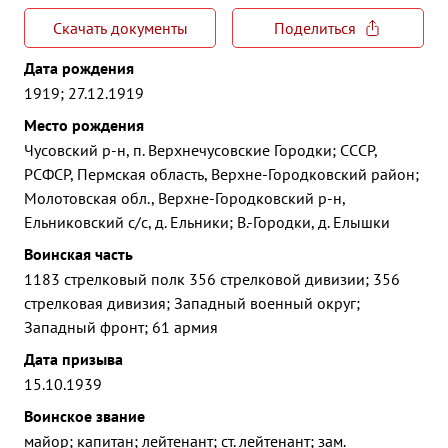
Скачать документы
Поделиться
Дата рождения
1919; 27.12.1919
Место рождения
Чусовский р-н, п. Верхнечусовские Городки; СССР,
РСФСР, Пермская область, Верхне-Городковский район;
Молотовская обл., Верхне-Городковский р-н,
Ельниковский с/с, д. Ельники; В.-Городки, д. Елышки
Воинская часть
1183 стрелковый полк 356 стрелковой дивизии; 356
стрелковая дивизия; Западный военный округ;
Западный фронт; 61 армия
Дата призыва
15.10.1939
Воинское звание
майор; капитан; лейтенант; ст. лейтенант; зам.