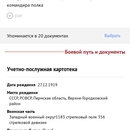
командира полка
Ещё
Упоминается в 20 документах
Выбрать
Боевой путь и документы
Учетно-послужная картотека
Дата рождения
27.12.1919
Место рождения
СССР, РСФСР, Пермская область, Верхне-Городковский
район
Воинская часть
Западный военный округ
1183 стрелковый полк 356
стрелковой дивизии