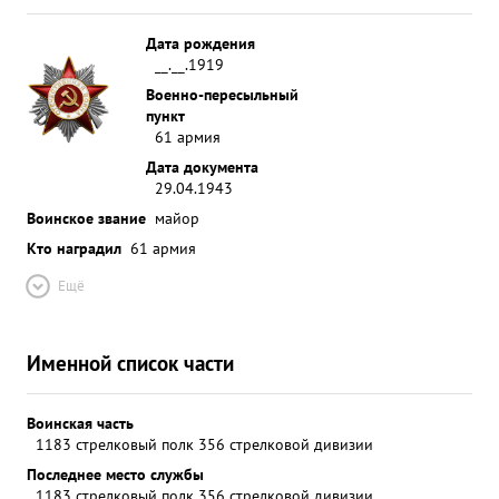
Дата рождения
__.__.1919
Военно-пересыльный
пункт
61 армия
Дата документа
29.04.1943
Воинское звание
майор
Кто наградил
61 армия
Ещё
Именной список части
Воинская часть
1183 стрелковый полк 356 стрелковой дивизии
Последнее место службы
1183 стрелковый полк 356 стрелковой дивизии