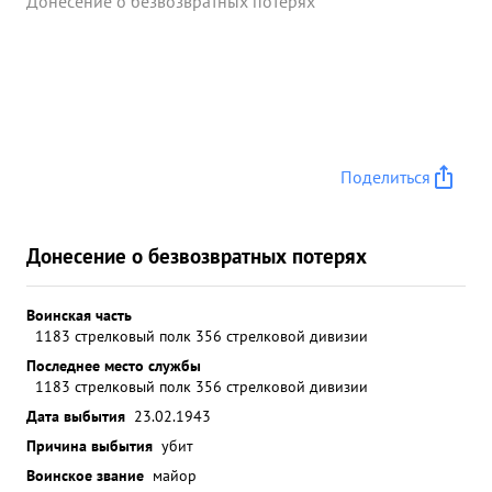
Донесение о безвозвратных потерях
Поделиться
Донесение о безвозвратных потерях
Воинская часть
1183 стрелковый полк 356 стрелковой дивизии
Последнее место службы
1183 стрелковый полк 356 стрелковой дивизии
Дата выбытия
23.02.1943
Причина выбытия
убит
Воинское звание
майор