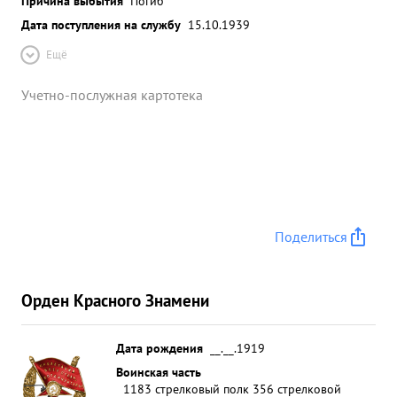
Причина выбытия
Погиб
Дата поступления на службу
15.10.1939
Ещё
Учетно-послужная картотека
Поделиться
Орден Красного Знамени
Дата рождения
__.__.1919
Воинская часть
1183 стрелковый полк 356 стрелковой