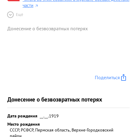
части
Ещё
Донесение о безвозвратных потерях
Поделиться
Донесение о безвозвратных потерях
Дата рождения
__.__.1919
Место рождения
СССР, РСФСР, Пермская область, Верхне-Городковский
район