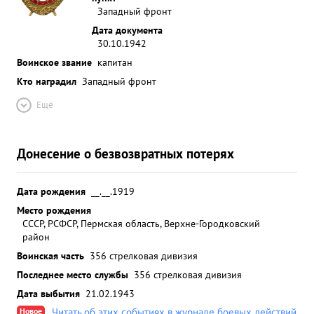
Западный фронт
Дата документа
30.10.1942
Воинское звание
капитан
Кто наградил
Западный фронт
Ещё
Донесение о безвозвратных потерях
Дата рождения
__.__.1919
Место рождения
СССР, РСФСР, Пермская область, Верхне-Городковский
район
Воинская часть
356 стрелковая дивизия
Последнее место службы
356 стрелковая дивизия
Дата выбытия
21.02.1943
Новое
Читать об этих событиях в журнале боевых действий