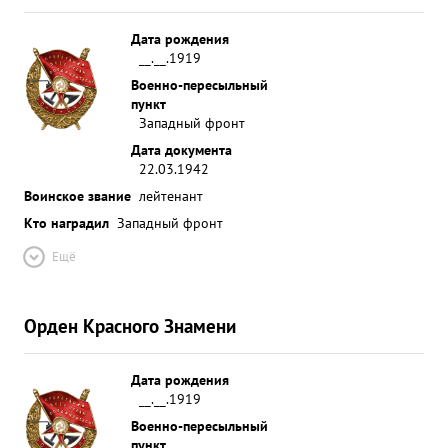
Дата рождения
__.__.1919
Военно-пересыльный
пункт
Западный фронт
Дата документа
22.03.1942
Воинское звание
лейтенант
Кто наградил
Западный фронт
Ещё
Орден Красного Знамени
Дата рождения
__.__.1919
Военно-пересыльный
пункт