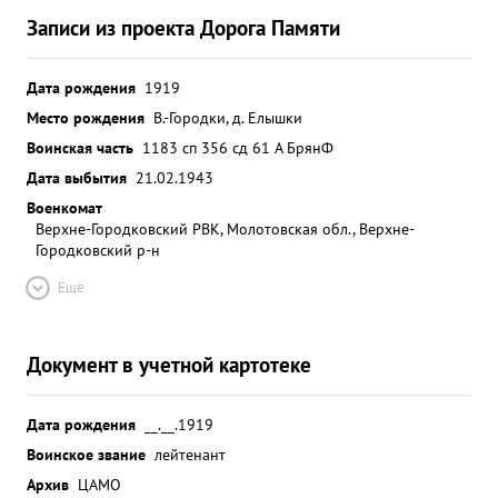
Записи из проекта Дорога Памяти
Дата рождения
1919
Место рождения
В.-Городки, д. Елышки
Воинская часть
1183 сп 356 сд 61 А БрянФ
Дата выбытия
21.02.1943
Военкомат
Верхне-Городковский РВК, Молотовская обл., Верхне-
Городковский р-н
Ещё
Документ в учетной картотеке
Дата рождения
__.__.1919
Воинское звание
лейтенант
Архив
ЦАМО