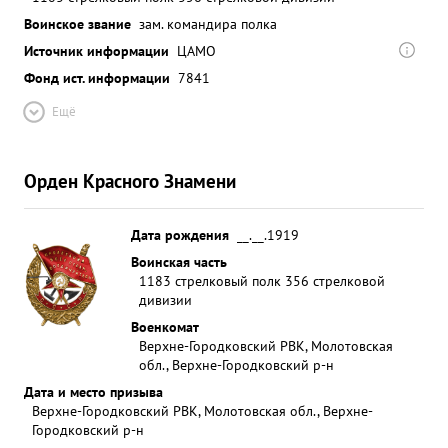
Воинское звание
зам. командира полка
Источник информации
ЦАМО
Фонд ист. информации
7841
Ещё
Орден Красного Знамени
Дата рождения
__.__.1919
Воинская часть
1183 стрелковый полк 356 стрелковой
дивизии
Военкомат
Верхне-Городковский РВК, Молотовская
обл., Верхне-Городковский р-н
Дата и место призыва
Верхне-Городковский РВК, Молотовская обл., Верхне-
Городковский р-н