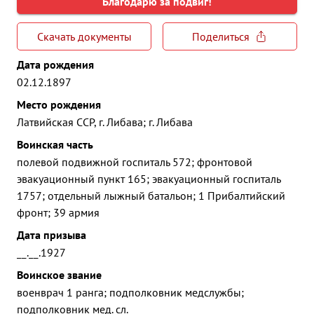
Благодарю за подвиг!
Скачать документы
Поделиться
Дата рождения
02.12.1897
Место рождения
Латвийская ССР, г. Либава; г. Либава
Воинская часть
полевой подвижной госпиталь 572; фронтовой
эвакуационный пункт 165; эвакуационный госпиталь
1757; отдельный лыжный батальон; 1 Прибалтийский
фронт; 39 армия
Дата призыва
__.__.1927
Воинское звание
военврач 1 ранга; подполковник медслужбы;
подполковник мед. сл.