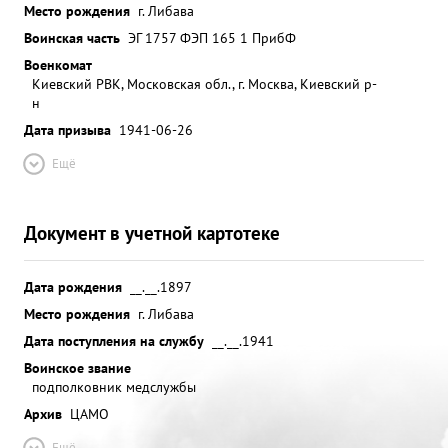
Место рождения
г. Либава
Воинская часть
ЭГ 1757 ФЭП 165 1 ПрибФ
Военкомат
Киевский РВК, Московская обл., г. Москва, Киевский р-
н
Дата призыва
1941-06-26
Ещё
Документ в учетной картотеке
Дата рождения
__.__.1897
Место рождения
г. Либава
Дата поступления на службу
__.__.1941
Воинское звание
подполковник медслужбы
Архив
ЦАМО
Ещё