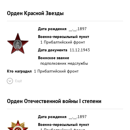
Орден Красной Звезды
Дата рождения
__.__.1897
Военно-пересыльный пункт
1 Прибалтийский фронт
Дата документа
11.12.1943
Воинское звание
подполковник медслужбы
Кто наградил
1 Прибалтийский фронт
Ещё
Орден Отечественной войны I степени
Дата рождения
__.__.1897
Военно-пересыльный пункт
1 Прибалтийский фронт