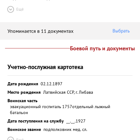
Ещё
Упоминается в 11 документах
Выбрать
Боевой путь и документы
Учетно-послужная картотека
Дата рождения
02.12.1897
Место рождения
Латвийская ССР, г. Либава
Воинская часть
эвакуационный госпиталь 1757
отдельный лыжный
батальон
Дата поступления на службу
__.__.1927
Воинское звание
подполковник мед. сл.
Ещё