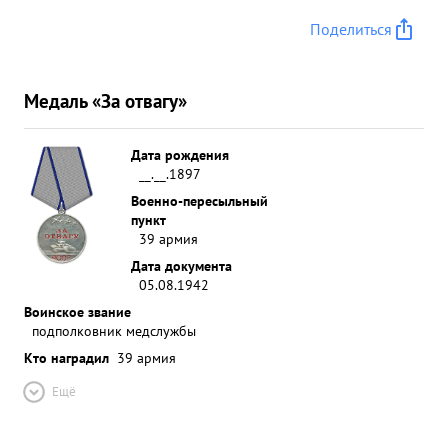
Поделиться
Медаль «За отвагу»
Дата рождения
__.__.1897
Военно-пересыльный
пункт
39 армия
Дата документа
05.08.1942
Воинское звание
подполковник медслужбы
Кто наградил
39 армия
Ещё