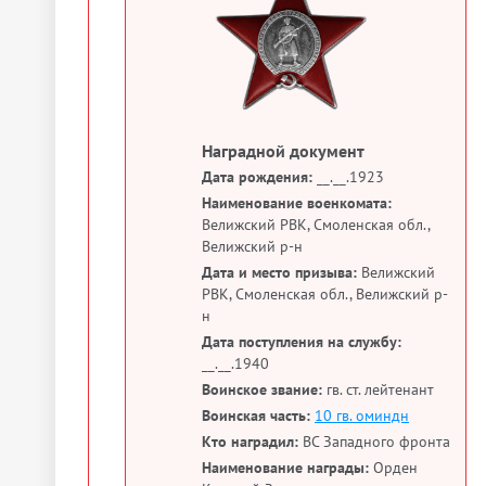
Наградной документ
Дата рождения:
__.__.1923
Наименование военкомата:
Велижский РВК, Смоленская обл.,
Велижский р-н
Дата и место призыва:
Велижский
РВК, Смоленская обл., Велижский р-
н
Дата поступления на службу:
__.__.1940
Воинское звание:
гв. ст. лейтенант
Воинская часть:
10 гв. оминдн
Кто наградил:
ВС Западного фронта
Наименование награды:
Орден