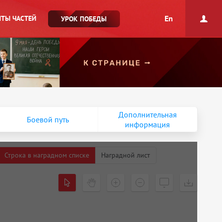
En
ТЫ ЧАСТЕЙ
УРОК ПОБЕДЫ
Дополнительная
Боевой путь
информация
Строка в наградном списке
Наградной лист