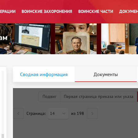
ПЕРАЦИИ
ВОИНСКИЕ ЗАХОРОНЕНИЯ
ВОИНСКИЕ ЧАСТИ
ДОКУМЕН
Сводная информация
Документы
Подвиг
Первая страница приказа или указа
Страница:
14
из
198