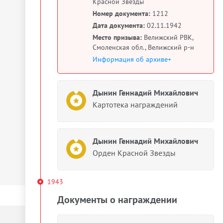
Красной Звезды
Номер документа:
1212
Дата документа:
02.11.1942
Место призыва:
Велижский РВК,
Смоленская обл., Велижский р-н
Информация об архиве+
Дынин Геннадий Михайлович
Картотека награждений
Дынин Геннадий Михайлович
Орден Красной Звезды
1943
Документы о награждении