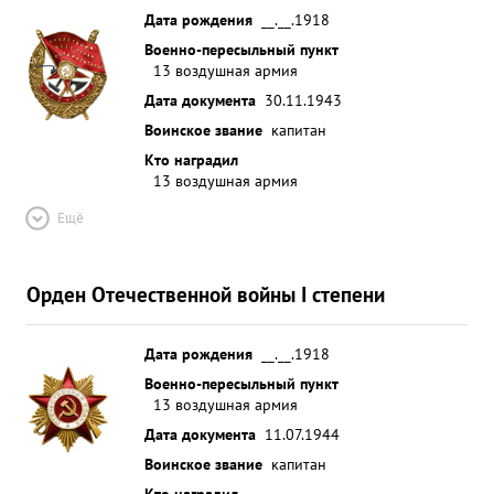
Дата рождения
__.__.1918
Военно-пересыльный пункт
13 воздушная армия
Дата документа
30.11.1943
Воинское звание
капитан
Кто наградил
13 воздушная армия
Ещё
Орден Отечественной войны I степени
Дата рождения
__.__.1918
Военно-пересыльный пункт
13 воздушная армия
Дата документа
11.07.1944
Воинское звание
капитан
Кто наградил