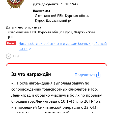
Дата документа
30.10.1943
Военкомат
Дзержинский РВК, Курская обл., г.
Курск, Дзержинский р-н
Дата и место призыва
Дзержинский РВК, Курская обл., г. Курск, Дзержинский
р-н
Новое
Читать об этих событиях в журнале боевых действий
части
Ещё
За что награждён
Поделиться
«... После награждения выполняя задачу по
сопровождению транспортных самолетов в гор.
Ленинград и обратно участвуя в бо ях по прорыву
блокады гор. Ленинграда с 10 1-43 г. по 20.П-43 г.
и в последней Синявинской операции с 22.7.43 г.