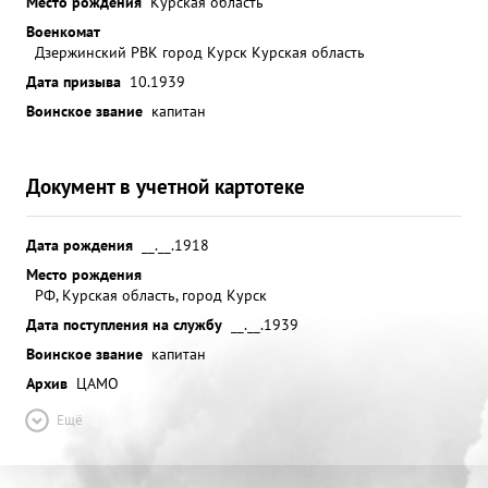
Место рождения
Курская область
Военкомат
Дзержинский РВК город Курск Курская область
Дата призыва
10.1939
Воинское звание
капитан
Документ в учетной картотеке
Дата рождения
__.__.1918
Место рождения
РФ, Курская область, город Курск
Дата поступления на службу
__.__.1939
Воинское звание
капитан
Архив
ЦАМО
Ещё