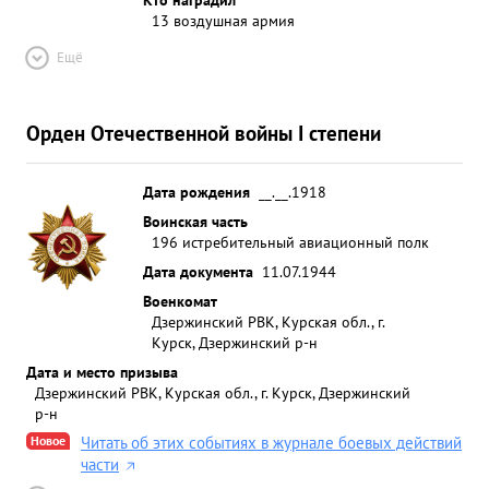
13 воздушная армия
Ещё
Орден Отечественной войны I степени
Дата рождения
__.__.1918
Воинская часть
196 истребительный авиационный полк
Дата документа
11.07.1944
Военкомат
Дзержинский РВК, Курская обл., г.
Курск, Дзержинский р-н
Дата и место призыва
Дзержинский РВК, Курская обл., г. Курск, Дзержинский
р-н
Новое
Читать об этих событиях в журнале боевых действий
части