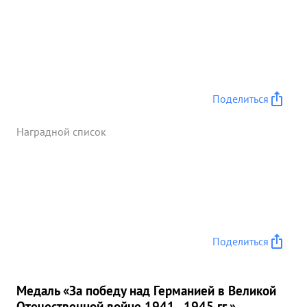
Поделиться
Наградной список
Поделиться
Медаль «За победу над Германией в Великой
Отечественной войне 1941–1945 гг.»