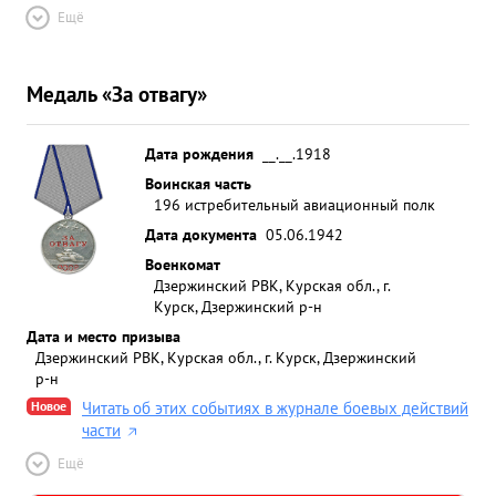
Ещё
Медаль «За отвагу»
Дата рождения
__.__.1918
Воинская часть
196 истребительный авиационный полк
Дата документа
05.06.1942
Военкомат
Дзержинский РВК, Курская обл., г.
Курск, Дзержинский р-н
Дата и место призыва
Дзержинский РВК, Курская обл., г. Курск, Дзержинский
р-н
Новое
Читать об этих событиях в журнале боевых действий
части
Ещё