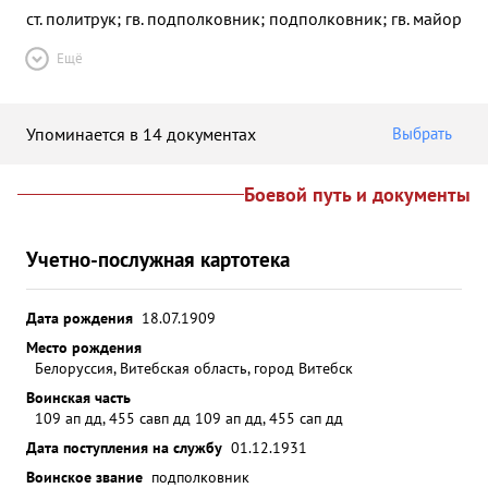
ст. политрук; гв. подполковник; подполковник; гв. майор
Ещё
Упоминается в 14 документах
Выбрать
Боевой путь и документы
Учетно-послужная картотека
Дата рождения
18.07.1909
Место рождения
Белоруссия, Витебская область, город Витебск
Воинская часть
109 ап дд, 455 савп дд 109 ап дд, 455 сап дд
Дата поступления на службу
01.12.1931
Воинское звание
подполковник