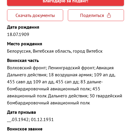
Благодарю за подвиг!
Скачать документы
Поделиться
Дата рождения
18.07.1909
Место рождения
Белоруссия, Витебская область, город Витебск
Воинская часть
Волховский фронт; Ленинградский фронт; Авиация
Дальнего действия; 18 воздушная армия; 109 ап дд,
455 савп дд 109 ап дд, 455 сап дд; 83 дальне-
бомбардировочный авиационный полк; 455
авиационный полк Дальнего действия; 30 гвардейский
бомбардировочный авиационный полк
Дата призыва
__.03.1942; 01.12.1931
Воинское звание