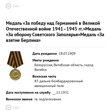
Ещё
Медаль «За победу над Германией в Великой
Отечественной войне 1941–1945 гг.»
Медаль
«За оборону Советского Заполярья»
Медаль «За
взятие Берлина»
Дата рождения
18.07.1909
Место рождения
Белоруссия, Витебская область, город
Витебск
Воинская часть
83 дальне-бомбардировочный
авиационный полк
Дата поступления на службу
__.12.1931
Воинское звание
гв. подполковник
Ещё