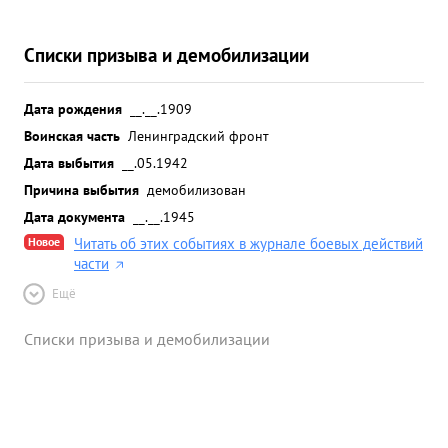
Списки призыва и демобилизации
Дата рождения
__.__.1909
Воинская часть
Ленинградский фронт
Дата выбытия
__.05.1942
Причина выбытия
демобилизован
Дата документа
__.__.1945
Новое
Читать об этих событиях в журнале боевых действий
части
Ещё
Списки призыва и демобилизации