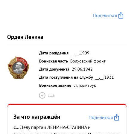
Поделиться
Орден Ленина
Дата рождения
__.__.1909
Воинская часть
Волховский фронт
Дата документа
29.06.1942
Дата поступления на службу
__.__.1931
Воинское звание
ст. политрук
Ещё
За что награждён
Поделиться
«... Делу партии ЛЕНИНА-СТАЛИНА и