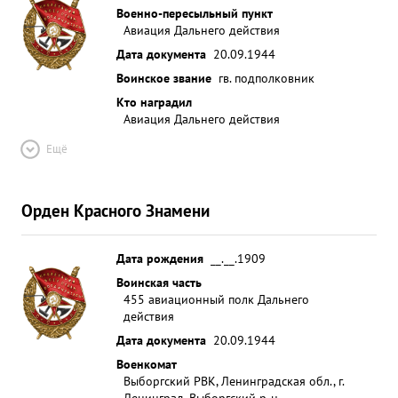
Военно-пересыльный пункт
Авиация Дальнего действия
Дата документа
20.09.1944
Воинское звание
гв. подполковник
Кто наградил
Авиация Дальнего действия
Ещё
Орден Красного Знамени
Дата рождения
__.__.1909
Воинская часть
455 авиационный полк Дальнего
действия
Дата документа
20.09.1944
Военкомат
Выборгский РВК, Ленинградская обл., г.
Ленинград, Выборгский р-н