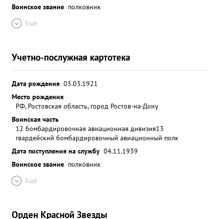
Воинское звание
полковник
Ещё
Учетно-послужная картотека
Дата рождения
03.03.1921
Место рождения
РФ, Ростовская область, город Ростов-на-Дону
Воинская часть
12 бомбардировочная авиационная дивизия
13
гвардейский бомбардировочный авиационный полк
Дата поступления на службу
04.11.1939
Воинское звание
полковник
Ещё
Орден Красной Звезды