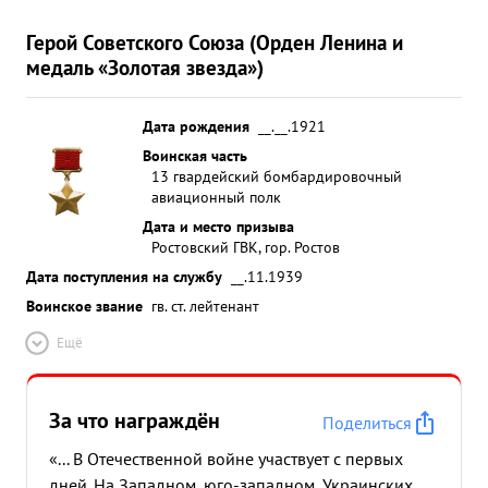
Герой Советского Союза (Орден Ленина и
медаль «Золотая звезда»)
Дата рождения
__.__.1921
Воинская часть
13 гвардейский бомбардировочный
авиационный полк
Дата и место призыва
Ростовский ГВК, гор. Ростов
Дата поступления на службу
__.11.1939
Воинское звание
гв. ст. лейтенант
Ещё
За что награждён
Поделиться
«... В Отечественной войне участвует с первых
дней. На Западном, юго-западном, Украинских