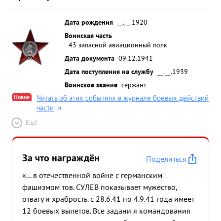
Дата рождения
__.__.1920
Воинская часть
43 запасной авиационный полк
Дата документа
09.12.1941
Дата поступления на службу
__.__.1939
Воинское звание
сержант
Новое
Читать об этих событиях в журнале боевых действий
части
Ещё
За что награждён
Поделиться
«... в отечественной войне с германским
фашизмом тов. СУЛЕВ показывает мужество,
отвагу и храбрость. с 28.6.41 по 4.9.41 года имеет
12 боевых вылетов. Все задани я командования