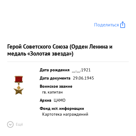
Поделиться
Герой Советского Союза (Орден Ленина и
медаль «Золотая звезда»)
Дата рождения
__.__.1921
Дата документа
29.06.1945
Воинское звание
гв. капитан
Архив
ЦАМО
Фонд ист. информации
Картотека награждений
Ещё