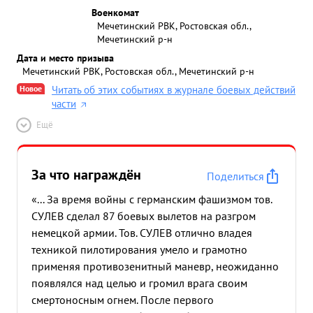
Военкомат
Мечетинский РВК, Ростовская обл.,
Мечетинский р-н
Дата и место призыва
Мечетинский РВК, Ростовская обл., Мечетинский р-н
Новое
Читать об этих событиях в журнале боевых действий
части
Ещё
За что награждён
Поделиться
«... За время войны с германским фашизмом тов.
СУЛЕВ сделал 87 боевых вылетов на разгром
немецкой армии. Тов. СУЛЕВ отлично владея
техникой пилотирования умело и грамотно
применяя противозенитный маневр, неожиданно
появлялся над целью и громил врага своим
смертоносным огнем. После первого