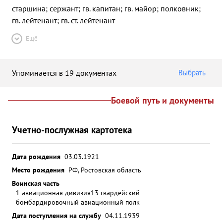
старшина; сержант; гв. капитан; гв. майор; полковник;
гв. лейтенант; гв. ст. лейтенант
Ещё
Упоминается в 19 документах
Выбрать
Боевой путь и документы
Учетно-послужная картотека
Дата рождения
03.03.1921
Место рождения
РФ, Ростовская область
Воинская часть
1 авиационная дивизия
13 гвардейский
бомбардировочный авиационный полк
Дата поступления на службу
04.11.1939