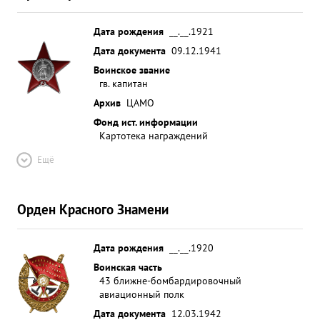
Дата рождения
__.__.1921
Дата документа
09.12.1941
Воинское звание
гв. капитан
Архив
ЦАМО
Фонд ист. информации
Картотека награждений
Ещё
Орден Красного Знамени
Дата рождения
__.__.1920
Воинская часть
43 ближне-бомбардировочный
авиационный полк
Дата документа
12.03.1942