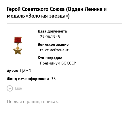
Герой Советского Союза (Орден Ленина и
медаль «Золотая звезда»)
Дата документа
29.06.1945
Воинское звание
гв. ст. лейтенант
Кто наградил
Президиум ВС СССР
Архив
ЦАМО
Фонд ист. информации
33
Ещё
Первая страница приказа