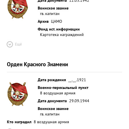
Дата документа
12.03.1942
Воинское звание
гв. капитан
Архив
ЦАМО
Фонд ист. информации
Картотека награждений
Ещё
Орден Красного Знамени
Дата рождения
__.__.1921
Военно-пересыльный пункт
8 воздушная армия
Дата документа
29.09.1944
Воинское звание
гв. капитан
Кто наградил
8 воздушная армия