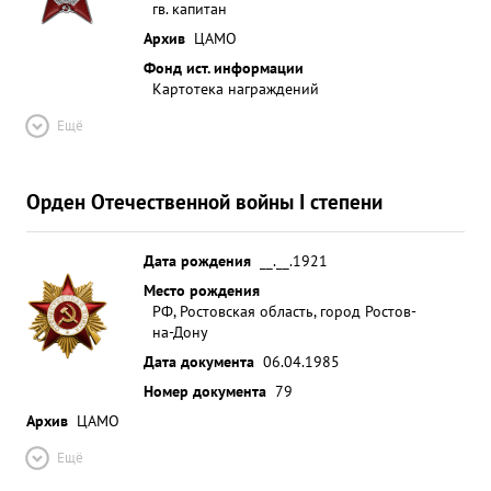
гв. капитан
Архив
ЦАМО
Фонд ист. информации
Картотека награждений
Ещё
Орден Отечественной войны I степени
Дата рождения
__.__.1921
Место рождения
РФ, Ростовская область, город Ростов-
на-Дону
Дата документа
06.04.1985
Номер документа
79
Архив
ЦАМО
Ещё