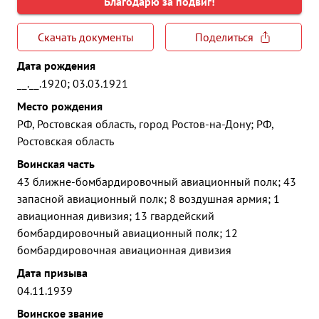
Благодарю за подвиг!
Скачать документы
Поделиться
Дата рождения
__.__.1920; 03.03.1921
Место рождения
РФ, Ростовская область, город Ростов-на-Дону; РФ,
Ростовская область
Воинская часть
43 ближне-бомбардировочный авиационный полк; 43
запасной авиационный полк; 8 воздушная армия; 1
авиационная дивизия; 13 гвардейский
бомбардировочный авиационный полк; 12
бомбардировочная авиационная дивизия
Дата призыва
04.11.1939
Воинское звание