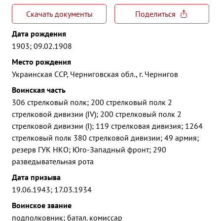
Скачать документы
Поделиться
Дата рождения
1903; 09.02.1908
Место рождения
Украинская ССР, Черниговская обл., г. Чернигов
Воинская часть
306 стрелковый полк; 200 стрелковый полк 2
стрелковой дивизии (IV); 200 стрелковый полк 2
стрелковой дивизии (I); 119 стрелковая дивизия; 1264
стрелковый полк 380 стрелковой дивизии; 49 армия;
резерв ГУК НКО; Юго-Западный фронт; 290
разведывательная рота
Дата призыва
19.06.1943; 17.03.1934
Воинское звание
подполковник; батал. комиссар