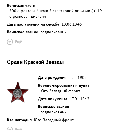
Воинская часть
200 стрелковый полк 2 стрелковой дивизии (I)
119
стрелковая дивизия
Дата поступления на службу
19.06.1943
Воинское звание
подполковник
Ещё
Орден Красной Звезды
Дата рождения
__.__.1903
Военно-пересыльный пункт
Юго-Западный фронт
Дата документа
17.01.1942
Воинское звание
подполковник
Кто наградил
Юго-Западный фронт
Ещё