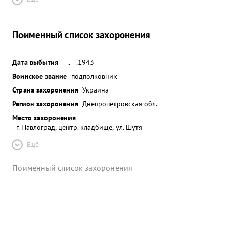
Поименный список захоронения
Дата выбытия
__.__.1943
Воинское звание
подполковник
Страна захоронения
Украина
Регион захоронения
Днепропетровская обл.
Место захоронения
г. Павлоград, центр. кладбище, ул. Шутя
Ещё
Поименный список захоронения