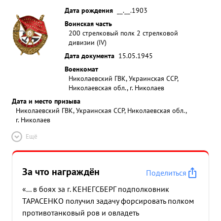
Дата рождения
__.__.1903
Воинская часть
200 стрелковый полк 2 стрелковой
дивизии (IV)
Дата документа
15.05.1945
Военкомат
Николаевский ГВК, Украинская ССР,
Николаевская обл., г. Николаев
Дата и место призыва
Николаевский ГВК, Украинская ССР, Николаевская обл.,
г. Николаев
Ещё
За что награждён
Поделиться
«... в боях за г. КЕНЕГСБЕРГ подполковник
ТАРАСЕНКО получил задачу форсировать полком
противотанковый ров и овладеть