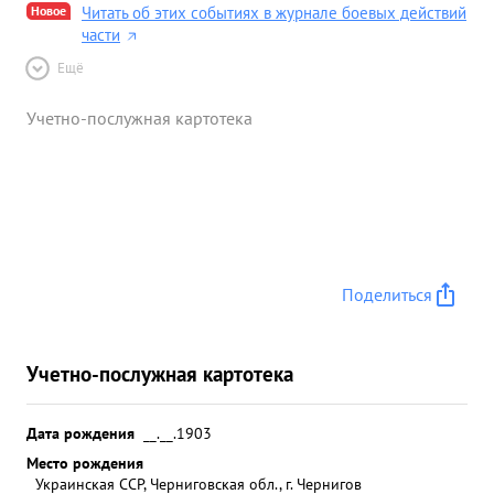
Новое
Читать об этих событиях в журнале боевых действий
части
Ещё
Учетно-послужная картотека
Поделиться
Учетно-послужная картотека
Дата рождения
__.__.1903
Место рождения
Украинская ССР, Черниговская обл., г. Чернигов