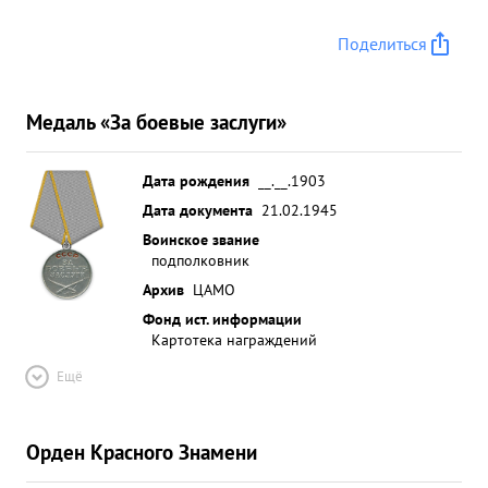
Поделиться
Медаль «За боевые заслуги»
Дата рождения
__.__.1903
Дата документа
21.02.1945
Воинское звание
подполковник
Архив
ЦАМО
Фонд ист. информации
Картотека награждений
Ещё
Орден Красного Знамени