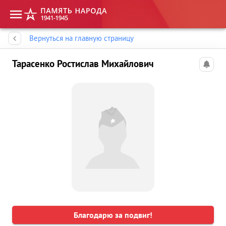
Память народа
Вернуться на главную страницу
Тарасенко Ростислав Михайлович
Благодарю за подвиг!