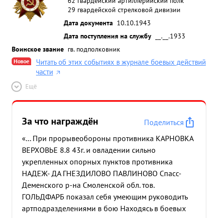
62 гвардейский артиллерийский полк
29 гвардейской стрелковой дивизии
Дата документа
10.10.1943
Дата поступления на службу
__.__.1933
Воинское звание
гв. подполковник
Новое
Читать об этих событиях в журнале боевых действий
части
Ещё
За что награждён
Поделиться
«... При прорывеобороны противника КАРНОВКА
ВЕРХОВЬЕ 8.8 43г. и овладении сильно
укрепленных опорных пунктов противника
НАДЕЖ- ДА ГНЕЗДИЛОВО ПАВЛИНОВО Спасс-
Деменского р-на Смоленской обл. тов.
ГОЛЬДФАРБ показал себя умеющим руководить
артподразделениями в бою Находясь в боевых