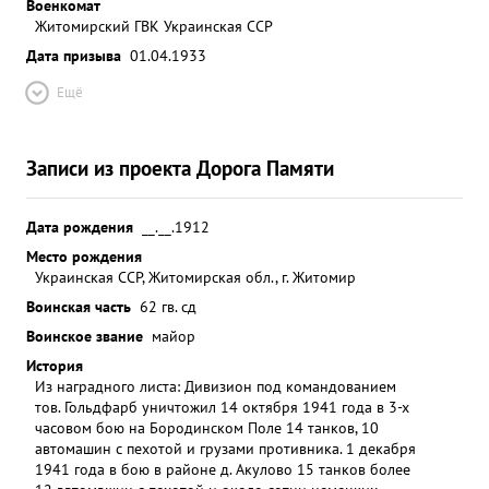
Военкомат
Житомирский ГВК Украинская ССР
Дата призыва
01.04.1933
Ещё
Записи из проекта Дорога Памяти
Дата рождения
__.__.1912
Место рождения
Украинская ССР, Житомирская обл., г. Житомир
Воинская часть
62 гв. сд
Воинское звание
майор
История
Из наградного листа: Дивизион под командованием
тов. Гольдфарб уничтожил 14 октября 1941 года в 3-х
часовом бою на Бородинском Поле 14 танков, 10
автомашин с пехотой и грузами противника. 1 декабря
1941 года в бою в районе д. Акулово 15 танков более