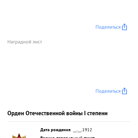
Поделиться
Наградной лист
Поделиться
Орден Отечественной войны I степени
Дата рождения
__.__.1912
Военно-пересыльный пункт