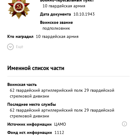
10 гвардейская армия
Дата документа
10.10.1943
Воинское звание
подполковник
Кто наградил
10 гвардейская армия
Ещё
Именной список части
Воинская часть
62 гвардейский артиллерийский полк 29 гвардейской
стрелковой дивизии
Последнее место службы
62 гвардейский артиллерийский полк 29 гвардейской
стрелковой дивизии
Источник информации
ЦАМО
Фонд ист. информации
1112