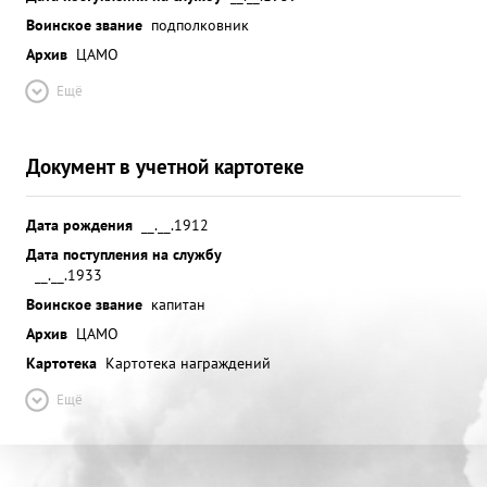
Воинское звание
подполковник
Архив
ЦАМО
Ещё
Документ в учетной картотеке
Дата рождения
__.__.1912
Дата поступления на службу
__.__.1933
Воинское звание
капитан
Архив
ЦАМО
Картотека
Картотека награждений
Ещё