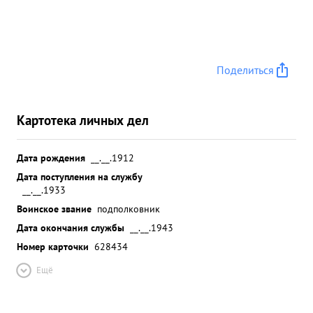
Поделиться
Картотека личных дел
Дата рождения
__.__.1912
Дата поступления на службу
__.__.1933
Воинское звание
подполковник
Дата окончания службы
__.__.1943
Номер карточки
628434
Ещё