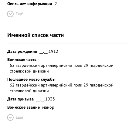
Опись ист. информации
2
Ещё
Именной список части
Дата рождения
__.__.1912
Воинская часть
62 гвардейский артиллерийский полк 29 гвардейской
стрелковой дивизии
Последнее место службы
62 гвардейский артиллерийский полк 29 гвардейской
стрелковой дивизии
Дата призыва
__.__.1933
Воинское звание
майор
Ещё