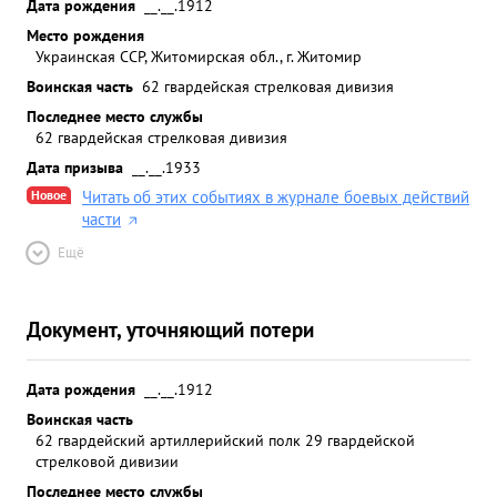
Дата рождения
__.__.1912
Место рождения
Украинская ССР, Житомирская обл., г. Житомир
Воинская часть
62 гвардейская стрелковая дивизия
Последнее место службы
62 гвардейская стрелковая дивизия
Дата призыва
__.__.1933
Новое
Читать об этих событиях в журнале боевых действий
части
Ещё
Документ, уточняющий потери
Дата рождения
__.__.1912
Воинская часть
62 гвардейский артиллерийский полк 29 гвардейской
стрелковой дивизии
Последнее место службы