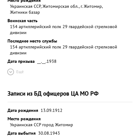
Место рождения
Украинская ССР, Житомирская обл., г. Житомир,
Житники базар
Воинская часть
154 артиллерийский полк 29 гвардейской стрелковой
дивизии
Последнее место службы
154 артиллерийский полк 29 гвардейской стрелковой
дивизии
Дата призыва
__.__.1938
Ещё
Записи из БД офицеров ЦА МО РФ
Дата рождения
13.09.1912
Место рождения
Украинская ССР город Житомир
Дата выбытия
30.08.1943