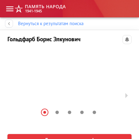
Память народа
Вернуться к результатам поиска
Гольдфарб Борис Элкунович