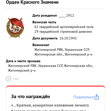
Орден Красного Знамени
Дата рождения
__.__.1912
Воинская часть
62 гвардейский артиллерийский полк
29 гвардейской стрелковой дивизии
Дата документа
16.10.1942
Военкомат
Житомирский РВК, Украинская ССР,
Житомирская обл., Житомирский р-н
Дата и место призыва
Житомирский РВК, Украинская ССР, Житомирская обл.,
Житомирский р-н
Ещё
За что награждён
Поделиться
«... Краткое, конкретное изложение личного