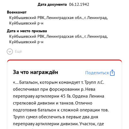
Дата документа
06.12.1942
Военкомат
Куйбышевский РВК, Ленинградская обл., г. Ленинград,
Куйбышевский р-н
Дата и место призыва
Куйбышевский РВК, Ленинградская обл., г. Ленинград,
Куйбышевский р-н
Ещё
За что награждён
Поделиться
«... Батальон, которым командует т. Трупп л.С.
обеспечивал при форсировании р. Нева
переправу артиллерии 45 Гв. Ордена Ленина
стрелковой дивизии и танков. Отлично
подготовив батальон к сложной операции тов.
Трупп сумел обеспечить в первые два дня
переправу артиллерии дивизии. Участок, где