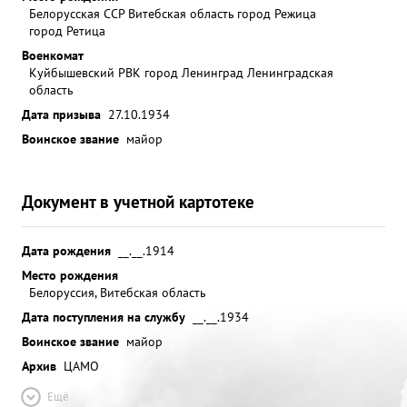
Белорусская ССР Витебская область город Режица
город Ретица
Военкомат
Куйбышевский РВК город Ленинград Ленинградская
область
Дата призыва
27.10.1934
Воинское звание
майор
Документ в учетной картотеке
Дата рождения
__.__.1914
Место рождения
Белоруссия, Витебская область
Дата поступления на службу
__.__.1934
Воинское звание
майор
Архив
ЦАМО
Ещё