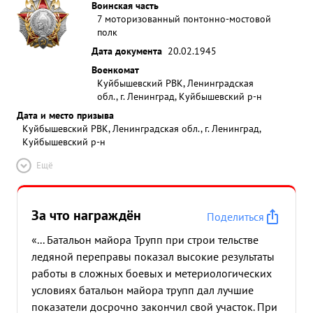
Воинская часть
7 моторизованный понтонно-мостовой
полк
Дата документа
20.02.1945
Военкомат
Куйбышевский РВК, Ленинградская
обл., г. Ленинград, Куйбышевский р-н
Дата и место призыва
Куйбышевский РВК, Ленинградская обл., г. Ленинград,
Куйбышевский р-н
Ещё
За что награждён
Поделиться
«... Батальон майора Трупп при строи тельстве
ледяной переправы показал высокие результаты
работы в сложных боевых и метериологических
условиях батальон майора трупп дал лучшие
показатели досрочно закончил свой участок. При