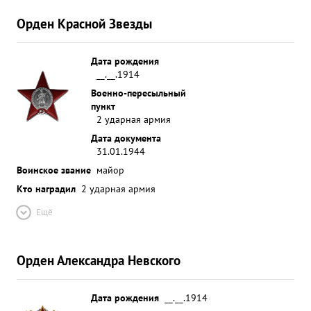
Орден Красной Звезды
Дата рождения
__.__.1914
Военно-пересыльный
пункт
2 ударная армия
Дата документа
31.01.1944
Воинское звание
майор
Кто наградил
2 ударная армия
Ещё
Орден Александра Невского
Дата рождения
__.__.1914