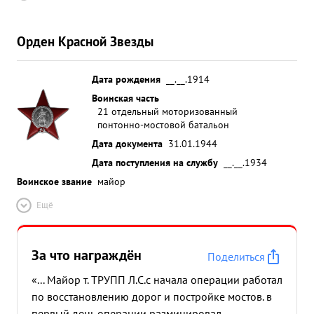
Орден Красной Звезды
Дата рождения
__.__.1914
Воинская часть
21 отдельный моторизованный
понтонно-мостовой батальон
Дата документа
31.01.1944
Дата поступления на службу
__.__.1934
Воинское звание
майор
Ещё
За что награждён
Поделиться
«... Майор т. ТРУПП Л.С.с начала операции работал
по восстановлению дорог и постройке мостов. в
первый день операции разминировал