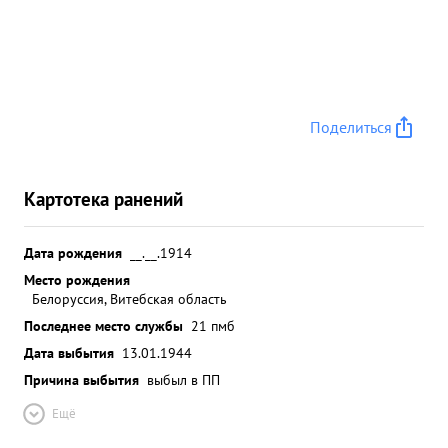
Поделиться
Картотека ранений
Дата рождения
__.__.1914
Место рождения
Белоруссия, Витебская область
Последнее место службы
21 пмб
Дата выбытия
13.01.1944
Причина выбытия
выбыл в ПП
Ещё