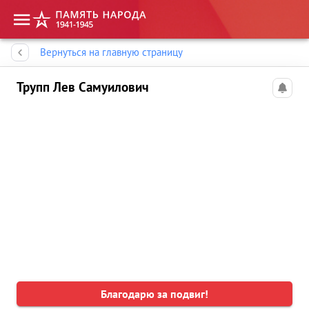
Память народа
Вернуться на главную страницу
Трупп Лев Самуилович
Благодарю за подвиг!