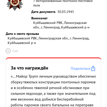
7 моторизованный понтонно-мостовой
полк
Дата документа
30.03.1945
Военкомат
Куйбышевский РВК, Ленинградская
обл., г. Ленинград, Куйбышевский р-н
Дата и место призыва
Куйбышевский РВК, Ленинградская обл., г. Ленинград,
Куйбышевский р-н
Ещё
За что награждён
Поделиться
«... Майор Трупп личным руководством обеспечил
сборку тяжелых конструкции понтонных паромов
и в особенно тяжелой речной обстановке при
сильном ледоходе, а также при значительном под
еме весенних вод добился бесперебойной
работы паромов своего батальона на переправе