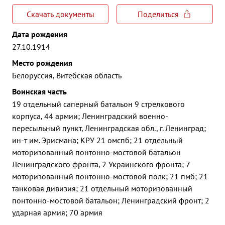
Скачать документы
Поделиться
Дата рождения
27.10.1914
Место рождения
Белоруссия, Витебская область
Воинская часть
19 отдельный саперный батальон 9 стрелкового
корпуса, 44 армии; Ленинградский военно-
пересыльный пункт, Ленинградская обл., г. Ленинград;
ин-т им. Эрисмана; КРУ 21 омспб; 21 отдельный
моторизованный понтонно-мостовой батальон
Ленинградского фронта, 2 Украинского фронта; 7
моторизованный понтонно-мостовой полк; 21 пмб; 21
танковая дивизия; 21 отдельный моторизованный
понтонно-мостовой батальон; Ленинградский фронт; 2
ударная армия; 70 армия