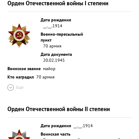
Орден Отечественной войны I степени
Дата рождения
__.__.1914
Военно-пересыльный
пункт
70 армия
Дата документа
20.02.1945
Воинское звание
майор
Кто наградил
70 армия
Ещё
Орден Отечественной войны II степени
Дата рождения
__.__.1914
Воинская часть