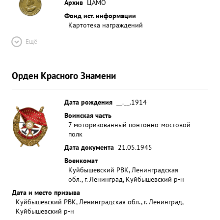
Архив
ЦАМО
Фонд ист. информации
Картотека награждений
Ещё
Орден Красного Знамени
Дата рождения
__.__.1914
Воинская часть
7 моторизованный понтонно-мостовой
полк
Дата документа
21.05.1945
Военкомат
Куйбышевский РВК, Ленинградская
обл., г. Ленинград, Куйбышевский р-н
Дата и место призыва
Куйбышевский РВК, Ленинградская обл., г. Ленинград,
Куйбышевский р-н