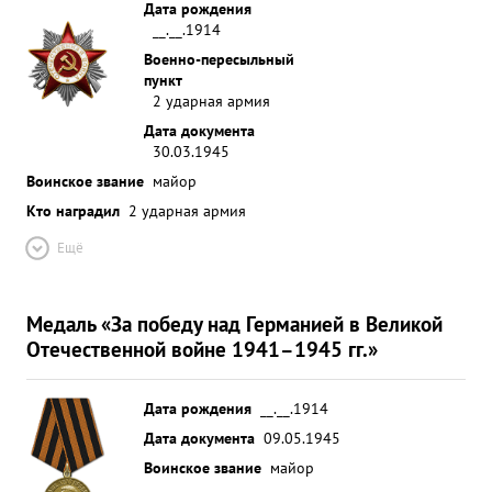
Дата рождения
__.__.1914
Военно-пересыльный
пункт
2 ударная армия
Дата документа
30.03.1945
Воинское звание
майор
Кто наградил
2 ударная армия
Ещё
Медаль «За победу над Германией в Великой
Отечественной войне 1941–1945 гг.»
Дата рождения
__.__.1914
Дата документа
09.05.1945
Воинское звание
майор