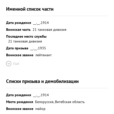
Именной список части
Дата рождения
__.__.1914
Воинская часть
21 танковая дивизия
Последнее место службы
21 танковая дивизия
Дата призыва
__.__.1935
Воинское звание
лейтенант
Ещё
Списки призыва и демобилизации
Дата рождения
__.__.1914
Место рождения
Белоруссия, Витебская область
Воинское звание
майор