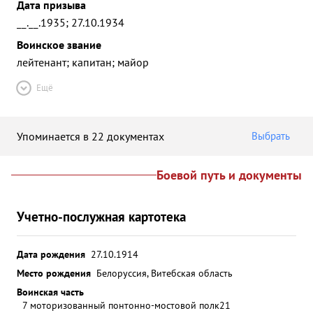
Дата призыва
__.__.1935; 27.10.1934
Воинское звание
лейтенант; капитан; майор
Ещё
Упоминается в 22 документах
Выбрать
Боевой путь и документы
Учетно-послужная картотека
Дата рождения
27.10.1914
Место рождения
Белоруссия, Витебская область
Воинская часть
7 моторизованный понтонно-мостовой полк
21