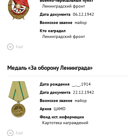
Военно-пересыльный пункт
Ленинградский фронт
Дата документа
06.12.1942
Воинское звание
майор
Кто наградил
Ленинградский фронт
Ещё
Медаль «За оборону Ленинграда»
Дата рождения
__.__.1914
Дата документа
22.12.1942
Воинское звание
майор
Архив
ЦАМО
Фонд ист. информации
Картотека награждений
Ещё