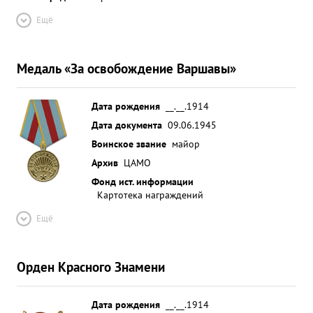
Ещё
Медаль «За освобождение Варшавы»
Дата рождения
__.__.1914
Дата документа
09.06.1945
Воинское звание
майор
Архив
ЦАМО
Фонд ист. информации
Картотека награждений
Ещё
Орден Красного Знамени
Дата рождения
__.__.1914