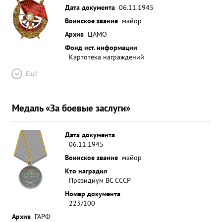
Дата документа
06.11.1945
Воинское звание
майор
Архив
ЦАМО
Фонд ист. информации
Картотека награждений
Ещё
Медаль «За боевые заслуги»
Дата документа
06.11.1945
Воинское звание
майор
Кто наградил
Президиум ВС СССР
Номер документа
223/100
Архив
ГАРФ